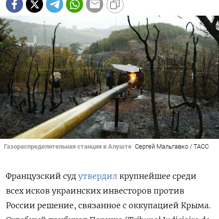
Газораспределительная станция в Алуште
Сергей Мальгавко / ТАСС
Французский суд
утвердил
крупнейшее среди
всех исков украинских инвесторов против
России решение, связанное с оккупацией Крыма.