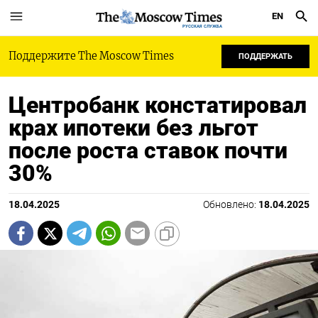
EN
РУССКАЯ СЛУЖБА
Поддержите The Moscow Times
ПОДДЕРЖАТЬ
Центробанк констатировал
крах ипотеки без льгот
после роста ставок почти
30%
18.04.2025
Обновлено:
18.04.2025