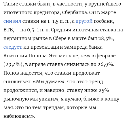
Такие ставки были, в частности, у крупнейшего
ипотечного кредитора, Сбербанка. Он в марте
снизил
ставки на 1-1,5 п. п., а
другой
госбанк,
ВТБ, – на 0,5-1 п. п. Средняя ипотечная ставка на
первичном рынке в Сбере в марте был 28,5%,
следует
из презентации зампреда банка
Анатолия Попова. Это меньше, чем в феврале
(29,4%), в апреле ставка снизилась до 26,9%.
Попов надеется, что ставки продолжат
снижаться: «Мы думаем, что этот тренд
продолжится, и наверно, ставку ниже 25%
рыночную мы увидим, я думаю, ближе к концу
мая. Это по тем трендам, которые мы
наблюдаем».