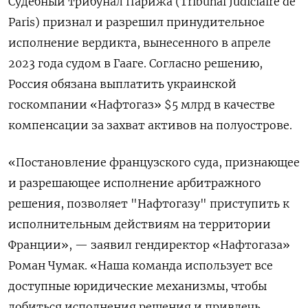
Судебный трибунал Парижа (Tribunal Judiciaire de
Paris) признал и разрешил принудительное
исполнение вердикта, вынесенного в апреле
2023 года судом в Гааге. Согласно решению,
Россия обязана выплатить украинской
госкомпании «Нафтогаз» $5 млрд в качестве
компенсации за захват активов на полуострове.
«Постановление французского суда, признающее
и разрешающее исполнение арбитражного
решения, позволяет "Нафтогазу" приступить к
исполнительным действиям на территории
Франции», — заявил гендиректор «Нафтогаза»
Роман Чумак. «Наша команда использует все
доступные юридические механизмы, чтобы
добиться исполнения решения и привлечь