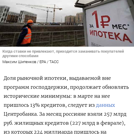
Когда ставки не привлекают, приходится заманивать покупателей
другими способами
Максим Шипенков / EPA / ТАСС
Доля рыночной ипотеки, выдаваемой вне
программ господдержки, продолжает обновлять
исторические минимумы: в марте на нее
пришлось 13% кредитов, следует из
данных
Центробанка. За месяц россияне взяли 257 млрд
руб. жилищных кредитов (227 млрд в феврале),
из которых 224 миллиарда пришлось на