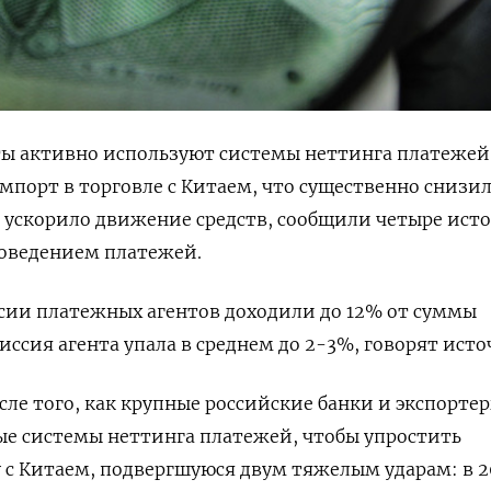
ты активно используют системы неттинга платежей
импорт в торговле с Китаем, что существенно снизи
 ускорило движение средств, сообщили четыре ист
проведением платежей.
ссии платежных агентов доходили до 12% от суммы
иссия агента упала в среднем до 2-3%, говорят ист
сле того, как крупные российские банки и экспорте
е системы неттинга платежей, чтобы упростить
с Китаем, подвергшуюся двум тяжелым ударам: в 2