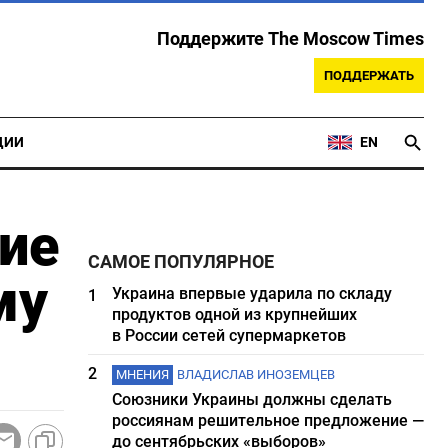
Поддержите The Moscow Times
ПОДДЕРЖАТЬ
ЦИИ
EN
ие
САМОЕ ПОПУЛЯРНОЕ
му
Украина впервые ударила по складу
1
продуктов одной из крупнейших
в России сетей супермаркетов
2
МНЕНИЯ
ВЛАДИСЛАВ ИНОЗЕМЦЕВ
Союзники Украины должны сделать
россиянам решительное предложение —
до сентябрьских «выборов»