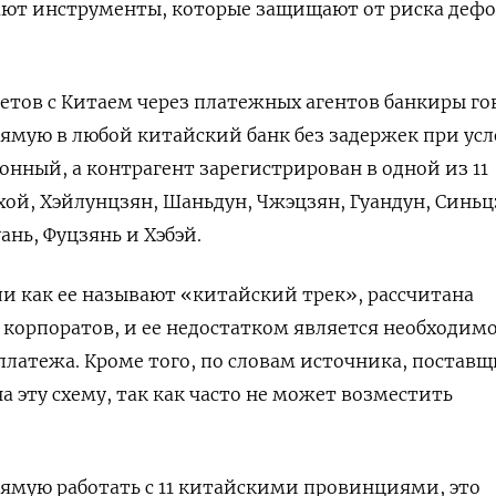
гают инструменты, которые защищают от риска деф
етов с Китаем через платежных агентов банкиры го
ямую в любой китайский банк без задержек при ус
онный, а контрагент зарегистрирован в одной из 11
ой, Хэйлунцзян, Шаньдун, Чжэцзян, Гуандун, Синьц
ань, Фуцзянь и Хэбэй.
ли как ее называют «китайский трек», рассчитана
 корпоратов, и ее недостатком является необходим
платежа. Кроме того, по словам источника, постав
на эту схему, так как часто не может возместить
ямую работать с 11 китайскими провинциями, это