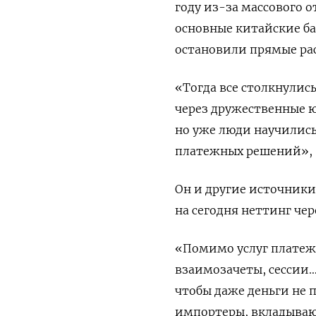
году из-за массового о
основные китайские б
остановили прямые рас
«Тогда все столкнулис
через дружественные 
но уже люди научились
платежных решений», 
Он и другие источники
на сегодня неттинг че
«Помимо услуг платежн
взаимозачеты, сессии…
чтобы даже деньги не 
импортеры, вкладывают