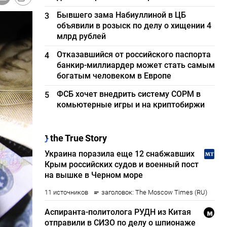
Бывшего зама Набиуллиной в ЦБ
3
объявили в розыск по делу о хищении 4
млрд рублей
Отказавшийся от российского паспорта
4
банкир-миллиардер может стать самым
богатым человеком в Европе
ФСБ хочет внедрить систему СОРМ в
5
комьютерные игры и на криптобиржи