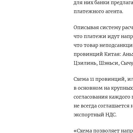
для них банки предла
платежного агента.
Описывая систему расч
что платежи идут напр
что товар неподсанкци
провинций Китая: Аньх
Цзилинь, Шэньси, Сычу
Схема 11 провинций, и
в основном на крупных
согласования каждого 
не всегда соглашается 
экспортный НДС.
«Схема позволяет напр