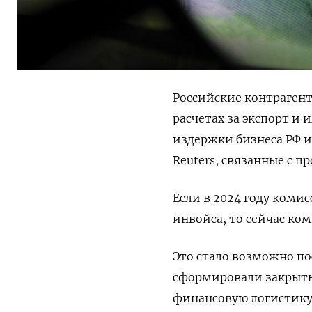
Российские контраген
расчетах за экспорт и 
издержки бизнеса РФ и
Reuters, связанные с 
Если в 2024 году коми
инвойса, то сейчас ком
Это стало возможно по
сформировали закрыты
финансовую логистику 