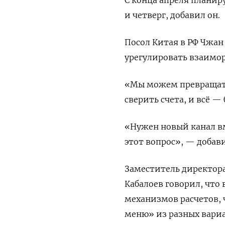
и четверг, добавил он.
Посол Китая в РФ Чжан
урегулировать взаимо
«Мы можем превращат
сверить счета, и всё —
«Нужен новый канал в
этот вопрос», — добав
Заместитель директор
Кабалоев говорил, что
механизмов расчетов, 
меню» из разных вари