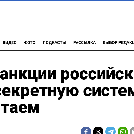
ВИДЕО
ФОТО
ПОДКАСТЫ
РАССЫЛКА
ВЫБОР РЕДАК
анкции российск
секретную систе
итаем