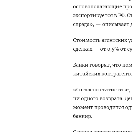
основополагающие про
экспортируется в РФ. С
спрэда», — описывает 
Стоимость агентских у
сделках — от 0,5% от 
Банки говорят, что по
китайских контрагенто
«Согласно статистике, н
ни одного возврата. Д
момент проводится одн
банкир.
С конца апреля планир