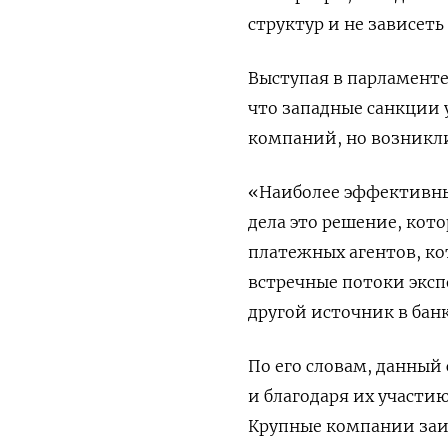
структур и не зависеть
Выступая в парламенте
что западные санкции
компаний, но возникли
«Наиболее эффективны
дела это решение, кот
платежных агентов, ко
встречные потоки эксп
другой источник в банк
По его словам, данный 
и благодаря их участи
Крупные компании заин