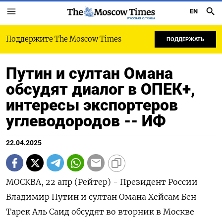
EN
РУССКАЯ СЛУЖБА
Поддержите The Moscow Times
ПОДДЕРЖАТЬ
Путин и султан Омана
обсудят диалог в ОПЕК+,
интересы экспортеров
углеводородов -- ИФ
22.04.2025
МОСКВА, 22 апр (Рейтер) - Президент России
Владимир Путин и султан Омана Хейсам Бен
Тарек Аль Саид обсудят во вторник в Москве