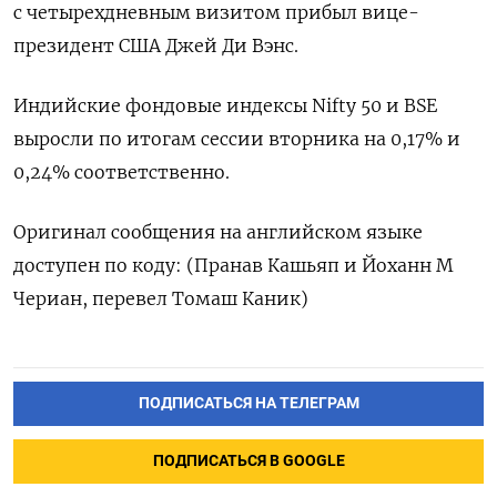
с четырехдневным визитом прибыл вице-
президент США Джей Ди Вэнс.
Индийские фондовые индексы Nifty 50 и BSE
выросли по итогам сессии вторника на 0,17% и
0,24% соответственно.
Оригинал сообщения на английском языке
доступен по коду: (Пранав Кашьяп и Йоханн М
Чериан, перевел Томаш Каник)
ПОДПИСАТЬСЯ НА ТЕЛЕГРАМ
ПОДПИСАТЬСЯ В GOOGLE