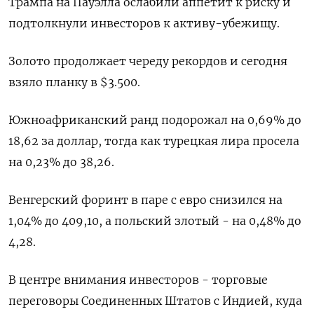
Трампа на Пауэлла ослабили аппетит к риску и
подтолкнули инвесторов к активу-убежищу.
Золото продолжает череду рекордов и сегодня
взяло планку в $3.500.
Южноафриканский ранд подорожал на 0,69% до
18,62 за доллар, тогда как турецкая лира просела
на 0,23% до 38,26.
Венгерский форинт в паре с евро снизился на
1,04% до 409,10, а польский злотый - на 0,48% до
4,28.
В центре внимания инвесторов - торговые
переговоры Соединенных Штатов с Индией, куда