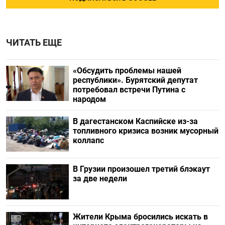
ЧИТАТЬ ЕЩЕ
«Обсудить проблемы нашей
республики». Бурятский депутат
потребовал встречи Путина с
народом
В дагестанском Каспийске из-за
топливного кризиса возник мусорный
коллапс
В Грузии произошел третий блэкаут
за две недели
Жители Крыма бросились искать в