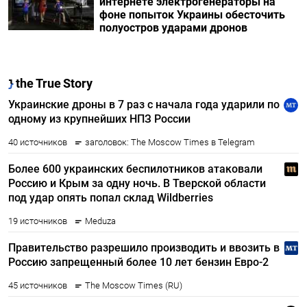
интернете электрогенераторы на
фоне попыток Украины обесточить
полуостров ударами дронов