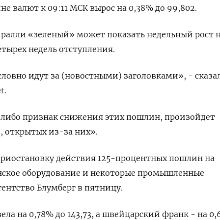
не валют к 09:11 МСК вырос на 0,38% до 99,802​.
 ралли «зеленый» может показать недельный рост н
етырех недель отступления.
словно идут за (новостными) заголовками», - сказа
t.
-либо признак снижения этих пошлин, произойдет
 открытых из-за них».
приостановку действия 125-процентных пошлин на
ское оборудование и некоторые промышленные
ентство Блумберг в пятницу.
ла на 0,78%​ до 143,73, а швейцарский франк - на 0,