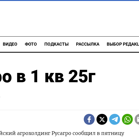
ВИДЕО
ФОТО
ПОДКАСТЫ
РАССЫЛКА
ВЫБОР РЕДАК
 в 1 кв 25г
%
ийский агрохолдинг Русагро сообщил в пятницу