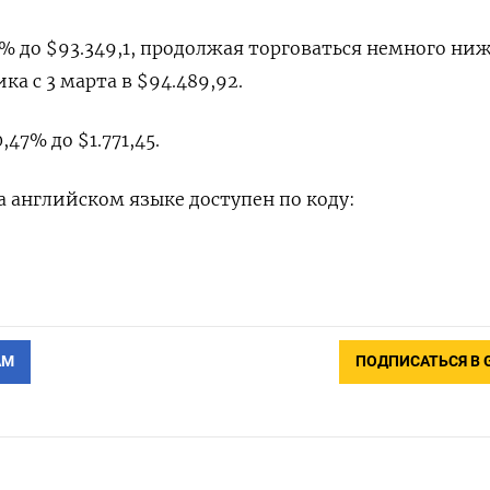
6% до $93.349,1, продолжая торговаться немного ни
ка с 3 марта в $94.489,92.
47% до $1.771,45.
 английском языке доступен по коду:
АМ
ПОДПИСАТЬСЯ В 