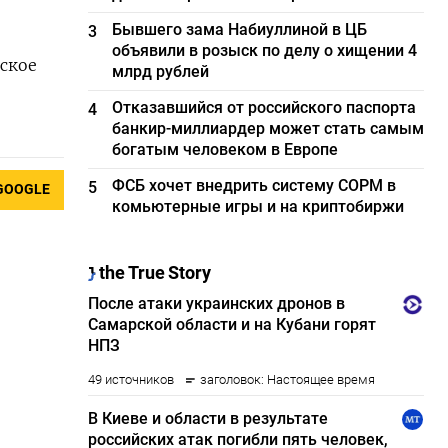
Бывшего зама Набиуллиной в ЦБ
3
объявили в розыск по делу о хищении 4
вское
млрд рублей
Отказавшийся от российского паспорта
4
банкир-миллиардер может стать самым
богатым человеком в Европе
ФСБ хочет внедрить систему СОРМ в
5
GOOGLE
комьютерные игры и на криптобиржи