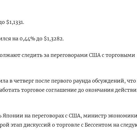
 $1,1331​.
лся на 0,44% до $1,3282​.
олжают следить за переговорами США с торговыми
ла в четверг после первого раунда обсуждений, что
ботать торговое соглашение до окончания действи
 Японии на переговорах с США, министр экономики
рой этап дискуссий о торговле с Бессентом на след