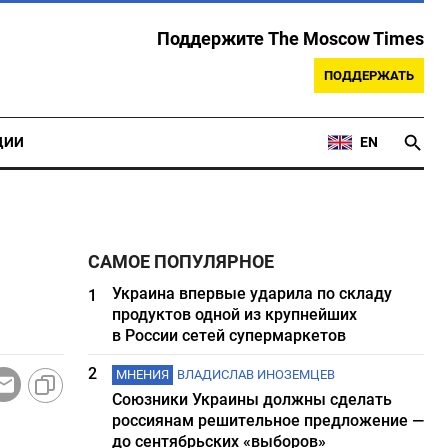
Поддержите The Moscow Times
ПОДДЕРЖАТЬ
ЦИИ
EN
САМОЕ ПОПУЛЯРНОЕ
Украина впервые ударила по складу
1
продуктов одной из крупнейших
в России сетей супермаркетов
2
МНЕНИЯ
ВЛАДИСЛАВ ИНОЗЕМЦЕВ
Союзники Украины должны сделать
россиянам решительное предложение —
до сентябрьских «выборов»