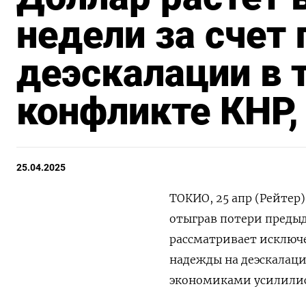
недели за счет
деэскалации в 
конфликте КНР
25.04.2025
ТОКИО, 25 апр (Рейтер
отыграв потери предыд
рассматривает исключ
надежды на деэскала
экономиками усилилис