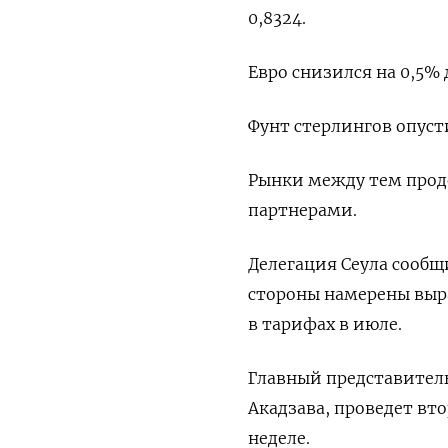
0,8324​.
Евро снизился на 0,5% до
Фунт стерлингов опусти
Рынки между тем прод
партнерами.
Делегация Сеула сообщи
стороны намерены выра
в тарифах в июле.
Главный представитель
Акадзава, проведет вто
неделе.