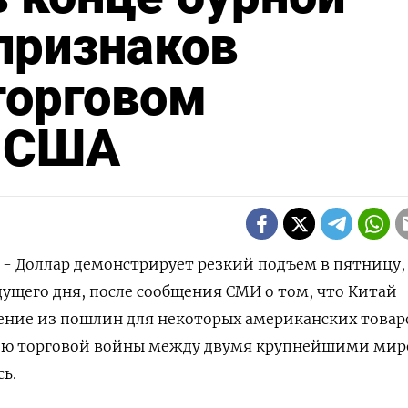
 признаков
торговом
, США
) - Доллар демонстрирует резкий подъем в пятницу,
ущего дня, после сообщения СМИ о том, что Китай
ение из пошлин для некоторых американских товар
цию торговой войны между двумя крупнейшими ми
ь.