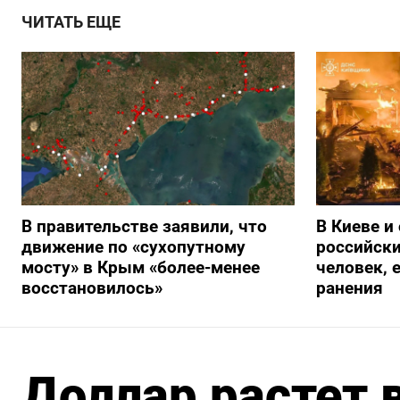
ЧИТАТЬ ЕЩЕ
В правительстве заявили, что
В Киеве и
движение по «сухопутному
российски
мосту» в Крым «более-менее
человек, 
восстановилось»
ранения
Доллар растет 