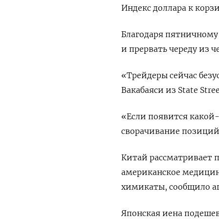
Индекс доллара к корзи
Благодаря пятничному
и прервать череду из ч
«Трейдеры сейчас безу
Вакабаяси из State Stree
«Если появится какой
сворачивание позиций,
Китай рассматривает 
американское медицин
химикаты, сообщило аг
Японская иена подешеве