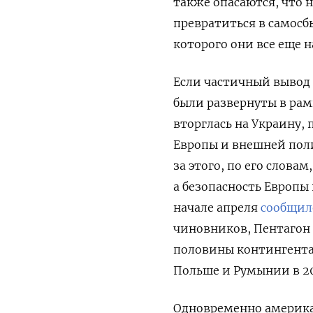
также опасаются, что 
превратиться в самосб
которого они все еще н
Если частичный вывод н
были развернуты в рам
вторглась на Украину,
Европы и внешней пол
за этого, по его слова
а безопасность Европы 
начале апреля
сообщил
чиновников, Пентагон 
половины контингента
Польше и Румынии в 20
Одновременно америк