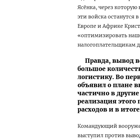
Ясёнка, через которую
эти войска останутся
Европе и Африке Крис
«оптимизировать наше
налогоплательщикам д
Правда, вывод в
большое количест
логистику. Во перв
объявил о плане в
частично в другие
реализация этого 
расходов и в итог
Командующий вооружен
выступил против выво