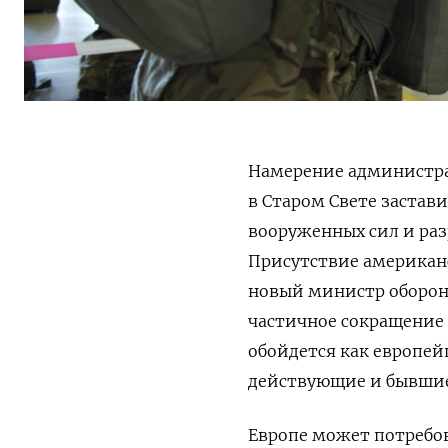
Намерение администра
в Старом Свете застав
вооруженных сил и раз
Присутствие американс
новый министр обороны
частичное сокращение 
обойдется как европей
действующие и бывшие
Европе может потребов