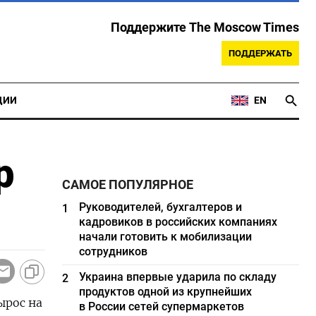
Поддержите The Moscow Times
ПОДДЕРЖАТЬ
ЦИИ
EN
р
САМОЕ ПОПУЛЯРНОЕ
Руководителей, бухгалтеров и
1
кадровиков в российских компаниях
начали готовить к мобилизации
сотрудников
Украина впервые ударила по складу
2
продуктов одной из крупнейших
ырос на
в России сетей супермаркетов