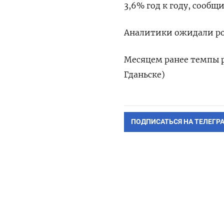
3,6% год к году, сооб
Аналитики ожидали рос
Месяцем ранее темпы р
Гданьске)
ПОДПИСАТЬСЯ НА ТЕЛЕГР