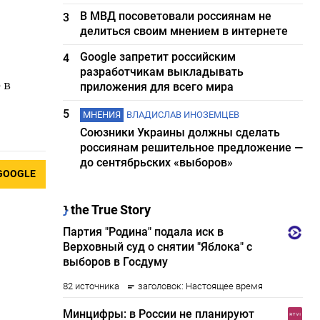
В МВД посоветовали россиянам не
3
делиться своим мнением в интернете
Google запретит российским
4
разработчикам выкладывать
 в
приложения для всего мира
5
МНЕНИЯ
ВЛАДИСЛАВ ИНОЗЕМЦЕВ
Союзники Украины должны сделать
россиянам решительное предложение —
до сентябрьских «выборов»
GOOGLE