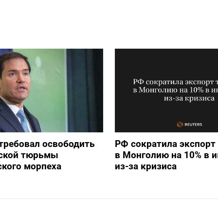
требовал освободить
РФ сократила экспорт
йской тюрьмы
в Монголию на 10% в 
ского морпеха
из-за кризиса