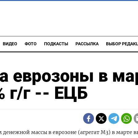
ВИДЕО
ФОТО
ПОДКАСТЫ
РАССЫЛКА
ВЫБОР РЕДАК
а еврозоны в ма
 г/г -- ЕЦБ
м денежной массы в еврозоне (агрегат М3) в марте в