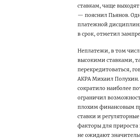
ставкам, чаще выходят
— пояснил Пьянов. Од
платежной дисциплины
в срок, отметил зампр
Неплатежи, в том числ
высокими ставками, та
перекредитоваться, г
АКРА Михаил Полухин.
сократило наиболее по
ограничил возможнос
плохим финансовым пр
ставки и регуляторные
факторы для прироста 
не ожидают значитель