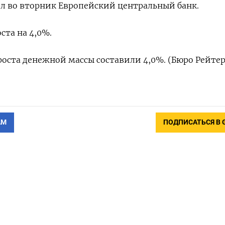
щил во вторник Европейский центральный банк.
та на 4,0%.
оста денежной массы составили 4,0%. (Бюро Рейтер
АМ
ПОДПИСАТЬСЯ В 