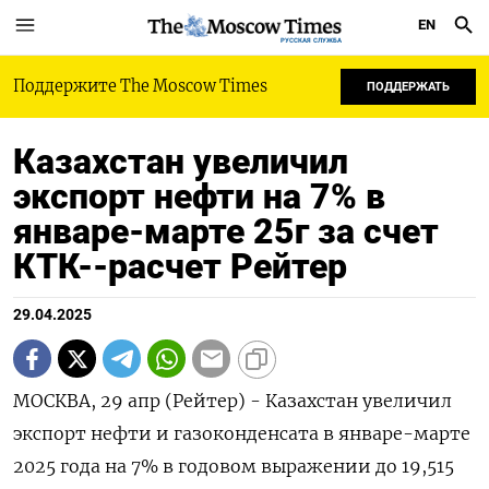
EN
РУССКАЯ СЛУЖБА
Поддержите The Moscow Times
ПОДДЕРЖАТЬ
Казахстан увеличил
экспорт нефти на 7% в
январе-марте 25г за счет
КТК--расчет Рейтер
29.04.2025
МОСКВА, 29 апр (Рейтер) - Казахстан увеличил
экспорт нефти и газоконденсата в январе-марте
2025 года на 7% в годовом выражении до 19,515