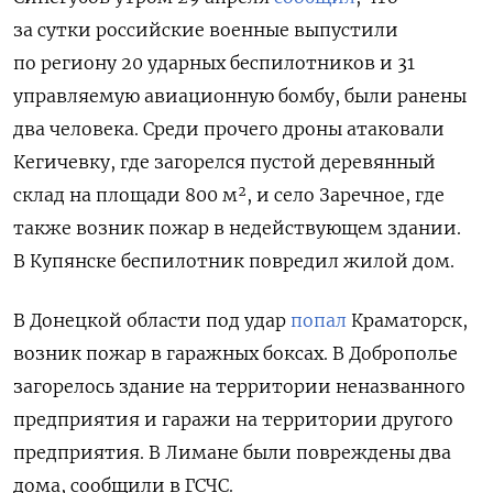
за сутки российские военные выпустили
по региону 20 ударных беспилотников и 31
управляемую авиационную бомбу, были ранены
два человека. Среди прочего дроны атаковали
Кегичевку, где загорелся пустой деревянный
склад на площади 800
м²,
и село Заречное, где
также возник пожар в недействующем здании.
В Купянске беспилотник повредил жилой дом.
В Донецкой области под удар
попал
Краматорск,
возник пожар в гаражных боксах. В Доброполье
загорелось здание на территории неназванного
предприятия и гаражи на территории другого
предприятия. В Лимане были повреждены два
дома, сообщили в ГСЧС.