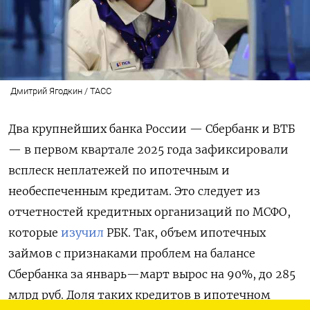
Дмитрий Ягодкин / ТАСС
Два крупнейших банка России — Сбербанк и ВТБ
— в первом квартале 2025 года зафиксировали
всплеск неплатежей по ипотечным и
необеспеченным кредитам. Это следует из
отчетностей кредитных организаций по МСФО,
которые
изучил
РБК. Так, объем ипотечных
займов с признаками проблем на балансе
Сбербанка за январь—март вырос на 90%, до 285
млрд руб. Доля таких кредитов в ипотечном