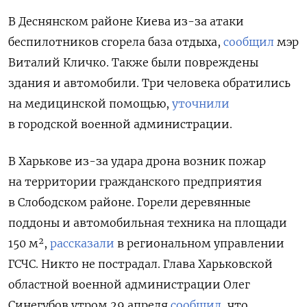
В Деснянском районе Киева из-за атаки
беспилотников сгорела база отдыха,
сообщил
мэр
Виталий Кличко. Также были повреждены
здания и автомобили. Три человека обратились
на медицинской помощью,
уточнили
в городской военной администрации.
В Харькове
из-за удара дрона возник пожар
на территории гражданского предприятия
в Слободском районе. Горели деревянные
поддоны и автомобильная техника на площади
150 м²,
рассказали
в региональном управлении
ГСЧС. Никто не пострадал. Глава Харьковской
областной военной администрации
Олег
Синегубов утром 29 апреля
сообщил
, что