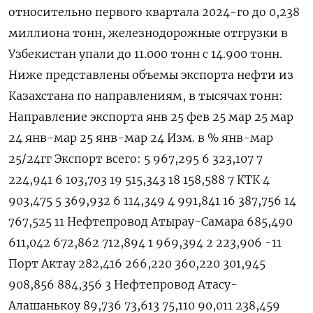
относительно первого квартала 2024-го до 0,238
миллиона тонн, железнодорожные отгрузки в
Узбекистан упали до 11.000 тонн с 14.900 тонн.
Ниже представлены объемы экспорта нефти из
Казахстана по направлениям, в тысячах тонн:
Направление экспорта янв 25 фев 25 мар 25 мар
24 янв-мар 25 янв-мар 24 Изм. в % янв-мар
25/24гг Экспорт всего: 5 967,295 6 323,107 7
224,941 6 103,703 19 515,343 18 158,588 7 КТК 4
903,475 5 369,932 6 114,349 4 991,841 16 387,756 14
767,525 11 Нефтепровод Атырау-Самара 685,490
611,042 672,862 712,894 1 969,394 2 223,906 -11
Порт Актау 282,416 266,220 360,220 301,945
908,856 884,356 3 Нефтепровод Атасу-
Алашанькоу 89,736 73,613 75,110 90,011 238,459