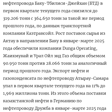
нефтепровода Баку-Тбилиси-Джейхан (БТД) в
первом квартале текущего года снизился до
319.206 тонн с 364.650 тонн за такой же период
прошлого года, по данным транспортной
компании Казтрансойл. Рост поставок сырья из
Актау в направлении Баку в январе-марте 2025
года обеспечили компании Dunga Operating,
Жаикмунай и Урал Ойл энд Газ общим объемом
90.950 тонн против 28.066 тонн за аналогичный
период прошлого года. Экспорт нефти и
газоконденсата по нефтепроводу Атырау-Самара
упал в первом квартале текущего года на 11% до
1,969 миллиона тонн. Из этого объема поставки
казахстанской нефти в Германию по
нефтепроводу Дружба в январе-марте 2025 года