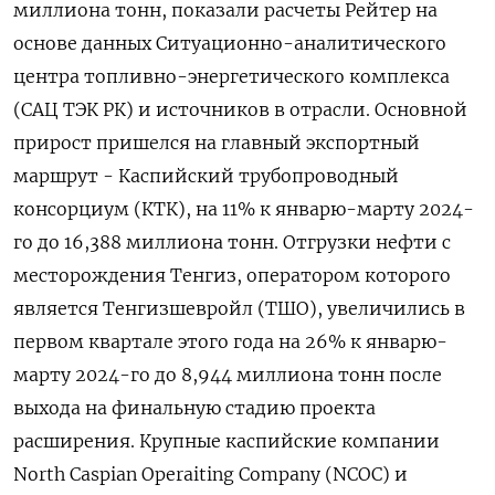
миллиона тонн, показали расчеты Рейтер на
основе данных Ситуационно-аналитического
центра топливно-энергетического комплекса
(САЦ ТЭК РК) и источников в отрасли. Основной
прирост пришелся на главный экспортный
маршрут - Каспийский трубопроводный
консорциум (КТК), на 11% к январю-марту 2024-
го до 16,388 миллиона тонн. Отгрузки нефти с
месторождения Тенгиз, оператором которого
является Тенгизшевройл (ТШО), увеличились в
первом квартале этого года на 26% к январю-
марту 2024-го до 8,944 миллиона тонн после
выхода на финальную стадию проекта
расширения. Крупные каспийские компании
North Caspian Operaiting Company (NCOC) и