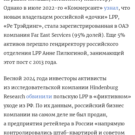
Однако в июле 2022-го «Коммерсант»
узнал
, что
новым владельцем российской «дочки» LPP,
«Ре Трэйдинг», стала зарегистрированная в ОАЭ
компания Far East Services (95% долей). Еще 5%
активов перешло гендиректору российского
отделения LPP Анне Пилюгиной, занимающей
этот пост с 2013 года.
Весной 2024 года
инвесторы активисты
из исследовательской компании Hindenburg
Research
обвинили
польскую LPP в «фиктивном»
уходе из РФ. По их данным, российский бизнес
компании на самом деле не был продан,
а предприятия ретейлера в России «напрямую
контролировались штаб-квартирой и советом