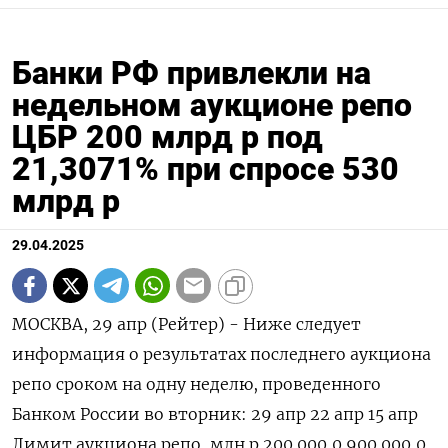
Банки РФ привлекли на
недельном аукционе репо
ЦБР 200 млрд р под
21,3071% при спросе 530
млрд р
29.04.2025
МОСКВА, 29 апр (Рейтер) - Ниже следует
информация о результатах последнего аукциона
репо сроком на одну неделю, проведенного
Банком России во вторник: 29 апр 22 апр 15 апр
Лимит аукциона репо, млн р 200.000,0 900.000,0