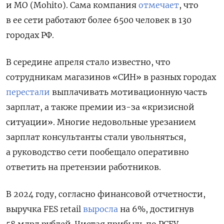
и MO (Mohito). Сама компания
отмечает
, что
в ее сети работают более 6500 человек в 130
городах РФ.
В середине апреля стало известно, что
сотрудникам магазинов «СИН» в разных городах
перестали
выплачивать мотивационную часть
зарплат, а также премии из-за «кризисной
ситуации». Многие недовольные урезанием
зарплат консультанты стали увольняться,
а руководство сети пообещало оперативно
ответить на претензии работников.
В 2024 году, согласно финансовой отчетности,
выручка FES retail
выросла
на 6%, достигнув
58 млрд рублей. Чистая прибыль по РСБУ