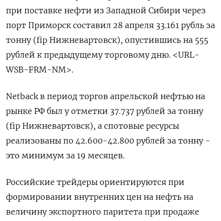
при поставке нефти из Западной Сибири через
порт Приморск составил 28 апреля 33.161 рубль за
тонну (fip Нижневартовск), опустившись на 555
рублей к предыдущему торговому дню. <URL-
WSB-FRM-NM>.
Netback в период торгов апрельской нефтью на
рынке РФ был у отметки 37.737 рублей за тонну
(fip Нижневартовск), а спотовые ресурсы
реализованы по 42.600-42.800 рублей за тонну -
это минимум за 19 месяцев.
Российские трейдеры ориентируются при
формировании внутренних цен на нефть на
величину экспортного паритета при продаже