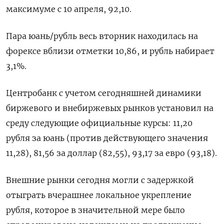
максимуме с 10 апреля, 92,10.
Пара юань/рубль весь вторник находилась на
форексе вблизи отметки 10,86, и рубль набирает
3,1%.
Центробанк с учетом сегодняшней динамики
биржевого и внебиржевых рынков установил на
среду следующие официальные курсы: 11,20
рубля за юань (против действующего значения
11,28), 81,56 за доллар (82,55), 93,17 за евро (93,18).
Внешние рынки сегодня могли с задержкой
отыграть вчерашнее локальное укрепление
рубля, которое в значительной мере было