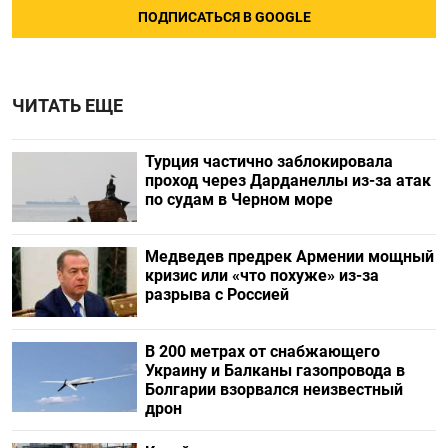
ПОДПИСАТЬСЯ В GOOGLE
ЧИТАТЬ ЕЩЕ
Турция частично заблокировала
проход через Дарданеллы из-за атак
по судам в Черном море
Медведев предрек Армении мощный
кризис или «что похуже» из-за
разрыва с Россией
В 200 метрах от снабжающего
Украину и Балканы газопровода в
Болгарии взорвался неизвестный
дрон