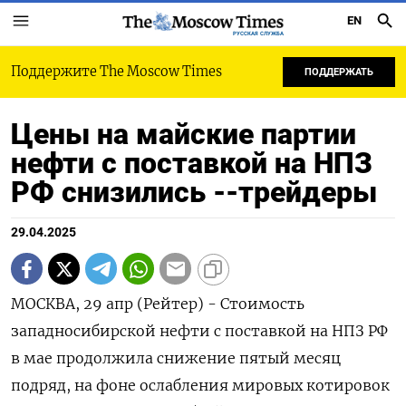
EN
РУССКАЯ СЛУЖБА
Поддержите The Moscow Times
ПОДДЕРЖАТЬ
Цены на майские партии
нефти с поставкой на НПЗ
РФ снизились --трейдеры
29.04.2025
МОСКВА, 29 апр (Рейтер) - Стоимость
западносибирской нефти с поставкой на НПЗ РФ
в мае продолжила снижение пятый месяц
подряд, на фоне ослабления мировых котировок