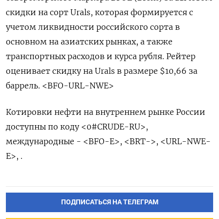
скидки на сорт Urals, которая формируется с
учетом ликвидности российского сорта в
основном на азиатских рынках, а также
транспортных расходов и курса рубля. Рейтер
оценивает скидку на Urals в размере $10,66 за
баррель. <BFO-URL-NWE>
Котировки нефти на внутреннем рынке России
доступны по коду <0#CRUDE-RU>,
международные - <BFO-E>, <BRT->, <URL-NWE-
E>, .
ПОДПИСАТЬСЯ НА ТЕЛЕГРАМ