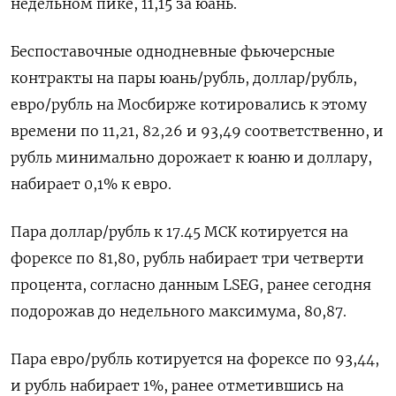
недельном пике, 11,15 за юань.
Беспоставочные однодневные фьючерсные
контракты на пары юань/рубль, доллар/рубль,
евро/рубль на Мосбирже котировались к этому
времени по 11,21, 82,26 и 93,49 соответственно, и
рубль минимально дорожает к юаню и доллару,
набирает 0,1% к евро.
Пара доллар/рубль к 17.45 МСК котируется на
форексе по 81,80, рубль набирает три четверти
процента, согласно данным LSEG, ранее сегодня
подорожав до недельного максимума, 80,87.
Пара евро/рубль котируется на форексе по 93,44,
и рубль набирает 1%, ранее отметившись на