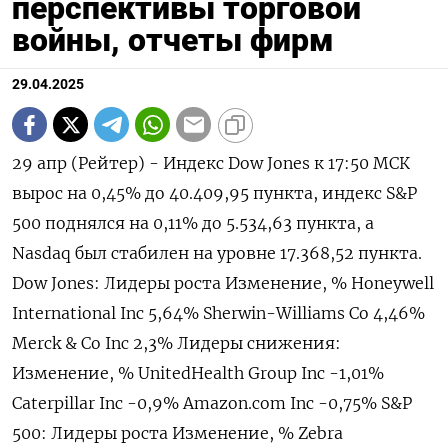
перспективы торговой
войны, отчеты фирм
29.04.2025
29 апр (Рейтер) - Индекс Dow Jones к 17:50 МСК
вырос на 0,45% до 40.409,95 пункта, индекс S&P
500 поднялся на 0,11% до 5.534,63​ пункта, а
Nasdaq был стабилен на уровне 17.368,52 пункта.
Dow Jones: Лидеры роста Изменение, % Honeywell
International Inc 5,64% Sherwin-Williams Co 4,46%
Merck & Co Inc 2,3% Лидеры снижения:
Изменение, % UnitedHealth Group Inc -1,01%
Caterpillar Inc -0,9% Amazon.com Inc -0,75% S&P
500: Лидеры роста Изменение, % Zebra