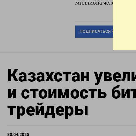
миллиона человек. (Бю
ПОДПИСАТЬСЯ НА ТЕЛЕГР
Казахстан увел
и стоимость би
трейдеры
30.04.2025