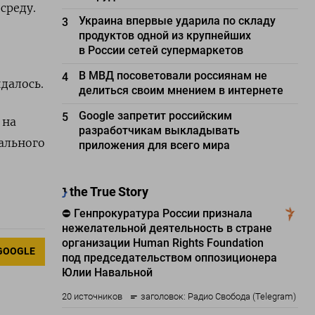
среду.
Украина впервые ударила по складу
3
продуктов одной из крупнейших
в России сетей супермаркетов
В МВД посоветовали россиянам не
4
далось.
делиться своим мнением в интернете
Google запретит российским
5
 на
разработчикам выкладывать
рального
приложения для всего мира
GOOGLE