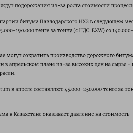
 ждут подорожания из-за роста стоимости процесси
 партии битума Павлодарского НХЗ в следующем ме
5.000-190.000 тенге за тонну (с НДС, EXW) со 140.000
мае могут сократить производство дорожного битум
онн в апрельском плане из-за высоких цен на сырье - 
расли.
tum в апреле составляют 45.000-250.000 тенге за тон
ума в Казахстане оказывает давление на стоимость