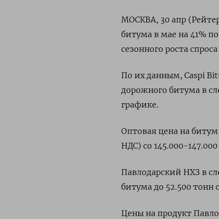
МОСКВА, 30 апр (Рейте
битума в мае на 41% по
сезонного роста спроса
По их данным, Caspi B
дорожного битума в сл
графике.
Оптовая цена на битум 
НДС) со 145.000-147.000
Павлодарский НХЗ в с
битума до 52.500 тонн с
Цены на продукт Павло