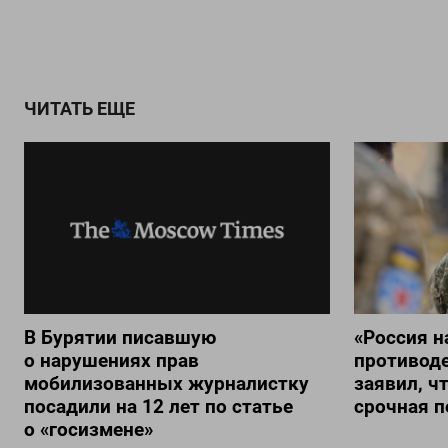
ЧИТАТЬ ЕЩЕ
В Бурятии писавшую
«Россия н
о нарушениях прав
противод
мобилизованных журналистку
заявил, ч
посадили на 12 лет по статье
срочная п
о «госизмене»