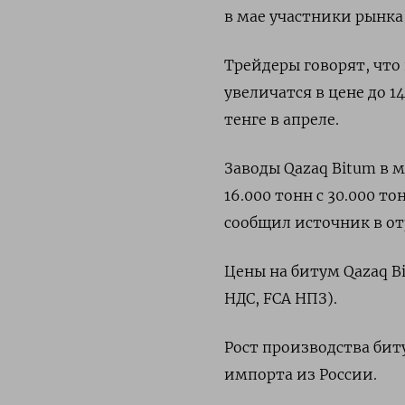
в мае участники рынка
Трейдеры говорят, что
увеличатся в цене до 14
тенге в апреле.
Заводы Qazaq Bitum в 
16.000 тонн с 30.000 т
сообщил источник в от
Цены на битум Qazaq Bi
НДС, FCA НПЗ).
Рост производства бит
импорта из России.