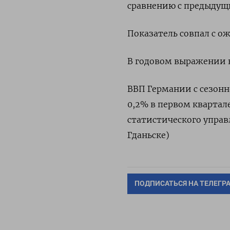
сравнению с предыдущи
Показатель совпал с 
В годовом выражении н
ВВП Германии с сезон
0,2% в первом квартал
статистического управ
Гданьске)
ПОДПИСАТЬСЯ НА ТЕЛЕГР