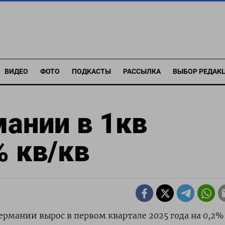
ВИДЕО
ФОТО
ПОДКАСТЫ
РАССЫЛКА
ВЫБОР РЕДАК
ании в 1кв
% кв/кв
Германии вырос в первом квартале 2025 года на 0,2%