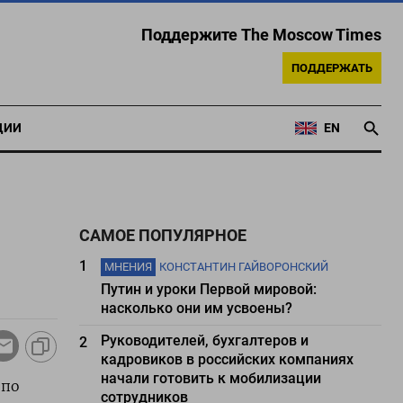
Поддержите The Moscow Times
ПОДДЕРЖАТЬ
ЦИИ
EN
САМОЕ ПОПУЛЯРНОЕ
1
МНЕНИЯ
КОНСТАНТИН ГАЙВОРОНСКИЙ
Путин и уроки Первой мировой:
насколько они им усвоены?
Руководителей, бухгалтеров и
2
кадровиков в российских компаниях
начали готовить к мобилизации
 по
сотрудников