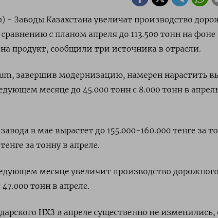
р) - Заводы Казахстана увеличат производство доро
 сравнению с планом апреля до 113.500 тонн на фоне
 на продукт, сообщили три источника в отрасли.
itum, завершив модернизацию, намерен нарастить в
едующем месяце до 45.000 тонн с 8.000 тонн в апрел
завода в мае вырастет до 155.000-160.000 тенге за то
 тенге за тонну в апреле.
ледующем месяце увеличит производство дорожног
 47.000 тонн в апреле.
дарского НХЗ в апреле существенно не изменились,