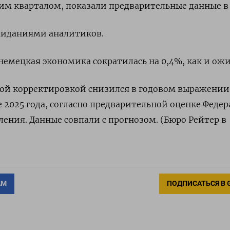
м кварталом, показали предварительные данные в 
ожиданиями аналитиков.
емецкая экономика сократилась на 0,4%, как и ожи
ной корректировкой снизился в годовом выражении
е 2025 года, согласно предварительной оценке Феде
ления. Данные совпали с прогнозом. (Бюро Рейтер в
АМ
ПОДПИСАТЬСЯ В 