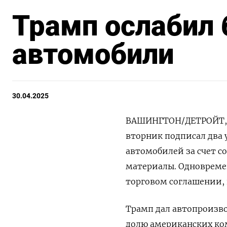
Трамп ослабил 
автомобили
30.04.2025
ВАШИНГТОН/ДЕТРОЙТ, 2
вторник подписал два 
автомобилей за счет с
материалы. Одновреме
торговом соглашении,
Трамп дал автопроизво
долю американских ко