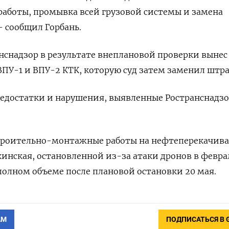
 работы, промывка всей грузовой системы и замена
 сообщил Горбань.
анснадзор в результате внеплановой проверки вынес
ВПУ-1 и ВПУ-2 КТК, которую суд затем заменил штр
недостатки и нарушения, выявленные Ространснадз
троительно-монтажные работы на нефтеперекачи
инская, остановленной из-за атаки дронов в феврал
 полном объеме после плановой остановки 20 мая.
АМ
ПОДПИСАТЬСЯ В 