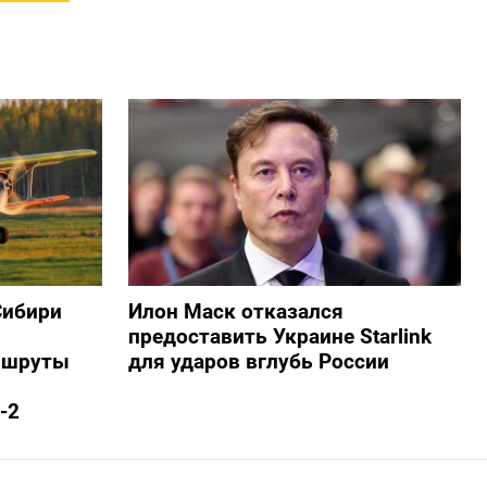
Сибири
Илон Маск отказался
предоставить Украине Starlink
ршруты
для ударов вглубь России
-2