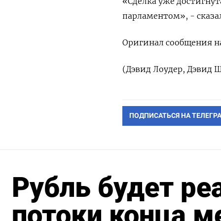
«Сделка уже достигну
парламентом», - сказал
Оригинал сообщения на
(Дэвид Лоудер, Дэвид 
ПОДПИСАТЬСЯ НА ТЕЛЕГР
Рубль будет ре
потоки конца м