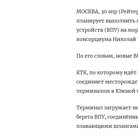
МОСКВА, 30 апр (Рейте
планирует выполнить 
устройств (ВПУ) на мо
консорциума Николай Г
По его словам, новые 
КТК, по которому идёт
соединяет месторожден
терминалом в Южной О
Терминал загружает не
берега ВПУ, соединён
плавающими шлангами.