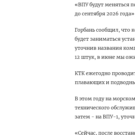
«ВПУ будут меняться п
до сентября 2026 года»
Горбань сообщил, что 
будет заниматься устан
уточнив названия комп
12 штук, в июне мы ож
КТК ежегодно проводи
плавающих и подводны
В этом году на морско
технического обслужив
затем - на ВПУ-1, уточ
«Сейчас, после восстан