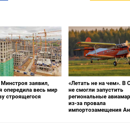
 Минстроя заявил,
«Летать не на чем». В 
я опередила весь мир
не смогли запустить
ву строящегося
региональные авиама
из-за провала
импортозамещения Ан