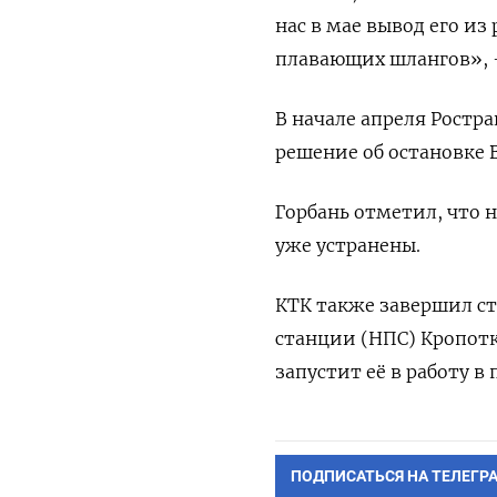
нас в мае вывод его из
плавающих шлангов», -
В начале апреля Ростр
решение об остановке 
Горбань отметил, что 
уже устранены.
КТК также завершил с
станции (НПС) Кропотк
запустит её в работу в
ПОДПИСАТЬСЯ НА ТЕЛЕГР