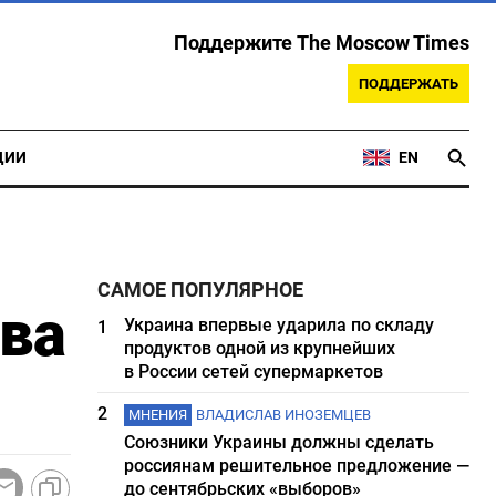
Поддержите The Moscow Times
ПОДДЕРЖАТЬ
ЦИИ
EN
САМОЕ ПОПУЛЯРНОЕ
ва
Украина впервые ударила по складу
1
продуктов одной из крупнейших
в России сетей супермаркетов
2
МНЕНИЯ
ВЛАДИСЛАВ ИНОЗЕМЦЕВ
Союзники Украины должны сделать
россиянам решительное предложение —
до сентябрьских «выборов»