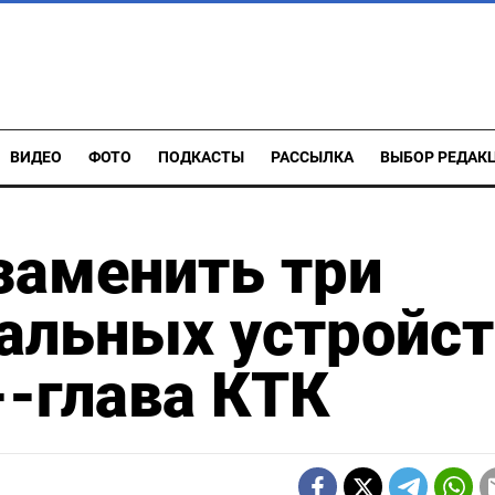
ВИДЕО
ФОТО
ПОДКАСТЫ
РАССЫЛКА
ВЫБОР РЕДАК
заменить три
альных устройст
--глава КТК