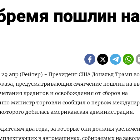
бремя пошлин на
9 апр (Рейтер) - Президент США Дональд Трамп во
указа, предусматривающих смягчение пошлин на вв
очетания кредитов и освобождения от сборов на
нно министр торговли сообщил о первом междуна
 которого добилась американская администрация.
дителям два года, за которые они должны увеличе
мплектующих в автомашинах, собираемых на завода