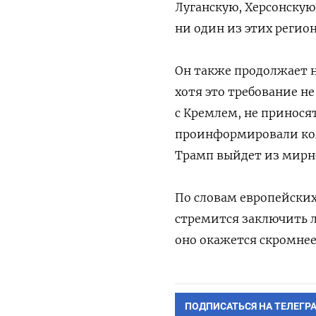
Луганскую, Херсонскую
ни один из этих регио
Он также продолжает 
хотя это требование н
с Кремлем, не принося
проинформировали колл
Трамп выйдет из мирно
По словам европейских
стремится заключить л
оно окажется скромнее
ПОДПИСАТЬСЯ НА ТЕЛЕГР