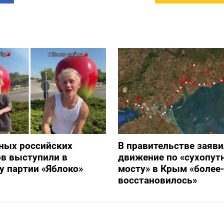
ных российских
В правительстве заяви
в выступили в
движение по «сухопут
 партии «Яблоко»
мосту» в Крым «более
восстановилось»