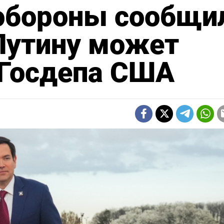
обороны сообщи
 Путину может
 Госдепа США