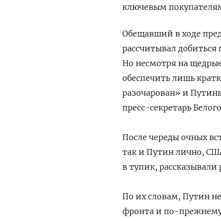
ключевым покупателям 
Обещавший в ходе пред
рассчитывал добиться 
Но несмотря на щедрые 
обеспечить лишь кратк
разочарован» и Путин
пресс-секретарь Белог
После череды очных вс
так и Путин лично, СШ
в тупик, рассказывали
По их словам, Путин н
фронта и по-прежнему