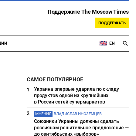
Поддержите The Moscow Times
ПОДДЕРЖАТЬ
ЦИИ
EN
САМОЕ ПОПУЛЯРНОЕ
Украина впервые ударила по складу
1
продуктов одной из крупнейших
в России сетей супермаркетов
2
МНЕНИЯ
ВЛАДИСЛАВ ИНОЗЕМЦЕВ
Союзники Украины должны сделать
россиянам решительное предложение —
до сентябрьских «выборов»