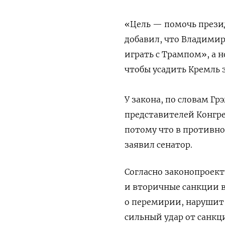
«Цель — помочь прези
добавил, что Владими
играть с Трампом», а
чтобы усадить Кремль з
У закона, по словам Гр
представителей Конгре
потому что в противно
заявил сенатор.
Согласно законопроекту
и вторичные санкции в
о перемирии, нарушит 
сильный удар от санк