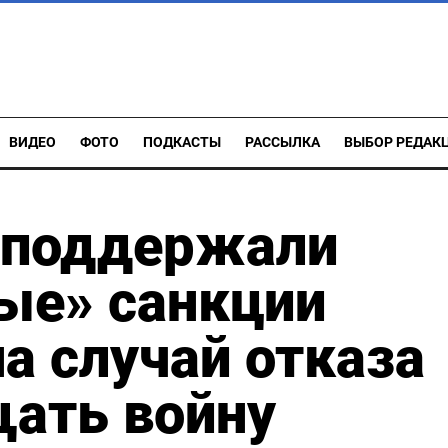
ВИДЕО
ФОТО
ПОДКАСТЫ
РАССЫЛКА
ВЫБОР РЕДАК
 поддержали
ые» санкции
на случай отказа
щать войну