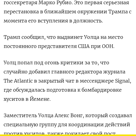
госсекретаря Марко Рубио. Это первая серьезная
перестановка в ближайшем окружении Трампа с
момента его вступления в должность.
Трамп сообщил, что выдвинет Уолца на место
постоянного представителя США при ООН.
Уолц попал под огонь критики за то, что
случайно добавил главного редактора журнала
The Atlantic в закрытый чат в мессенджере Signal,
где обсуждалась подготовка к бомбардировке
хуситов в Йемене.
Заместитель Уолца Алекс Вонг, который создавал
специальную группу для координации действий
против хуситов, также покидает свой пост,