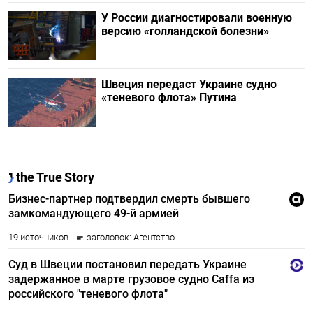
У России диагностировали военную
версию «голландской болезни»
Швеция передаст Украине судно
«теневого флота» Путина