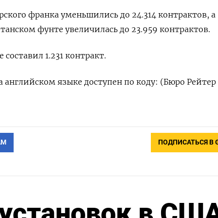
ского франка уменьшились до 24.314 контрактов, а
танском фунте увеличилась до 23.959 контрактов.
составил 1.231 контракт.
 английском языке доступен по коду: (Бюро Рейтер
АМ
ПОДПИСАТЬСЯ В 
 установок в СШ