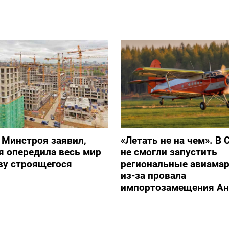
 Минстроя заявил,
«Летать не на чем». В 
я опередила весь мир
не смогли запустить
ву строящегося
региональные авиама
из-за провала
импортозамещения Ан