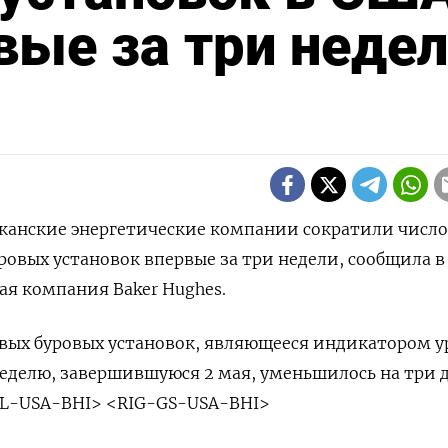
вые за три неде
иканские энергетические компании сократили число
ровых установок впервые за три недели, сообщила в
я компания Baker Hughes.
вых буровых установок, являющееся индикатором у
неделю, завершившуюся 2 мая, уменьшилось на три д
L-USA-BHI> <RIG-GS-USA-BHI>