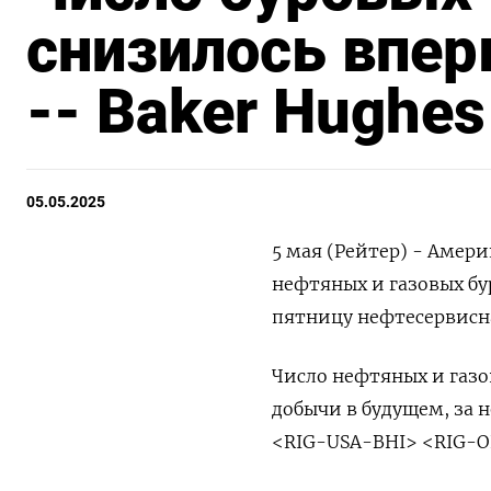
снизилось впер
-- Baker Hughes
05.05.2025
5 мая (Рейтер) - Амер
нефтяных и газовых бу
пятницу нефтесервисна
Число нефтяных и газо
добычи в будущем, за 
<RIG-USA-BHI> <RIG-O