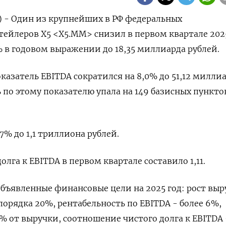
) - Один из крупнейших в РФ федеральных
ейлеров Х5 <Х5.MM> снизил в первом квартале 202
 в годовом выражении до 18,35 миллиарда рублей.
азатель EBITDA сократился на 8,0% до 51,12 милли
 по этому показателю упала на 149 базисных пункто
7% до 1,1 триллиона рублей.
лга к EBITDA в первом квартале составило 1,11.
объявленные финансовые цели на 2025 год: рост выр
орядка 20%, рентабельность по EBITDA - более 6%,
% от выручки, соотношение чистого долга к EBITDA -