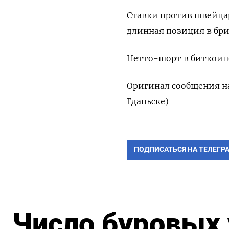
Ставки против швейцар
длинная позиция в бри
Нетто-шорт в биткоине 
Оригинал сообщения на
Гданьске)
ПОДПИСАТЬСЯ НА ТЕЛЕГР
Число буровых