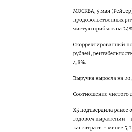
МОСКВА, 5 мая (Рейтер
продовольственных рит
чистую прибыль на 24%
Скорректированный пок
рублей, рентабельность
4,8%.
Выручка выросла на 20,
Соотношение чистого до
X5 подтвердила ранее 
годовом выражении - п
капзатраты - менее 5,0