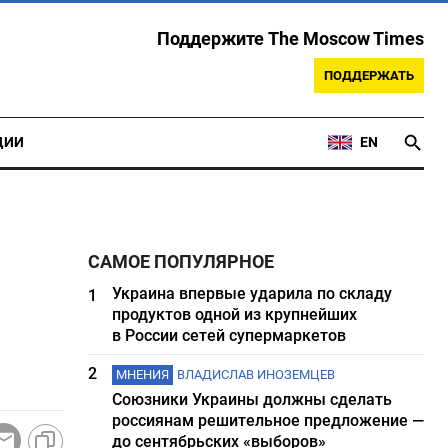
Поддержите The Moscow Times
ПОДДЕРЖАТЬ
ЦИИ
EN
САМОЕ ПОПУЛЯРНОЕ
Украина впервые ударила по складу
1
продуктов одной из крупнейших
в России сетей супермаркетов
2
МНЕНИЯ
ВЛАДИСЛАВ ИНОЗЕМЦЕВ
Союзники Украины должны сделать
россиянам решительное предложение —
до сентябрьских «выборов»