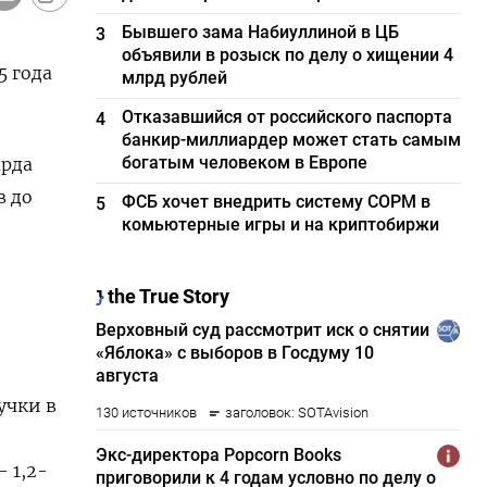
Бывшего зама Набиуллиной в ЦБ
3
объявили в розыск по делу о хищении 4
5 года
млрд рублей
Отказавшийся от российского паспорта
4
банкир-миллиардер может стать самым
богатым человеком в Европе
арда
в до
ФСБ хочет внедрить систему СОРМ в
5
комьютерные игры и на криптобиржи
учки в
 1,2-