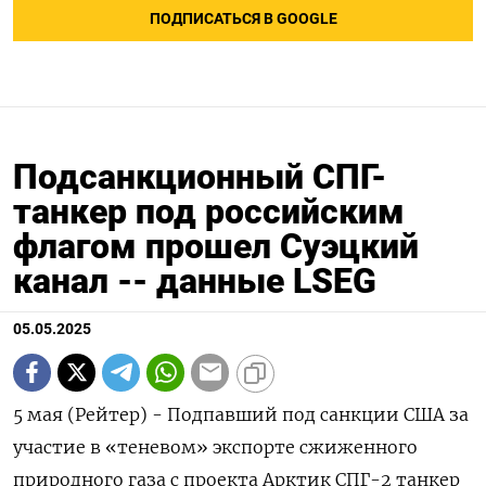
ПОДПИСАТЬСЯ В GOOGLE
Подсанкционный СПГ-
танкер под российским
флагом прошел Суэцкий
канал -- данные LSEG
05.05.2025
5 мая (Рейтер) - Подпавший под санкции США за
участие в «теневом» экспорте сжиженного
природного газа с проекта Арктик СПГ-2 танкер