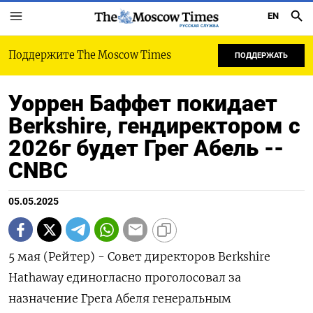
EN
РУССКАЯ СЛУЖБА
Поддержите The Moscow Times
ПОДДЕРЖАТЬ
Уоррен Баффет покидает
Berkshire, гендиректором с
2026г будет Грег Абель --
CNBC
05.05.2025
5 мая (Рейтер) - Совет директоров Berkshire
Hathaway единогласно проголосовал за
назначение Грега Абеля генеральным