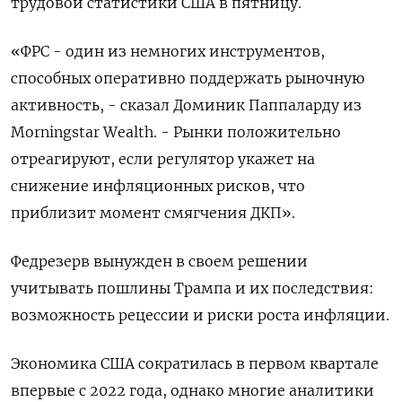
трудовой статистики США в пятницу.
«ФРС - один из немногих инструментов,
способных оперативно поддержать рыночную
активность, - сказал Доминик Паппаларду из
Morningstar Wealth. - Рынки положительно
отреагируют, если регулятор укажет на
снижение инфляционных рисков, что
приблизит момент смягчения ДКП».
Федрезерв вынужден в своем решении
учитывать пошлины Трампа и их последствия:
возможность рецессии и риски роста инфляции.
Экономика США сократилась в первом квартале
впервые с 2022 года, однако многие аналитики