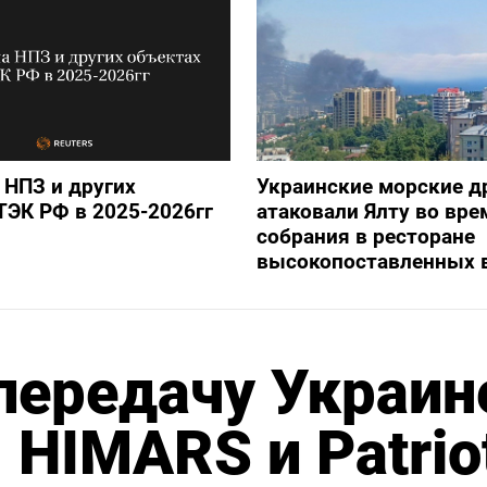
 НПЗ и других
Украинские морские 
ТЭК РФ в 2025-2026гг
атаковали Ялту во вре
собрания в ресторане
высокопоставленных 
передачу Украин
 HIMARS и Patrio