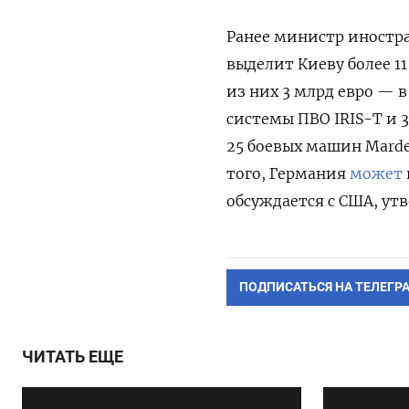
Ранее министр иностр
выделит Киеву более 1
из них 3 млрд евро — в
системы ПВО IRIS-T и 30
25 боевых машин Marde
того, Германия
может
обсуждается с США, ут
ПОДПИСАТЬСЯ НА ТЕЛЕГР
ЧИТАТЬ ЕЩЕ