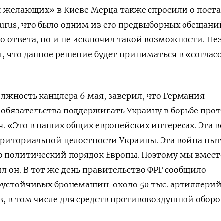
 желающих» в Киеве Мерца также спросили о поста
urus, что было одним из его предвыборных обещани
о ответа, но и не исключил такой возможности. Не
л, что данное решение будет приниматься в «согла
лжность канцлера 6 мая, заверил, что Германия
о обязательства поддерживать Украину в борьбе про
. «Это в наших общих европейских интересах. Эта 
рриториальной целостности Украины. Эта война пыт
 политический порядок Европы. Поэтому мы вмест
л он. В тот же день правительство ФРГ сообщило
устойчивых бронемашин, около 50 тыс. артиллери
в, в том числе для средств противовоздушной обор