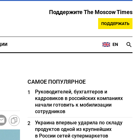
Поддержите The Moscow Times
ПОДДЕРЖАТЬ
ЦИИ
EN
САМОЕ ПОПУЛЯРНОЕ
Руководителей, бухгалтеров и
1
кадровиков в российских компаниях
начали готовить к мобилизации
сотрудников
Украина впервые ударила по складу
2
продуктов одной из крупнейших
в России сетей супермаркетов