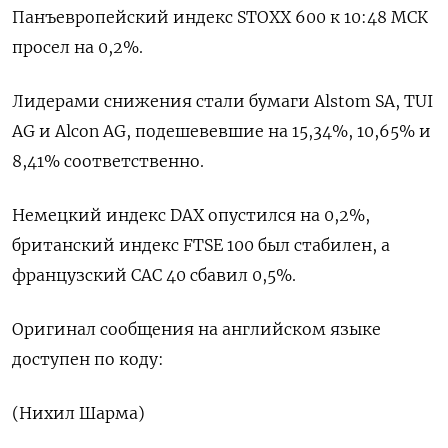
Панъевропейский индекс STOXX 600 к 10:48 МСК
просел на 0,2%.
Лидерами снижения стали бумаги Alstom SA, TUI
AG и Alcon AG, подешевевшие на 15,34​%, 10,65% и
8,41% соответственно.
Немецкий индекс DAX опустился на 0,2%,
британский индекс FTSE 100 был стабилен, а
французский CAC 40 сбавил 0,5%.
Оригинал сообщения на английском языке
доступен по коду:
(Нихил Шарма)