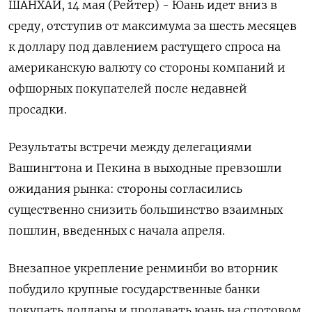
ШАНХАЙ, 14 мая (Рейтер) - Юань идет вниз в
среду, отступив от максимума за шесть месяцев
к доллару под давлением растущего спроса на
американскую валюту со стороны компаний и
офшорных покупателей после недавней
просадки.
Результаты встречи между делегациями
Вашингтона и Пекина в выходные превзошли
ожидания рынка: стороны согласились
существенно снизить большинство взаимных
пошлин, введенных с начала апреля.
Внезапное укрепление ренминби во вторник
побудило крупные государственные банки
покупать доллары и продавать юань на спотовом