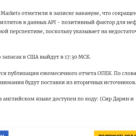
l Markets отметили в записке накануне, что сокраще
тиллятов в данных API - позитивный фактор для не
ной перспективе, поскольку указывает на недостато
.
запасах в США выйдут в 17:30 МСК.
ся публикация ежемесячного отчета ОПЕК. По слов
внимания будут поставки из вторичных источников
 английском языке доступен по коду: (Сир Дарин и