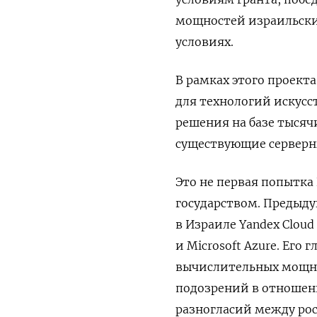
мощностей израильски
условиях.
В рамках этого проект
для технологий искусс
решения на базе тысяч
существующие серверн
Это не первая попытка
государством. Предыду
в Израиле Yandex Clou
и Microsoft Azure. Ег
вычислительных мощно
подозрений в отношени
разногласий между ро