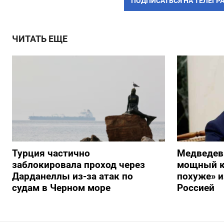
ПОДПИСАТЬСЯ НА ТЕЛЕГР
ЧИТАТЬ ЕЩЕ
Турция частично
Медведев
заблокировала проход через
мощный к
Дарданеллы из-за атак по
похуже» и
судам в Черном море
Россией