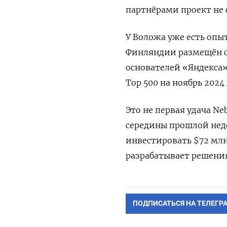
партнёрами проект не 
У Воложа уже есть опы
Финляндии размещён су
основателей «Яндекса
Top 500 на ноябрь 2024 
Это не первая удача Ne
середины прошлой нед
инвестировать $72 млн
разрабатывает решения
ПОДПИСАТЬСЯ НА ТЕЛЕГР