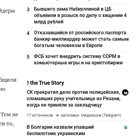
Бывшего зама Набиуллиной в ЦБ
3
ейдеры
объявили в розыск по делу о хищении 4
млрд рублей
Отказавшийся от российского паспорта
4
банкир-миллиардер может стать самым
богатым человеком в Европе
а
ФСБ хочет внедрить систему СОРМ в
5
комьютерные игры и на криптобиржи
общили
но
 Тем не
и то,