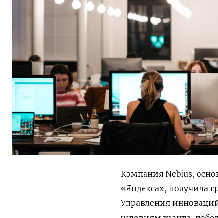
Компания Nebius, осн
«Яндекса», получила гр
Управления инноваций 
условиям гранта, побе