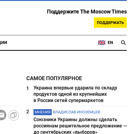
Поддержите The Moscow Times
ПОДДЕРЖАТЬ
ЦИИ
EN
САМОЕ ПОПУЛЯРНОЕ
Украина впервые ударила по складу
1
продуктов одной из крупнейших
в России сетей супермаркетов
2
МНЕНИЯ
ВЛАДИСЛАВ ИНОЗЕМЦЕВ
Союзники Украины должны сделать
россиянам решительное предложение —
до сентябрьских «выборов»