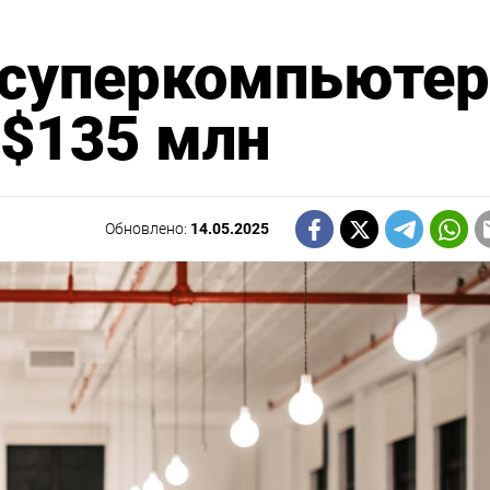
 суперкомпьютер
 $135 млн
Обновлено:
14.05.2025