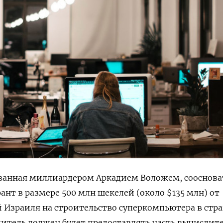
ованная миллиардером Аркадием Воложем, сооснов
ант в размере 500 млн шекелей (около $135 млн) от
Израиля на строительство суперкомпьютера в стра
дитель должен будет предоставлять часть вычислит