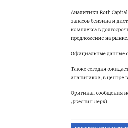
Аналитики Roth Capita
запасов бензина и дис
комплекса в долгосроч
предложение на рынке
Официальные данные о 
Также сегодня ожидает
аналитиков, в центре 
Оригинал сообщения на
Джеслин Лерх)