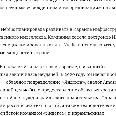
м научным учреждениям и госорганизациям на ль
а Nebius планировала развивать в Израиле инфрастр
твенного интеллекта. Компания хотела построить 
и специализированных плат Nvidia и использовать 
ые мощности в стране.
 Воложа выйти на рынок в Израиле, связанный с
щая закончилась неудачей. В 2020 году он начал про
d — облачное подразделение «Яндекса», аналог Amaz
о главной целью было предоставление облачных храни
стей для нужд израильского правительства. Однак
и российских технологий, а также технологически
ссийской командой «Яндекса» и израильскими