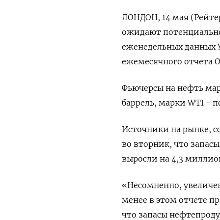
ЛОНДОН, 14 мая (Рейтер
ожидают потенциально
еженедельных данных 
ежемесячного отчета 
Фьючерсы на нефть марк
баррель, марки WTI - п
Источники на рынке, с
во вторник, что запас
выросли на 4,3 миллио
«Несомненно, увеличен
менее в этом отчете п
что запасы нефтепроду