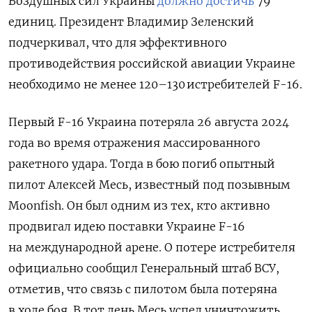
Воздушных сил Украины
должно достичь
79
единиц. Президент Владимир Зеленский
подчеркивал, что для эффективного
противодействия российской авиации Украине
необходимо не менее 120–130 истребителей F-16.
Первый F-16 Украина потеряла 26 августа 2024
года во время отражения массированного
ракетного удара. Тогда в бою погиб опытный
пилот Алексей Месь, известный под позывным
Moonfish. Он был одним из тех, кто активно
продвигал идею поставки Украине F-16
на международной арене. О потере истребителя
официально сообщил Генеральный штаб ВСУ,
отметив, что связь с пилотом была потеряна
в ходе боя. В тот день Месь успел уничтожить