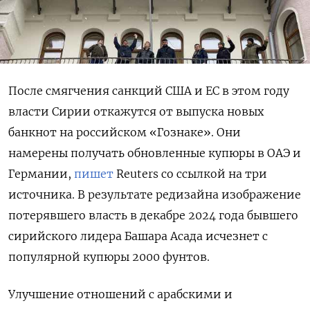
После смягчения санкций США и ЕС в этом году
власти Сирии откажутся от выпуска новых
банкнот на российском «Гознаке». Они
намерены получать обновленные купюры в ОАЭ и
Германии,
пишет
Reuters со ссылкой на три
источника. В результате редизайна изображение
потерявшего власть в декабре 2024 года бывшего
сирийского лидера Башара Асада исчезнет с
популярной купюры 2000 фунтов.
Улучшение отношений с арабскими и