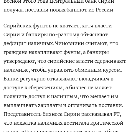
Весной этого года Центральный банк Сирии
получал поставки новых банкнот из России.
Сирийских фунтов не хватает, хотя власти
Сирии и банкиры по-разному объясняют
дефицит наличных. Чиновники считают, что
граждане накапливают фунты, а банкиры
утверждают, что сирийские власти сдерживают
наличные, чтобы управлять обменным курсом.
Банки регулярно отказывают вкладчикам в
доступе к сбережениям, а бизнес не может
получить доступ к наличным, что мешает им
выплачивать зарплаты и оплачивать поставки.
Представитель бизнеса Сирии рассказывал FT,
что нехватка наличных достигала критической
точки. «Люди перестали класть деньги в банк,