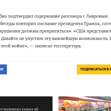
био подтвердил содержание разговора с Лавровым.
е беседы повторил послание президента Трампа, сог
азрушения должны прекратиться». «США представи
 Давайте не упустим эту важнейшую возможность.
этой войне», — написал госсекретарь.
АМ
ПОДПИСАТЬСЯ В 