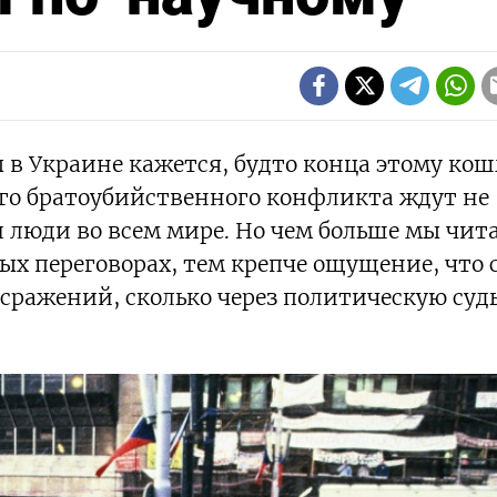
 в Украине кажется, будто конца этому ко
ого братоубийственного конфликта ждут не
и люди во всем мире. Но чем больше мы чит
ых переговорах, тем крепче ощущение, что 
 сражений, сколько через политическую суд