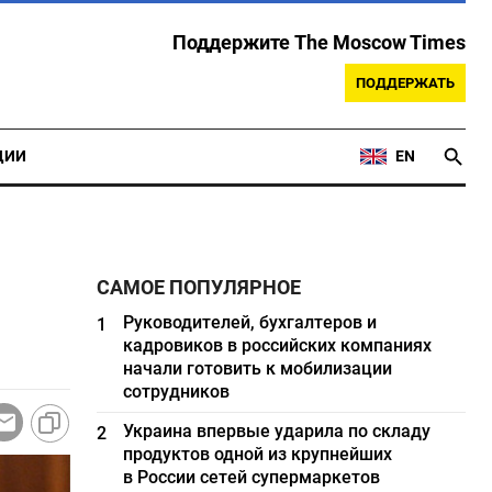
Поддержите The Moscow Times
ПОДДЕРЖАТЬ
ЦИИ
EN
САМОЕ ПОПУЛЯРНОЕ
Руководителей, бухгалтеров и
1
кадровиков в российских компаниях
начали готовить к мобилизации
сотрудников
Украина впервые ударила по складу
2
продуктов одной из крупнейших
в России сетей супермаркетов