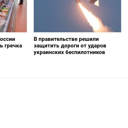
России
В правительстве решили
ь гречка
защитить дороги от ударов
украинских беспилотников