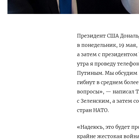
Президент США Донал
в понедельник, 19 мая
а затем с президентом
утра я проведу телеф
Путиным. Мы обсудим 
гибнут в среднем более
вопросы», — написал Т
с Зеленским, а затем 
стран НАТО.
«Надеюсь, это будет п
крайне жестокая война