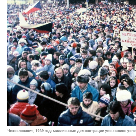
Чехословакия, 1989 год: миллионные демонстрации увенчались усп