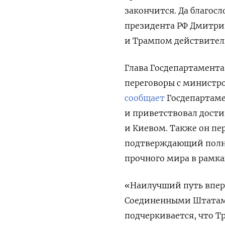
закончится. Да благосл
президента РФ Дмитри
и Трампом действитель
Глава Госдепартамента
переговоры с министро
сообщает
Госдепартаме
и приветствовал дост
и Киевом. Также он пе
подтверждающий полн
прочного мира в рамка
«Наилучший путь впер
Соединенными Штатами
подчеркивается, что 