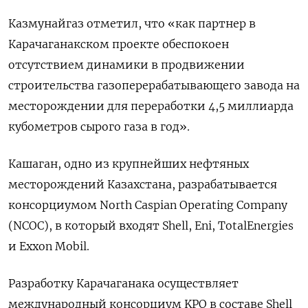
Казмунайгаз отметил, что «как партнер в
Карачаганакском проекте обеспокоен
отсутствием динамики в продвижении
строительства газоперерабатывающего завода на
месторождении для переработки 4,5 миллиарда
кубометров сырого газа в год».
Кашаган, одно из крупнейших нефтяных
месторождений Казахстана, разрабатывается
консорциумом North Caspian Operating Company
(NCOC), в который входят Shell, Eni, TotalEnergies
и Exxon Mobil.
Разработку Карачаганака осуществляет
международный консорциум KPO в составе Shell