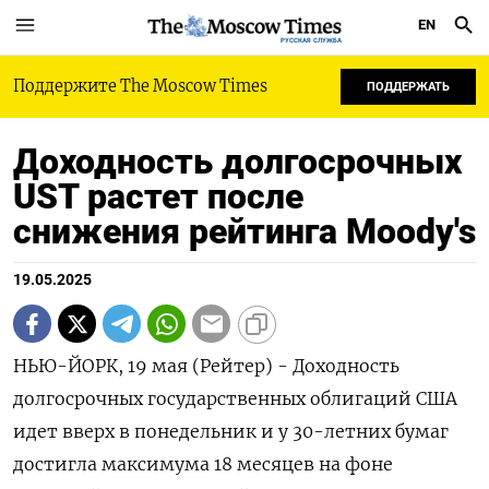
EN
РУССКАЯ СЛУЖБА
Поддержите The Moscow Times
ПОДДЕРЖАТЬ
Доходность долгосрочных
UST растет после
снижения рейтинга Moody's
19.05.2025
НЬЮ-ЙОРК, 19 мая (Рейтер) - Доходность
долгосрочных государственных облигаций США
идет вверх в понедельник и у 30-летних бумаг
достигла максимума 18 месяцев на фоне