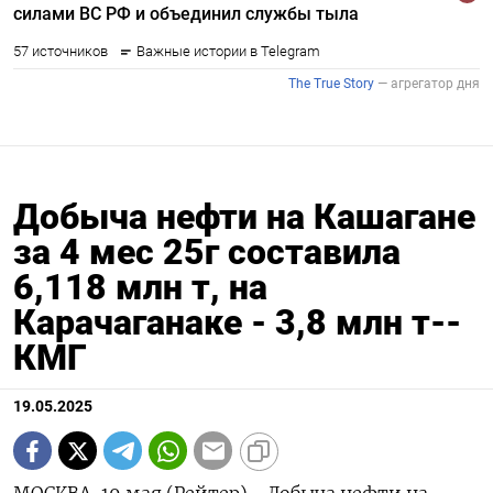
Добыча нефти на Кашагане
за 4 мес 25г составила
6,118 млн т, на
Карачаганаке - 3,8 млн т--
КМГ
19.05.2025