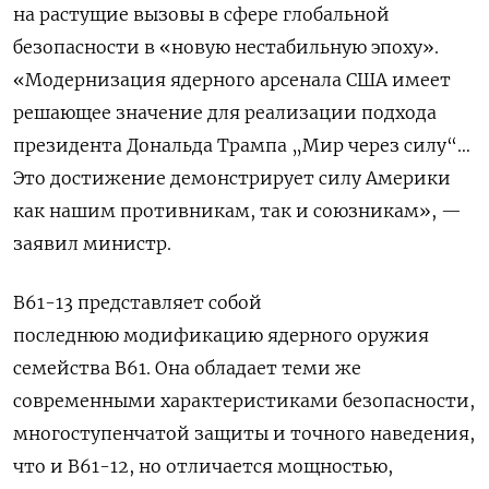
на
растущие вызовы в сфере глобальной
безопасности в «новую нестабильную эпоху».
«Модернизация
ядерного арсенала США имеет
решающее значение для реализации подхода
президента Дональда Трампа „Мир через силу“…
Это достижение демонстрирует силу Америки
как нашим противникам, так и союзникам», —
заявил министр.
B61-13 представляет собой
последнюю модификацию ядерного оружия
семейства B61. Она обладает теми же
современными характеристиками безопасности,
многоступенчатой защиты и точного наведения
,
что и B61-12, но отличается мощностью,