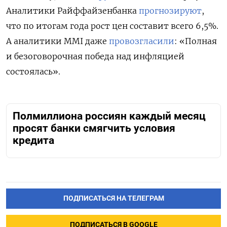
Аналитики Райффайзенбанка
прогнозируют
,
что по итогам года рост цен составит всего 6,5%.
А аналитики MMI даже
провозгласили
: «Полная
и безоговорочная победа над инфляцией
состоялась».
Полмиллиона россиян каждый месяц
просят банки смягчить условия
кредита
ПОДПИСАТЬСЯ НА ТЕЛЕГРАМ
ПОДПИСАТЬСЯ В GOOGLE