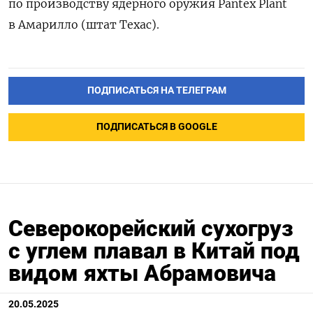
по производству ядерного оружия Pantex Plant
в Амарилло (штат Техас).
ПОДПИСАТЬСЯ НА ТЕЛЕГРАМ
ПОДПИСАТЬСЯ В GOOGLE
Северокорейский сухогруз
с углем плавал в Китай под
видом яхты Абрамовича
20.05.2025