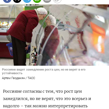
Россияне видят замедление роста цен, но не верят в его
устойчивость
Артем Геодакян / ТАСС
Россияне согласны с тем, что рост цен
замедлился, но не верят, что это всерьез и
надолго – так можно интерпретировать