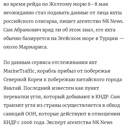
во время рейда по Желтому морю 6–8 мая
неожиданно стал подавать данные от лица яхты
российского олигарха, пишет агентство NK News.
Сам Абрамович вряд ли об этом знал, его яхта
обычно базируется на Эгейском море в Турции —
около Мармариса.
По данным сервиса отслеживания яхт
MarineTraffic, корабль прибыл от побережья
Северной Кореи к побережью китайского города
Яньтай. Последний известен как пункт
перевалки угля, который добывают в КНДР. Сам
транзит угля из страны осуществляется в обход
санкций ООН, которые действуют в отношении
КНДР с 2006 года. Эксперт агентства NK News