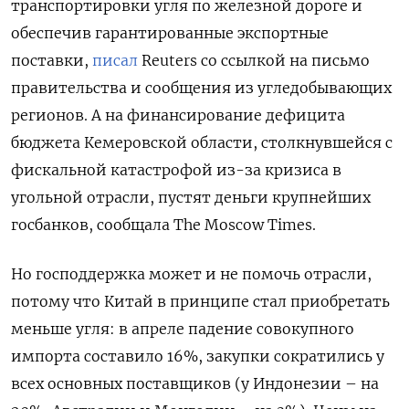
транспортировки угля по железной дороге и
обеспечив гарантированные экспортные
поставки,
писал
Reuters со ссылкой на письмо
правительства и сообщения из угледобывающих
регионов. А на финансирование дефицита
бюджета Кемеровской области, столкнувшейся с
фискальной катастрофой из-за кризиса в
угольной отрасли, пустят деньги крупнейших
госбанков, сообщала The Moscow Times.
Но господдержка может и не помочь отрасли,
потому что Китай в принципе стал приобретать
меньше угля: в апреле падение совокупного
импорта составило 16%, закупки сократились у
всех основных поставщиков (у Индонезии – на