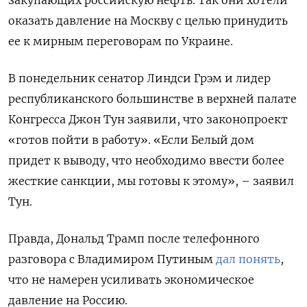
закупающих российскую нефть. Так они хотели
оказать давление на Москву с целью принудить
ее к мирным переговорам по Украине.
В понедельник сенатор Линдси Грэм и лидер
республиканского большинстве в верхней палате
Конгресса Джон Тун заявили, что законопроект
«готов пойти в работу». «Если Белый дом
придет к выводу, что необходимо ввести более
жесткие санкции, мы готовы к этому», – заявил
Тун.
Правда, Дональд Трамп после телефонного
разговора с Владимиром Путиным
дал понять
,
что не намерен усиливать экономическое
давление на Россию.