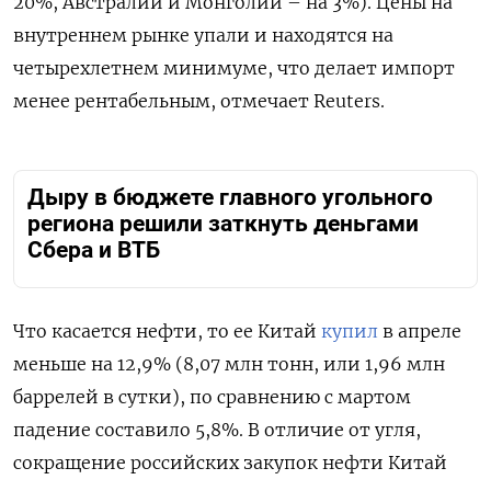
20%, Австралии и Монголии – на 3%). Цены на
внутреннем рынке упали и находятся на
четырехлетнем минимуме, что делает импорт
менее рентабельным, отмечает Reuters.
Дыру в бюджете главного угольного
региона решили заткнуть деньгами
Сбера и ВТБ
Что касается нефти, то ее Китай
купил
в апреле
меньше на 12,9% (8,07 млн тонн, или 1,96 млн
баррелей в сутки), по сравнению с мартом
падение составило 5,8%. В отличие от угля,
сокращение российских закупок нефти Китай