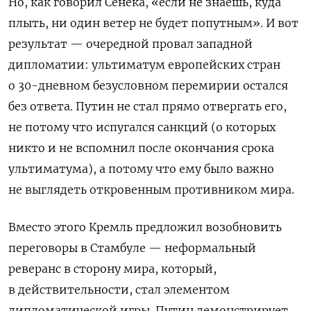
Но, как говорил Сенека, «если не знаешь, куда
плыть, ни один ветер не будет попутным». И вот
результат — очередной провал западной
дипломатии: ультиматум европейских стран
о 30-дневном безусловном перемирии остался
без ответа. Путин не стал прямо отвергать его,
не потому что испугался санкций (о которых
никто и не вспомнил после окончания срока
ультиматума), а потому что ему было важно
не выглядеть откровенным противником мира.
Вместо этого Кремль предложил возобновить
переговоры в Стамбуле — неформальный
реверанс в сторону мира, который,
в действительности, стал элементом
дипломатической игры. Путин демонстрирует