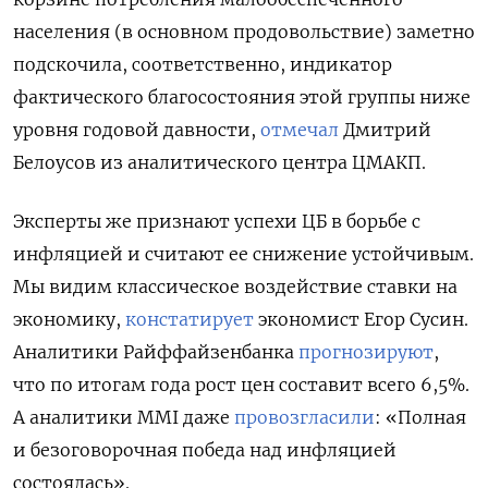
населения (в основном продовольствие) заметно
подскочила, соответственно, индикатор
фактического благосостояния этой группы ниже
уровня годовой давности,
отмечал
Дмитрий
Белоусов из аналитического центра ЦМАКП.
Эксперты же признают успехи ЦБ в борьбе с
инфляцией и считают ее снижение устойчивым.
Мы видим классическое воздействие ставки на
экономику,
констатирует
экономист Егор Сусин.
Аналитики Райффайзенбанка
прогнозируют
,
что по итогам года рост цен составит всего 6,5%.
А аналитики MMI даже
провозгласили
: «Полная
и безоговорочная победа над инфляцией
состоялась».