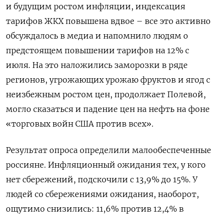
и будущим ростом инфляции, индексация
тарифов ЖКХ повышена вдвое – все это активно
обсуждалось в медиа и напомнило людям о
предстоящем повышении тарифов на 12% с
июля. На это наложились заморозки в ряде
регионов, угрожающих урожаю фруктов и ягод с
неизбежным ростом цен, продолжает Полевой,
могло сказаться и падение цен на нефть на фоне
«торговых войн США против всех».
Результат опроса определили малообеспеченные
россияне. Инфляционный ожидания тех, у кого
нет сбережений, подскочили с 13,9% до 15%. У
людей со сбережениями ожидания, наоборот,
ощутимо снизились: 11,6% против 12,4% в