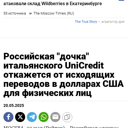
Российская "дочка"
итальянского UniCredit
откажется от исходящих
переводов в долларах США
для физических лиц
20.05.2025
МОСКВА, 20 мая (Рейтер) - Российская «дочка»