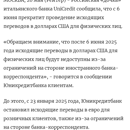
итальянского банка UniCredit сообщила, что с 6
июня прекратит проведение исходящих
переводов в долларах США для физических лиц.
«Обращаем внимание, что после 6 июня 2025
года исходящие переводы в долларах США для
физических лиц будут недоступны из-за
ограничений на стороне иностранного банка-
корреспондента», - говорится в сообщении
Юникредитбанка клиентам.
До этого, с 23 января 2025 года, Юникредитбанк
остановил исходящие переводы в евро для
розничных клиентов, также из-за ограничений
на стороне банка-корреспондента.