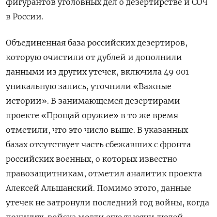
фигурантов уголовных дел о дезертирстве и СОЧ
в России.
Объединенная база российских дезертиров,
которую очистили от дублей и дополнили
данными из других утечек, включила 49 001
уникальную запись, уточнили «Важные
истории». В занимающемся дезертирами
проекте «Прощай оружие» в то же время
отметили, что это число выше. В указанных
базах отсутствует часть сбежавших с фронта
российских военных, о которых известно
правозащитникам, отметил аналитик проекта
Алексей Альшанский
. Помимо этого, данные
утечек не затронули последний год войны, когда
покинуть войска могли еще тысячи людей.