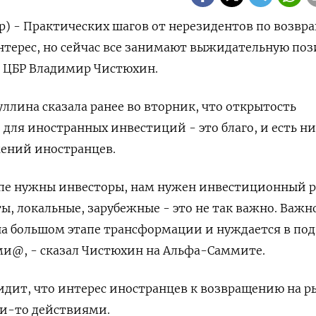
р) - Практических шагов от нерезидентов по возв
интерес, но сейчас все занимают выжидательную по
д ЦБР Владимир Чистюхин.
уллина сказала ранее во вторник, что открытость
для иностранных инвестиций - это благо, и есть ни
жений иностранцев.
пе нужны инвесторы, нам нужен инвестиционный ре
ы, локальные, зарубежные - это не так важно. Важно
на большом этапе трансформации и нуждается в по
и@, - сказал Чистюхин на Альфа-Саммите.
видит, что интерес иностранцев к возвращению на р
и-то действиями.