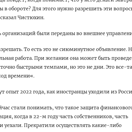
 в обороте? Для этого нужно разрешить эти вопросы
 сказал Чистюхин.
ь организаций были переданы во внешнее управлени
зрешать. То есть это не сиюминутное объявление. 
льная работа. При желании она может быть проведе
точно быстрыми темпами, но это не дни. Это все-т
иод времени«.
ут опыт 2022 года, как иностранцы уходили из Росси
час стали понимать, что такое защита финансовог
ация, когда в 22-м году часть собственников, часть
и уехали. Прекратили осуществлять какие-либо