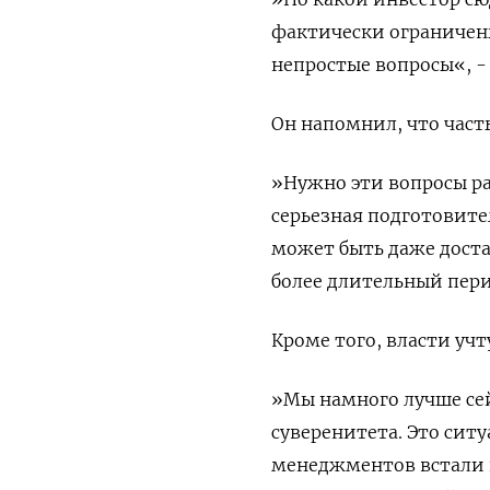
фактически ограничены
непростые вопросы«, -
Он напомнил, что част
»Нужно эти вопросы ра
серьезная подготовите
может быть даже доста
более длительный пер
Кроме того, власти учт
»Мы намного лучше сей
суверенитета. Это ситу
менеджментов встали 