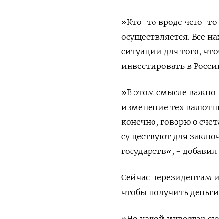
»Кто-то вроде чего-то
осуществляется. Все н
ситуации для того, чт
инвестировать в Росси
»В этом смысле важно 
изменение тех валютны
конечно, говорю о счет
существуют для заклю
государств«, - добавил 
Сейчас нерезидентам 
чтобы получить деньги 
»Но какой инвестор сюд