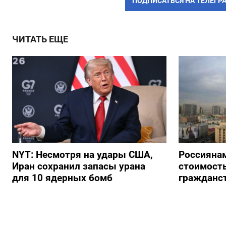
ПОДПИСАТЬСЯ НА ТЕЛЕГР
ЧИТАТЬ ЕЩЕ
NYT: Несмотря на удары США,
Россиянам
Иран сохранил запасы урана
стоимость
для 10 ядерных бомб
гражданс