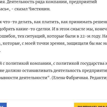
ия. Деятельность ряда компании, предприятий
сь«, - сказал Чистюхин.
ак что-то делать, как платить, как принимать решен
обрять какие-то сделки. И в этом смысле мы, конеч
ошибок, тех ситуаций, которые были в 22-м году. Н
, которые, с моей точки зрения, защищали бы нас н
.
й с политикой компании, с политикой государства
о не должно останавливать деятельность предприяти
ывности деятельности". (Елена Фабричная. Редакт