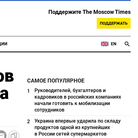
Поддержите The Moscow Times
ПОДДЕРЖАТЬ
ЦИИ
EN
ов
САМОЕ ПОПУЛЯРНОЕ
а
Руководителей, бухгалтеров и
1
кадровиков в российских компаниях
начали готовить к мобилизации
сотрудников
Украина впервые ударила по складу
2
продуктов одной из крупнейших
в России сетей супермаркетов