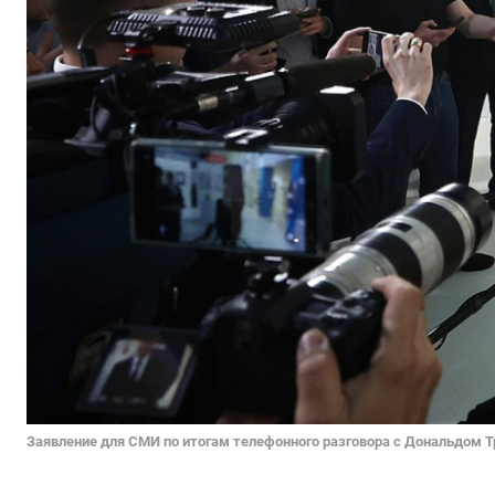
Заявление для СМИ по итогам телефонного разговора с Дональдом 