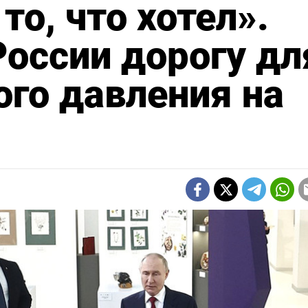
то, что хотел».
оссии дорогу дл
ого давления на