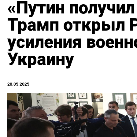
«Путин получил 
Трамп открыл Р
усиления военн
Украину
20.05.2025