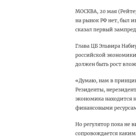
МОСКВА, 20 мая (Рейте
на рынок РФ нет, был 
сказал первый зампре
Глава ЦБ Эльвира Наби
российской экономики 
должен быть рост вло
«Думаю, нам в принци
Резиденты, нерезидент
экономика находится 
финансовыми ресурсам
Но регулятор пока не 
сопровождается каким