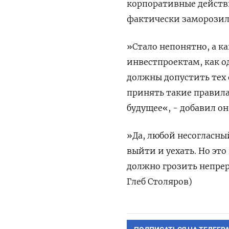
корпоративные действ
фактически заморозила
»Стало непонятно, а к
инвестпроектам, как од
должны допустить тех 
принять такие правила
будущее«, - добавил он
»Да, любой несогласны
выйти и уехать. Но эт
должно грозить непрер
Глеб Столяров)