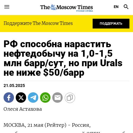
EN
РУССКАЯ СЛУЖБА
Поддержите The Moscow Times
ПОДДЕРЖАТЬ
РФ способна нарастить
нефтедобычу на 1,0-1,5
млн барр/сут, но при Urals
не ниже $50/барр
21.05.2025
Олеся Астахова
МОСКВА, 21 мая (Рейтер) - Россия,