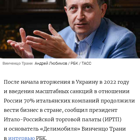
Винченцо Трани
Андрей Любимов / РБК / ТАСС
После начала вторжения в Украину в 2022 году
и введения масштабных санкций в отношении
России 70% итальянских компаний продолжили
вести бизнес в стране, сообщил президент
Итало-Российской торговой палаты (ИРТП)
и основатель «Делимобиля» Винченцо Трани
в
интервью
РБК.