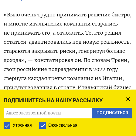
«Было очень трудно принимать решение быстро,
и многие итальянские компании старались
не принимать его, а отложить. Те, кто решил
остаться, адаптировались под новую реальность,
стараются закрывать риски, генерируя больше
дохода», — констатировал он. По словам Трани,
свои российские подразделения в 2022 году
свернула каждая третья компания из Италии,
присутствовавшая в стране. Итальянский бизнес
в основном работал в РФ в аграрном секторе,
ПОДПИШИТЕСЬ НА НАШУ РАССЫЛКУ
в сфере оборудования, пищевой
ПОДПИСАТЬСЯ
промышленности, а также в автомобильной
отрасли.
Утренняя
Еженедельная