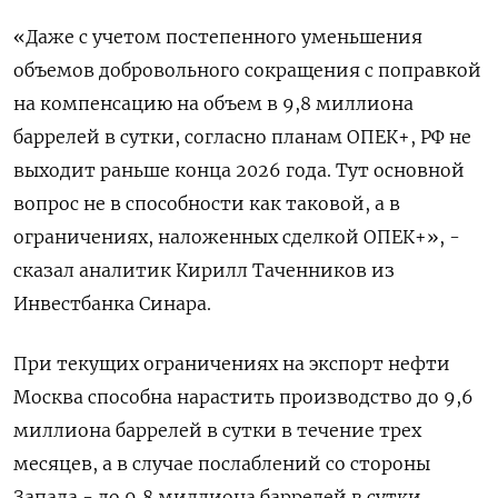
«Даже с учетом постепенного уменьшения
объемов добровольного сокращения с поправкой
на компенсацию на объем в 9,8 миллиона
баррелей в сутки, согласно планам ОПЕК+, РФ не
выходит раньше конца 2026 года. Тут основной
вопрос не в способности как таковой, а в
ограничениях, наложенных сделкой ОПЕК+», -
сказал аналитик Кирилл Таченников из
Инвестбанка Синара.
При текущих ограничениях на экспорт нефти
Москва способна нарастить производство до 9,6
миллиона баррелей в сутки в течение трех
месяцев, а в случае послаблений со стороны
Запада - до 9,8 миллиона баррелей в сутки,