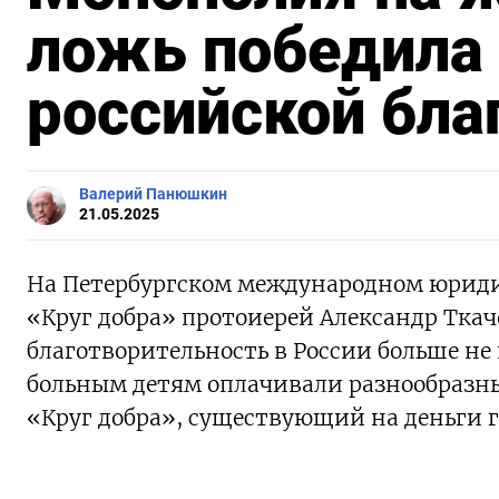
ложь победила
российской бла
Валерий Панюшкин
21.05.2025
На Петербургском международном юриди
«Круг добра» протоиерей Александр Ткаче
благотворительность в России больше не
больным детям оплачивали разнообразны
«Круг добра», существующий на деньги 
ПОДПИШИТЕСЬ НА 