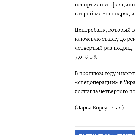
испортили инфляционн
второй месяц подряд и
Центробанк, который 
ключевую ставку до рек
четвертый раз подряд, 
7,0-8,0%.
В прошлом году инфля
«спецоперации» в Укра
достигла четвертого по
(Дарья Корсунская)