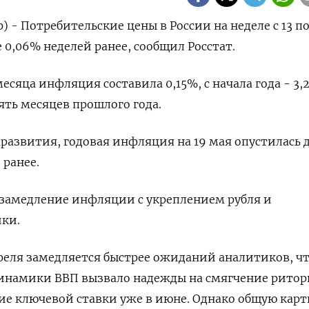
) - Потребительские цены в России на неделе с 13 по
 0,06% неделей ранее, сообщил Росстат.
есяца инфляция составила 0,15%, с начала года - 3,
ять месяцев прошлого года.
азвития, годовая инфляция на 19 мая опустилась 
 ранее.
замедление инфляции с укреплением рубля и
ки.
преля замедляется быстрее ожиданий аналитиков, чт
инамики ВВП вызвало надежды на смягчение рито
ие ключевой ставки уже в июне. Однако общую кар