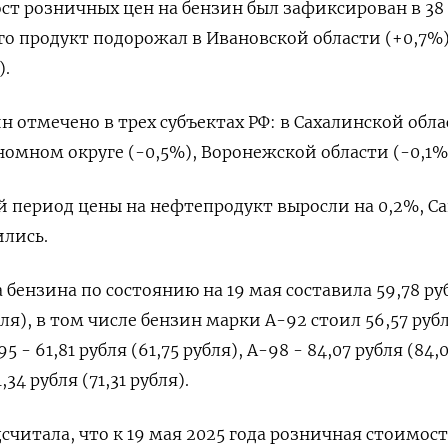
ост розничных цен на бензин был зафиксирован в 38
его продукт подорожал в Ивановской области (+0,7%)
).
н отмечено в трех субъектах РФ: в Сахалинской обла
мном округе (-0,5%), Воронежской области (-0,1%
 период цены на нефтепродукт выросли на 0,2%, С
ились.
 бензина по состоянию на 19 мая составила 59,78 ру
бля), в том числе бензин марки А-92 стоил 56,57 рубл
5 - 61,81 рубля (61,75 рубля), А-98 - 84,07 рубля (84,
34 рубля (71,31 рубля).
считала, что к 19 мая 2025 года розничная стоимост