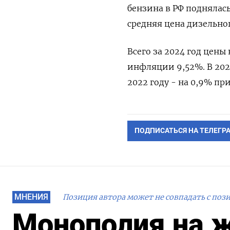
бензина в РФ поднялась
средняя цена дизельног
Всего за 2024 год цены
инфляции 9,52%. В 202
2022 году - на 0,9% пр
ПОДПИСАТЬСЯ НА ТЕЛЕГР
МНЕНИЯ
Позиция автора может не совпадать с поз
Монополия на ж