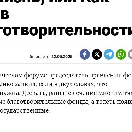
 в
готворительност
Обновлено:
22.05.2025
ческом форуме председатель правления ф
нко заявил, если в двух словах, что
 нужна. Дескать, раньше лечение многим т
е благотворительные фонды, а теперь появ
государственные.
НАШУ РАССЫЛКУ