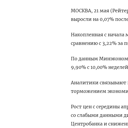
МОСКВА, 21 мая (Рейтер
выросли на 0,07% после
Накопленная с начала м
сравнению с 3,22% за п
По данным Минэкономр
9,90% с 10,00% неделей
Аналитики связывают 
торможением экономи
Рост цен с середины а
со слабыми данными д
Центробанка и снижен