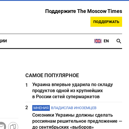
Поддержите The Moscow Times
ПОДДЕРЖАТЬ
ЦИИ
EN
САМОЕ ПОПУЛЯРНОЕ
Украина впервые ударила по складу
1
продуктов одной из крупнейших
в России сетей супермаркетов
2
МНЕНИЯ
ВЛАДИСЛАВ ИНОЗЕМЦЕВ
Союзники Украины должны сделать
россиянам решительное предложение —
до сентябрьских «выборов»