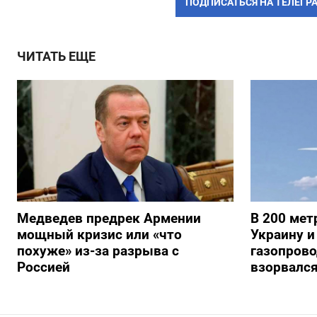
ПОДПИСАТЬСЯ НА ТЕЛЕГР
ЧИТАТЬ ЕЩЕ
Медведев предрек Армении
В 200 мет
мощный кризис или «что
Украину и
похуже» из-за разрыва с
газопрово
Россией
взорвалс