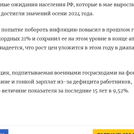
ые ожидания населения РФ, которые в мае выросл
 достигли значений осени 2024 года.
в попытке побороть инфляцию повысил в прошлом г
ордных 21% и сохранил ее на этом уровне в конце а
надеется, что рост цен уложится в этом году в диап
ция, подпитываемая военными госрасходами на фо
ине и гонкой зарплат из-за дефицита работников,
 величине показателя за последние 15 лет в 9,52%.