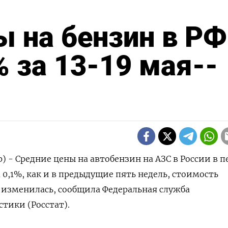
 на бензин в РФ
% за 13-19 мая--
) - Средние цены на автобензин на АЗС в России в п
а 0,1%, как и в предыдущие пять недель, стоимость
 изменилась, сообщила Федеральная служба
стики (Росстат).