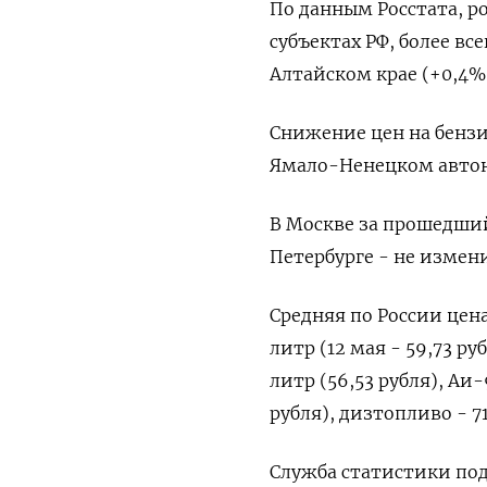
По данным Росстата, р
субъектах РФ, более вс
Алтайском крае (+0,4%
Снижение цен на бензи
Ямало-Ненецком автоно
В Москве за прошедший
Петербурге - не измен
Средняя по России цена
литр (12 мая - 59,73 ру
литр (56,53 рубля), Аи-9
рубля), дизтопливо - 71,
Служба статистики под