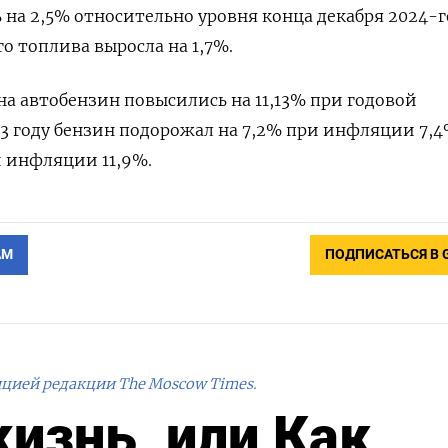
 на 2,5% относительно уровня конца декабря 2024-г
о топлива выросла на 1,7%.
 на автобензин повысились на 11,13% при годовой
3 году бензин подорожал на 7,2% при инфляции 7,4
и инфляции 11,9%.
АМ
ПОДПИСАТЬСЯ В 
ицией редакции The Moscow Times.
изнь, или Как