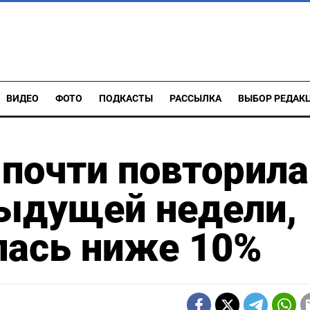
ВИДЕО
ФОТО
ПОДКАСТЫ
РАССЫЛКА
ВЫБОР РЕДАК
почти повторила
дыдущей недели,
лась ниже 10%