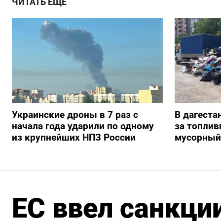
ЧИТАТЬ ЕЩЕ
Украинские дроны в 7 раз с
В дагеста
начала года ударили по одному
за топлив
из крупнейших НПЗ России
мусорный
ЕС ввел санкци