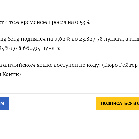
и тем временем просел на 0,53%.
g Seng поднялся на 0,62% до 23.827,78​ пункта, а ин
,84% до 8.660,94 пункта.
 английском языке доступен по коду: (Бюро Рейтер
ш Каник)
АМ
ПОДПИСАТЬСЯ В 