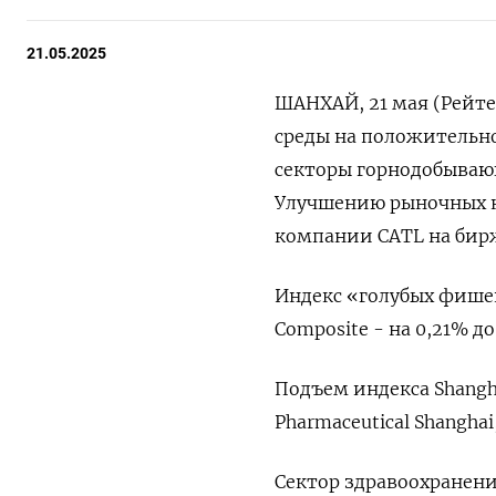
21.05.2025
ШАНХАЙ, 21 мая (Рейт
среды на положительн
секторы горнодобываю
Улучшению рыночных на
компании CATL на бирже
Индекс «голубых фишек»
Composite - на 0,21% до
Подъем индекса Shangha
Pharmaceutical Shanghai,
Сектор здравоохранени