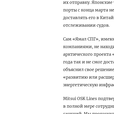
их отправку. Японские
порты с конца марта не
доставлять его в Китай
отслеживании судов.
Сам «Ямал СПГ», имею
компаниями, не наход
арктического проекта 
года так и не смог дос
объяснил свое решение
«развитию или расшире
энергетическую инфра
Mitsui OSK Lines подт
в полной мере сотрудн
санкций. Мы проконсу