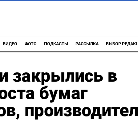
ВИДЕО
ФОТО
ПОДКАСТЫ
РАССЫЛКА
ВЫБОР РЕДАК
и закрылись в
роста бумаг
в, производите