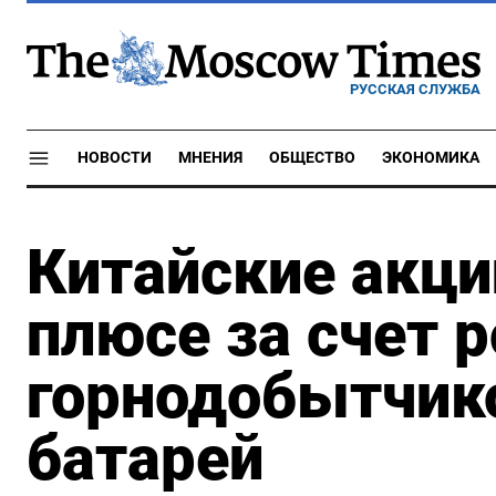
РУССКАЯ СЛУЖБА
НОВОСТИ
МНЕНИЯ
ОБЩЕСТВО
ЭКОНОМИКА
Китайские акци
плюсе за счет 
горнодобытчико
батарей