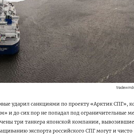
tradewin
рвые ударил санкциями по проекту «Арктик СПГ», 
м» и до сих пор не попадал под ограничительные ме
чены три танкера японской компании, вывозившие 
ащиванию экспорта российского СПГ могут и чисто