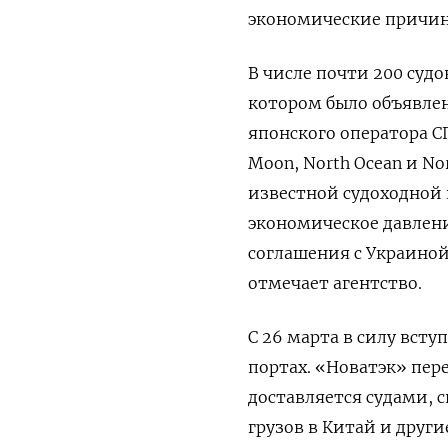
экономические причин
В числе почти 200 судо
котором было объявлен
японского оператора СП
Moon, North Ocean и N
известной судоходной 
экономическое давлени
соглашения с Украиной
отмечает агентство.
С 26 марта в силу всту
портах. «Новатэк» пере
доставляется судами, 
грузов в Китай и друг