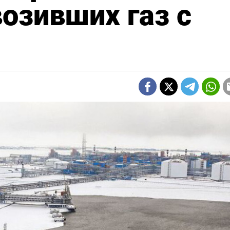
возивших газ с