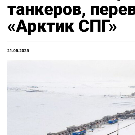
танкеров, пере
«Арктик СПГ»
21.05.2025