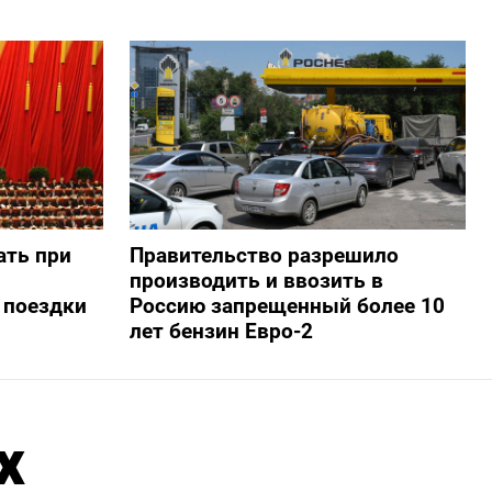
ать при
Правительство разрешило
производить и ввозить в
 поездки
Россию запрещенный более 10
лет бензин Евро-2
х