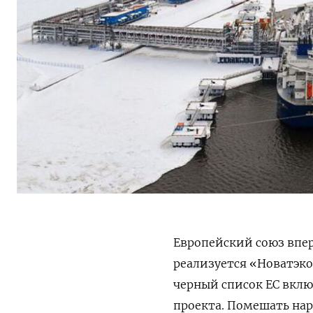
Европейский союз впе
реализуется «Новатэко
черный список ЕС вклю
проекта. Помешать нар