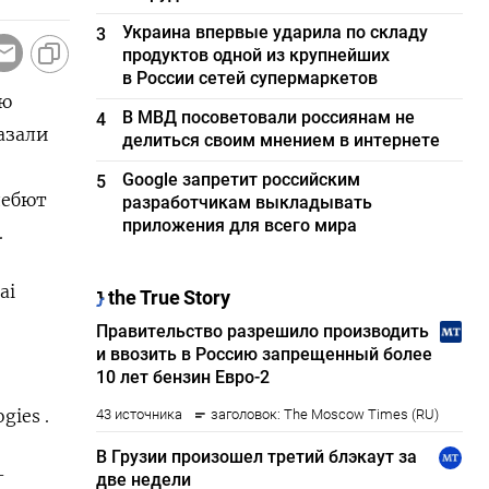
Украина впервые ударила по складу
3
продуктов одной из крупнейших
в России сетей супермаркетов
ию
В МВД посоветовали россиянам не
4
азали
делиться своим мнением в интернете
Google запретит российским
5
дебют
разработчикам выкладывать
приложения для всего мира
.
ai
gies .
-