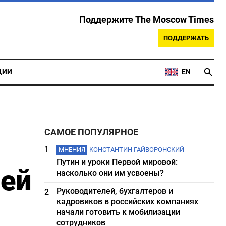
Поддержите The Moscow Times
ПОДДЕРЖАТЬ
ЦИИ
EN
САМОЕ ПОПУЛЯРНОЕ
1
МНЕНИЯ
КОНСТАНТИН ГАЙВОРОНСКИЙ
Путин и уроки Первой мировой:
лей
насколько они им усвоены?
Руководителей, бухгалтеров и
2
кадровиков в российских компаниях
начали готовить к мобилизации
сотрудников