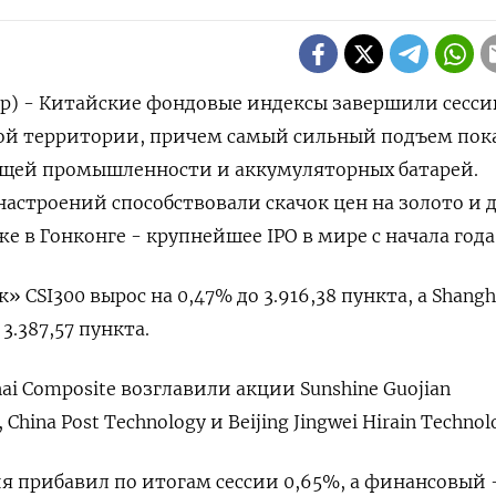
ер) - Китайские фондовые индексы завершили сесс
ой территории, причем самый сильный подъем пок
щей промышленности и аккумуляторных батарей.
строений способствовали скачок цен на золото и 
 в Гонконге - крупнейшее IPO в мире с начала года
 CSI300 вырос на 0,47% до 3.916,38 пункта, а Shangh
 3.387,57 пункта.
i Composite возглавили акции Sunshine Guojian
 China Post Technology и Beijing Jingwei Hirain Technolo
я прибавил по итогам сессии 0,65%, а финансовый 