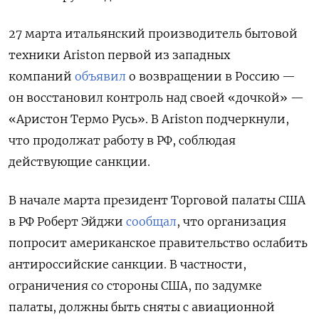
27 марта итальянский производитель бытовой
техники Ariston первой из западных
компаний
объявил
о возвращении в Россию —
он восстановил контроль над своей «дочкой» —
«Аристон Термо Русь». В Ariston подчеркнули,
что продолжат работу в РФ, соблюдая
действующие санкции.
В начале марта президент Торговой палаты США
в РФ Роберт Эйджи
сообщал
, что организация
попросит американское правительство ослабить
антироссийские санкции. В частности,
ограничения со стороны США, по задумке
палаты, должны быть сняты с авиационной