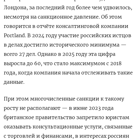
Лондона, за последний год более чем удвоилось,
несмотря на санкционное давление. Об этом
говорится в отчёте консалтинговой компании
Portland. В 2024 году участие российских истцов
в делах достигло исторического минимума —
всего 27 дел. Однако в 2025 году эта цифра
выросла до 60, что стало максимумом с 2018
года, когда компания начала отслеживать такие
данные.
При этом многочисленные санкции к такому
росту не располагают — в июне 2023 года
британское правительство запретило юристам
оказывать консультационные услуги, связанные
с торговлей и финансами, в интересах россиян