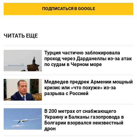
ПОДПИСАТЬСЯ В GOOGLE
ЧИТАТЬ ЕЩЕ
Турция частично заблокировала
проход через Дарданеллы из-за атак
по судам в Черном море
Медведев предрек Армении мощный
кризис или «что похуже» из-за
разрыва с Россией
В 200 метрах от снабжающего
Украину и Балканы газопровода в
Болгарии взорвался неизвестный
дрон