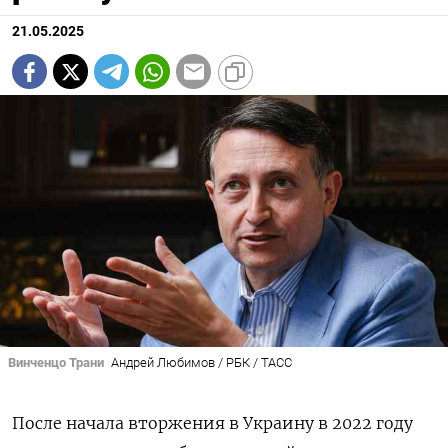
21.05.2025
Винченцо Трани
Андрей Любимов / РБК / ТАСС
После начала вторжения в Украину в 2022 году