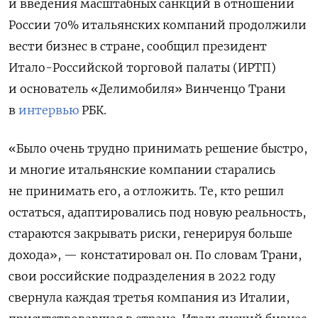
и введения масштабных санкций в отношении
России 70% итальянских компаний продолжили
вести бизнес в стране, сообщил президент
Итало-Российской торговой палаты (ИРТП)
и основатель «Делимобиля» Винченцо Трани
в
интервью
РБК.
«Было очень трудно принимать решение быстро,
и многие итальянские компании старались
не принимать его, а отложить. Те, кто решил
остаться, адаптировались под новую реальность,
стараются закрывать риски, генерируя больше
дохода», — констатировал он. По словам Трани,
свои российские подразделения в 2022 году
свернула каждая третья компания из Италии,