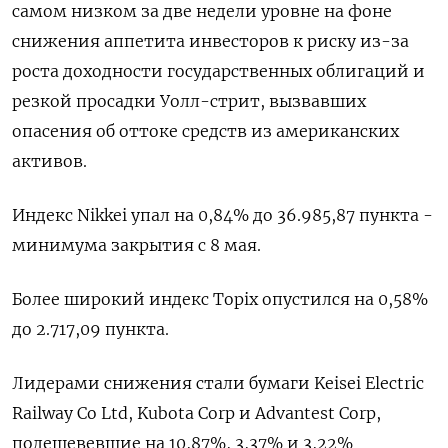
самом низком за две недели уровне на фоне
снижения аппетита инвесторов к риску из-за
роста доходности государственных облигаций и
резкой просадки Уолл-стрит, вызвавших
опасения об оттоке средств из американских
активов.
Индекс Nikkei упал на 0,84% до 36.985,87 пункта -
минимума закрытия с 8 мая.
Более широкий индекс Topix опустился на 0,58%
до 2.717,09 пункта.
Лидерами снижения стали бумаги Keisei Electric
Railway Co Ltd, Kubota Corp и Advantest Corp,
подешевевшие на 10,87​%, 3,37% и 3,22%