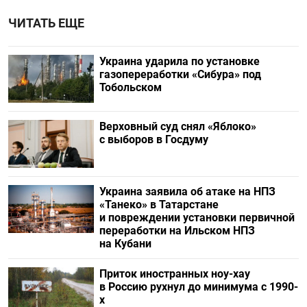
ЧИТАТЬ ЕЩЕ
Украина ударила по установке
газопереработки «Сибура» под
Тобольском
Верховный суд снял «Яблоко»
с выборов в Госдуму
Украина заявила об атаке на НПЗ
«Танеко» в Татарстане
и повреждении установки первичной
переработки на Ильском НПЗ
на Кубани
Приток иностранных ноу-хау
в Россию рухнул до минимума с 1990-
х