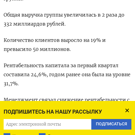
Общая выручка группы увеличилась в 2 раза до
332 миллиардов рублей.
Количество клиентов выросло на 19% и
превысило 50 миллионов.
Рентабельность капитала за первый квартал
составила 24,6%, годом ранее она была на уровне
31,7%.
Менеджмент связал снижение рентабельности с
«традиционными сезонными факторами», а
ПОДПИШИТЕСЬ НА НАШУ РАССЫЛКУ
также более высокой базой операционных
ПОДПИСАТЬСЯ
расходов в начале периода с учетом интеграции