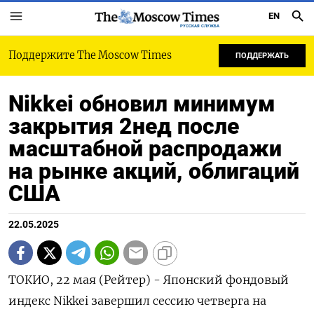
EN
РУССКАЯ СЛУЖБА
Поддержите The Moscow Times
ПОДДЕРЖАТЬ
Nikkei обновил минимум
закрытия 2нед после
масштабной распродажи
на рынке акций, облигаций
США
22.05.2025
ТОКИО, 22 мая (Рейтер) - Японский фондовый
индекс Nikkei завершил сессию четверга на