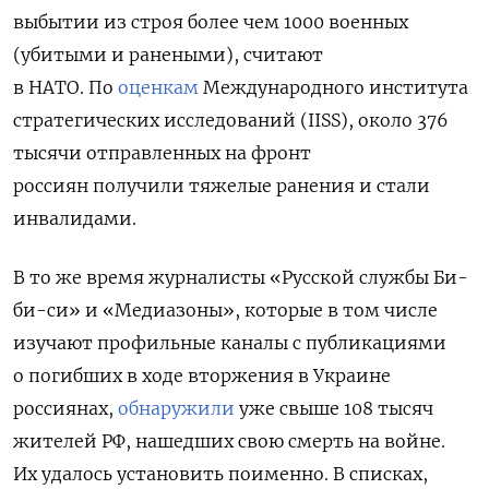
выбытии из строя более чем 1000 военных
(убитыми и ранеными), считают
в НАТО.
По
оценкам
Международного института
стратегических исследований (IISS), около 376
тысячи отправленных на фронт
россиян получили тяжелые ранения и стали
инвалидами.
В то же время журналисты «Русской службы Би-
би-си» и «Медиазоны», которые в том числе
изучают профильные каналы с публикациями
о погибших в ходе вторжения в Украине
россиянах,
обнаружили
уже свыше 108 тысяч
жителей РФ, нашедших свою смерть на войне.
Их удалось установить поименно. В списках,