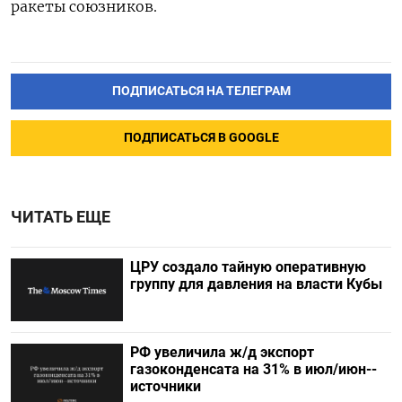
ракеты союзников.
ПОДПИСАТЬСЯ НА ТЕЛЕГРАМ
ПОДПИСАТЬСЯ В GOOGLE
ЧИТАТЬ ЕЩЕ
ЦРУ создало тайную оперативную
группу для давления на власти Кубы
РФ увеличила ж/д экспорт
газоконденсата на 31% в июл/июн--
источники