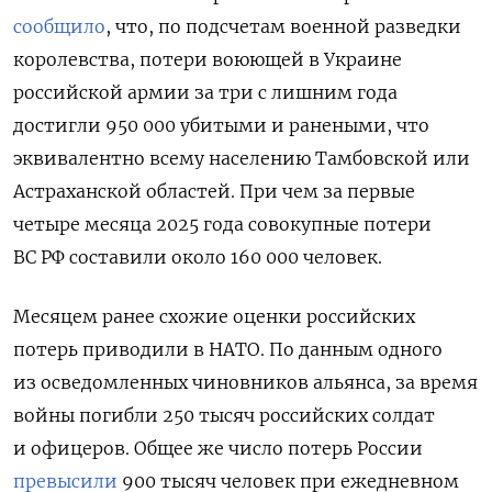
сообщило
, что, по подсчетам военной разведки
королевства, потери воюющей в Украине
российской армии за три с лишним года
достигли 950 000 убитыми и ранеными, что
эквивалентно всему населению Тамбовской или
Астраханской областей. При чем за первые
четыре месяца 2025 года совокупные потери
ВС РФ составили около 160 000 человек.
Месяцем ранее схожие оценки российских
потерь приводили в НАТО. По данным одного
из осведомленных чиновников альянса, за время
войны погибли 250 тысяч российских солдат
и офицеров. Общее же число потерь России
превысили
900 тысяч человек при ежедневном