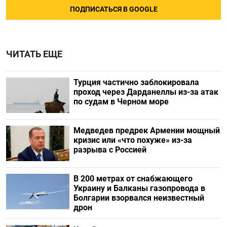
ПОДПИСАТЬСЯ В GOOGLE
ЧИТАТЬ ЕЩЕ
Турция частично заблокировала
проход через Дарданеллы из-за атак
по судам в Черном море
Медведев предрек Армении мощный
кризис или «что похуже» из-за
разрыва с Россией
В 200 метрах от снабжающего
Украину и Балканы газопровода в
Болгарии взорвался неизвестный
дрон