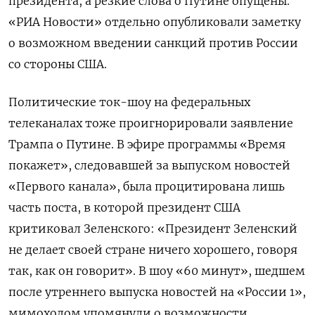
президента, а резкие слова о Путине опущены.
«РИА Новости» отдельно опубликовали заметку
о возможном введении санкций против России
со стороны США.
Политические ток-шоу на федеральных
телеканалах тоже проигнорировали заявление
Трампа о Путине. В эфире программы «Время
покажет», следовавшей за выпуском новостей
«Первого канала», была процитирована лишь
часть поста, в которой президент США
критиковал Зеленского: «Президент Зеленский
не делает своей стране ничего хорошего, говоря
так, как он говорит». В шоу «60 минут», шедшем
после утреннего выпуска новостей на «России 1»,
мимоходом упомянули о возможности