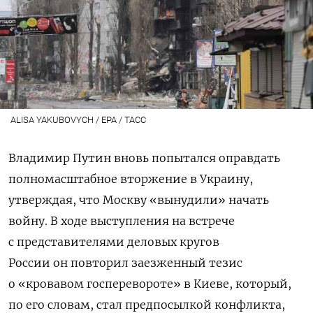
ALISA YAKUBOVYCH / EPA / ТАСС
Владимир Путин вновь попытался оправдать
полномасштабное вторжение в Украину,
утверждая, что Москву «вынудили» начать
войну. В ходе выступления
на встрече
с представителями деловых кругов
России
он повторил заезженный тезис
о «кровавом госперевороте» в Киеве, который,
по его словам, стал предпосылкой конфликта,