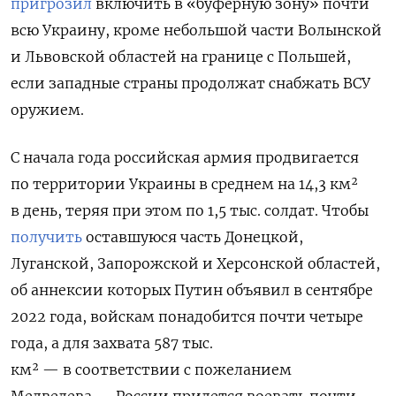
пригрозил
включить в «буферную зону» почти
всю Украину, кроме небольшой части Волынской
и Львовской областей на границе с Польшей,
если западные страны продолжат снабжать ВСУ
оружием.
С начала года российская армия продвигается
по территории Украины в среднем на 14,3
км²
в день, теряя при этом по 1,5 тыс. солдат. Чтобы
получить
оставшуюся часть Донецкой,
Луганской, Запорожской и Херсонской областей,
об аннексии которых Путин объявил в сентябре
2022 года, войскам понадобится почти четыре
года, а для захвата 587 тыс.
км² —
в соответствии с пожеланием
Медведева — России придется воевать почти