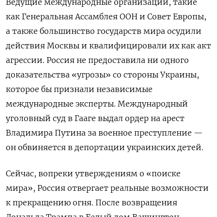
Ведущие международные организации, такие
как
Генеральная Ассамблея ООН и Совет Европы,
а также большинство государств мира осудили
действия Москвы и квалифицировали их как акт
агрессии. Россия не предоставила ни одного
доказательства «угрозы» со стороны Украины,
которое бы признали независимые
международные эксперты. Международный
уголовный суд в Гааге выдал ордер на арест
Владимира Путина за военное преступление —
он
обвиняется в
депортации украинских детей.
Сейчас, вопреки утверждениям о «поиске
мира», Россия отвергает реальные возможности
к прекращению огня. После возвращения
Дональда Трампа в Белый дом Вашингтон