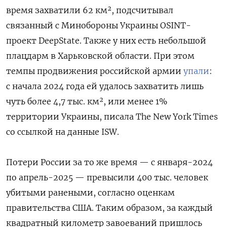
время захватили 62 км², подсчитывал
связанный с Минобороны Украины OSINT-
проект DeepState. Также у них есть небольшой
плацдарм в Харьковской области. При этом
темпы продвижения российской армии
упали
:
с
начала 2024 года ей удалось захватить лишь
чуть более 4,7 тыс. км², или менее 1%
территории Украины, писала The New York Times
со ссылкой на данные ISW.
Потери России за то же время — с января-2024
по апрель-2025 — превысили 400 тыс. человек
убитыми ранеными, согласно оценкам
правительства США. Таким образом, за каждый
квадратный километр завоеваний пришлось