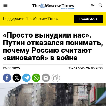
EN
РУССКАЯ СЛУЖБА
Поддержите The Moscow Times
ПОДДЕРЖАТЬ
«Просто вынудили нас».
Путин отказался понимать,
почему Россию считают
«виноватой» в войне
26.05.2025
Обновлено:
26.05.2025