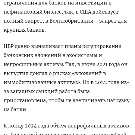
ограничения для банков на инвестиции в
нефинансовый бизнес, так, в США действует
полный запрет, в Великобритании - запрет для
крупных банков.
ЦБР давно вынашивает планы регулирования
банковских вложений в экосистемы и
непрофильные активы. Так, в июне 2021 года он
выпустил доклад о рисках «вложений в
иммобилизованные активы». Но в 2022 году из-
за западных санкций работа была
приостановлена, чтобы не увеличивать нагрузку
на банки.
К концу 2024 года объем непрофильных активов
на балансах банков достиг 4 триллионов рублей,