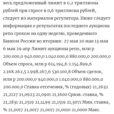
весь предложенный лимит в 0,2 триллиона
рублей при спросе в 0,6 триллиона рублей,
следует из материалов регулятора. Ниже следует
информация о результатах последнего аукциона
репо сроком на одну неделю, проведенного
Банком России во вторник: 27 мая 20 мая 13 мая
6 мая 29 апр Лимит аукциона репо, млн р
200.000,0 940.000,0 1.040.000,0 880.000,0 200.000,0
Объем спроса, млн р 614.194,6 2.154.899,6
2.168.262,5 1.998.267,6 530.100,8 Объем сделок,
млн р 200.000,0 940.000,0 1.040.000,0 880.000,0
200.000,0 Ставка отсечения, % (годовых) 21,2632
21,2127 21,0923 21,0901 21,1600 Срвзв. ставка, %
21,2831 21,2519 21,1499 21,1519 21,3071 Мин. ставка,
% 21,0017 21,0017 21,0017 21,0010 21,0000 Макс.