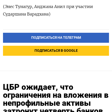
(Энес Тунагур, Анджана Анил при участии
Сударшана Варадхана)
ПОДПИСАТЬСЯ НА ТЕЛЕГРАМ
ПОДПИСАТЬСЯ В GOOGLE
ЦБР ожидает, что
ограничения на вложения в
непрофильные активы
затронут четверть банков