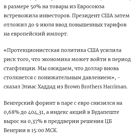
в размере 50% на товары из Евросоюза
встревожила инвесторов. Президент США затем
отложил до 9 июля ввод повышенных тарифов
на европейский импорт.
«Протекционистская политика США усилила
риск того, что экономика может войти в период
стагфляции. Мы ожидаем, что доллар вновь
столкнется с понижательным давлением», -
сказал Элиас Хаддад из Brown Brothers Harriman.
Венгерский форинт в паре с евро снизился на
0,68% до 404,31, а индекс акций в Будапеште
вырос на 0,37% в преддверии решения ЦБ
Венгрии в 15:00 МСК.