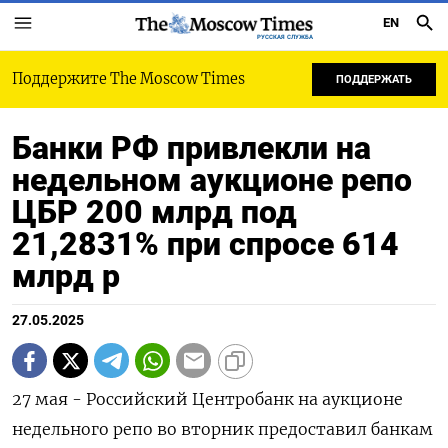
EN
РУССКАЯ СЛУЖБА
Поддержите The Moscow Times
ПОДДЕРЖАТЬ
Банки РФ привлекли на
недельном аукционе репо
ЦБР 200 млрд под
21,2831% при спросе 614
млрд р
27.05.2025
27 мая - Российский Центробанк на аукционе
недельного репо во вторник предоставил банкам