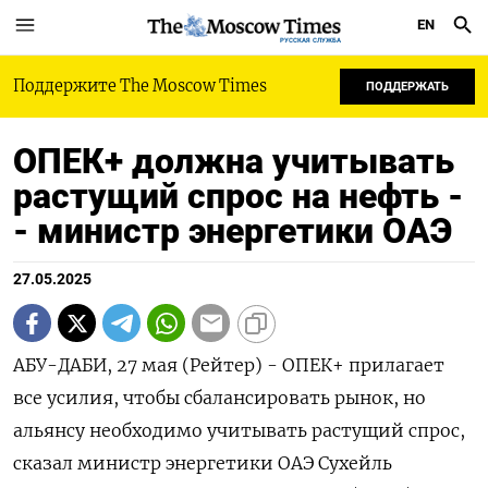
EN
РУССКАЯ СЛУЖБА
Поддержите The Moscow Times
ПОДДЕРЖАТЬ
ОПЕК+ должна учитывать
растущий спрос на нефть -
- министр энергетики ОАЭ
27.05.2025
АБУ-ДАБИ, 27 мая (Рейтер) - ОПЕК+ прилагает
все усилия, чтобы сбалансировать рынок, но
альянсу необходимо учитывать растущий спрос,
сказал министр энергетики ОАЭ Сухейль