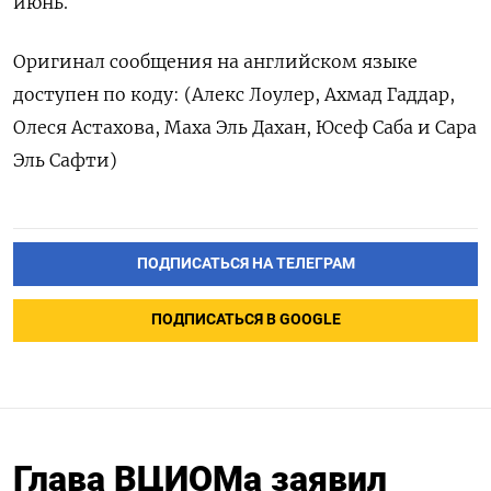
июнь.
Оригинал сообщения на английском языке
доступен по коду: (Алекс Лоулер, Ахмад Гаддар,
Олеся Астахова, Маха Эль Дахан, Юсеф Саба и Сара
Эль Сафти)
ПОДПИСАТЬСЯ НА ТЕЛЕГРАМ
ПОДПИСАТЬСЯ В GOOGLE
Глава ВЦИОМа заявил