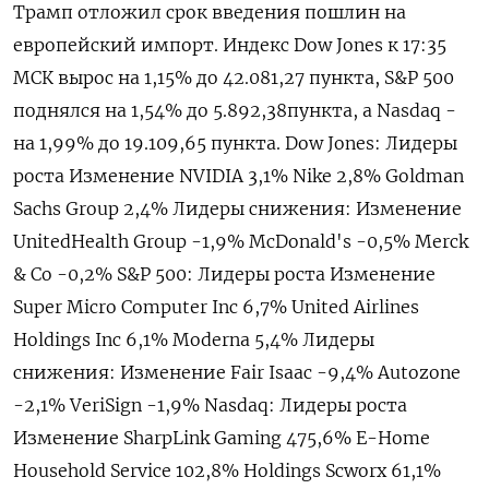
Трамп отложил срок введения пошлин на
европейский импорт. Индекс Dow Jones к 17:35
МСК вырос на 1,15% до 42.081,27 пункта, S&P 500
поднялся на 1,54% до 5.892,38​ пункта, а Nasdaq -
на 1,99% до 19.109,65 пункта. Dow Jones: Лидеры
роста Изменение NVIDIA 3,1% Nike 2,8% Goldman
Sachs Group 2,4% Лидеры снижения: Изменение
UnitedHealth Group -1,9% McDonald's -0,5% Merck
& Co -0,2% S&P 500: Лидеры роста Изменение
Super Micro Computer Inc 6,7% United Airlines
Holdings Inc 6,1% Moderna 5,4% Лидеры
снижения: Изменение Fair Isaac -9,4% Autozone
-2,1% VeriSign -1,9% Nasdaq: Лидеры роста
Изменение SharpLink Gaming 475,6% E-Home
Household Service 102,8% Holdings Scworx 61,1%