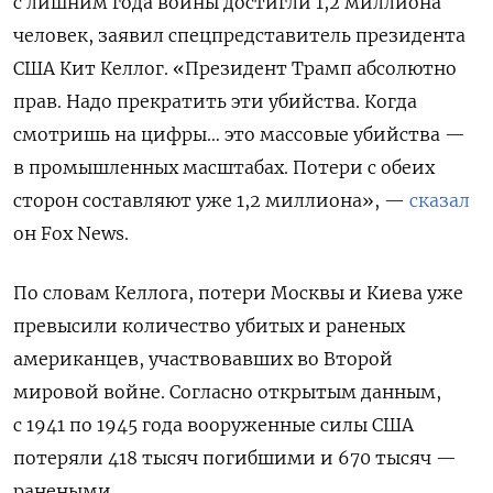
с лишним года войны достигли 1,2 миллиона
человек, заявил спецпредставитель президента
США Кит Келлог. «Президент Трамп абсолютно
прав. Надо прекратить эти убийства. Когда
смотришь на цифры… это массовые убийства —
в промышленных масштабах. Потери с обеих
сторон составляют уже 1,2 миллиона», —
сказал
он Fox News.
По словам Келлога, потери Москвы и Киева уже
превысили количество убитых и раненых
американцев, участвовавших во Второй
мировой войне. Согласно открытым данным,
с 1941 по 1945 года вооруженные силы США
потеряли 418 тысяч погибшими и 670 тысяч —
ранеными.