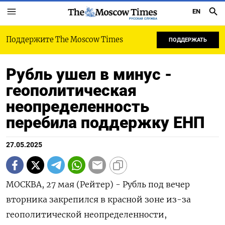
EN
РУССКАЯ СЛУЖБА
Поддержите The Moscow Times
ПОДДЕРЖАТЬ
Рубль ушел в минус -
геополитическая
неопределенность
перебила поддержку ЕНП
27.05.2025
МОСКВА, 27 мая (Рейтер) - Рубль под вечер
вторника закрепился в красной зоне из-за
геополитической неопределенности,