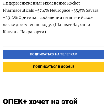
Лидеры снижения: Изменение Rocket
Pharmaceuticals -57,4% Neuropace -35,5% Savara
-29,2% Оригинал сообщения на английском
языке доступен по коду: (Шашват Чаухан и
Канчана Чакраварти)
ПОДПИСАТЬСЯ НА ТЕЛЕГРАМ
ПОДПИСАТЬСЯ В GOOGLE
ОПЕК+ хочет на этой