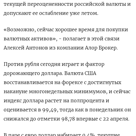
текущей переоцененности российской валюты и
допускают ее ослабление уже летом.
«Возможно, сейчас хорошее время для покупки
валютных активов», - полагает в этой связи
Алексей Антонов из компании Алор Брокер.
Против рубля сегодня играет и фактор
дорожающего доллара. Валюта США
восстанавливается на форексе с достигнутых
накануне многонедельных минимумов, и сейчас
индекс доллара растет на полпроцента и
оценивается в 99,49, тогда как в понедельник он
снижался до отметки 98,78 впервые с 22 апреля.
В паре с евро доллар набирает 0,4%, текущие