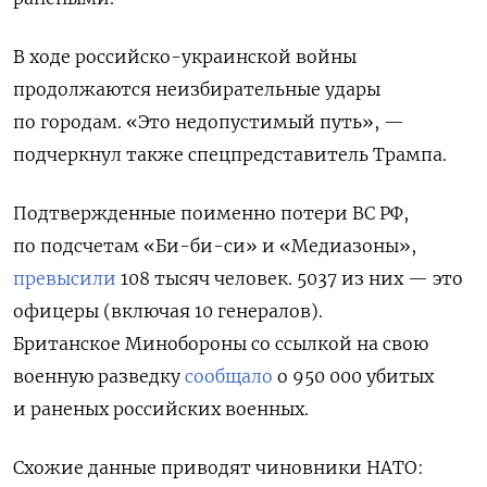
В ходе российско-украинской войны
продолжаются неизбирательные удары
по городам. «Это недопустимый путь», —
подчеркнул также спецпредставитель Трампа.
Подтвержденные поименно потери ВС РФ,
по подсчетам «Би-би-си» и «Медиазоны»,
превысили
108 тысяч человек. 5037 из них — это
офицеры (включая 10 генералов).
Британское
Минобороны со ссылкой на свою
военную разведку
сообщало
о
950 000 убитых
и раненых российских военных.
Схожие данные приводят чиновники НАТО: