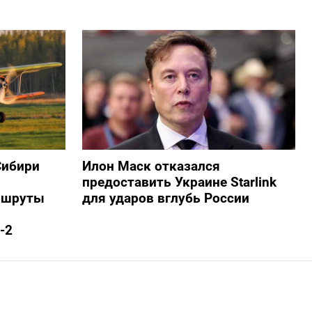
Сибири
Илон Маск отказался
предоставить Украине Starlink
ршруты
для ударов вглубь России
-2