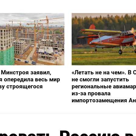
 Минстроя заявил,
«Летать не на чем». В 
я опередила весь мир
не смогли запустить
ву строящегося
региональные авиама
из-за провала
импортозамещения Ан