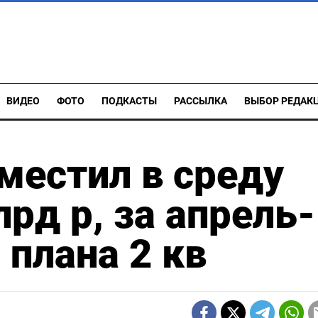
ВИДЕО
ФОТО
ПОДКАСТЫ
РАССЫЛКА
ВЫБОР РЕДАК
местил в среду
рд р, за апрель-
 плана 2 кв