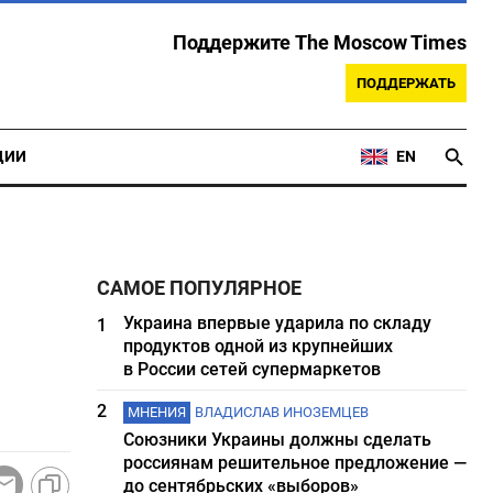
Поддержите The Moscow Times
ПОДДЕРЖАТЬ
ЦИИ
EN
САМОЕ ПОПУЛЯРНОЕ
Украина впервые ударила по складу
1
продуктов одной из крупнейших
в России сетей супермаркетов
2
МНЕНИЯ
ВЛАДИСЛАВ ИНОЗЕМЦЕВ
Союзники Украины должны сделать
россиянам решительное предложение —
до сентябрьских «выборов»