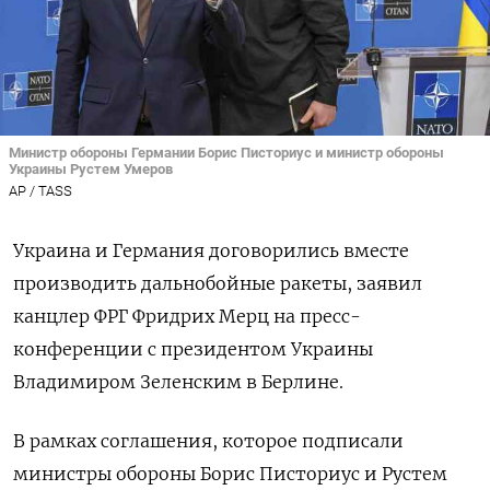
Министр обороны Германии Борис Писториус и министр обороны
Украины Рустем Умеров
AP / TASS
Украина и Германия договорились вместе
производить дальнобойные ракеты, заявил
канцлер ФРГ Фридрих Мерц на пресс-
конференции с президентом Украины
Владимиром Зеленским в Берлине.
В рамках соглашения, которое подписали
министры обороны Борис Писториус и Рустем