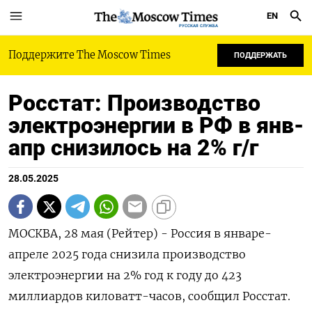
EN
РУССКАЯ СЛУЖБА
Поддержите The Moscow Times
ПОДДЕРЖАТЬ
Росстат: Производство
электроэнергии в РФ в янв-
апр снизилось на 2% г/г
28.05.2025
МОСКВА, 28 мая (Рейтер) - Россия в январе-
апреле 2025 года снизила производство
электроэнергии на 2% год к году до 423
миллиардов киловатт-часов, сообщил Росстат.