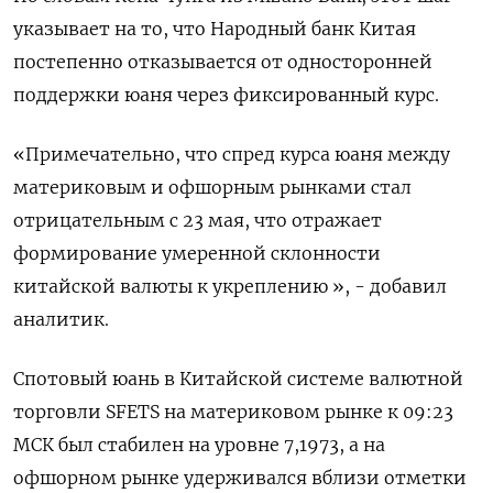
указывает на то, что Народный банк Китая
постепенно отказывается от односторонней
поддержки юаня через фиксированный курс.
«Примечательно, что спред курса юаня между
материковым и офшорным рынками стал
отрицательным с 23 мая, что отражает
формирование умеренной склонности
китайской валюты к укреплению », - добавил
аналитик.
Спотовый юань в Китайской системе валютной
торговли SFETS на материковом рынке к 09:23
МСК был стабилен на уровне 7,1973​, а на
офшорном рынке удерживался вблизи отметки