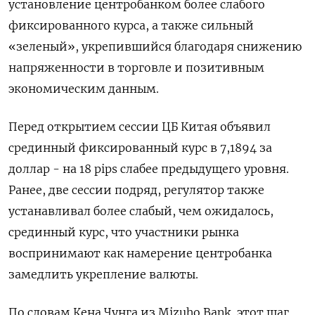
установление центробанком более слабого
фиксированного курса, а также сильный
«зеленый», укрепившийся благодаря снижению
напряженности в торговле и позитивным
экономическим данным.
Перед открытием сессии ЦБ Китая объявил
срединный фиксированный курс в 7,1894 за
доллар - на 18 pips слабее предыдущего уровня.
Ранее, две сессии подряд, регулятор также
устанавливал более слабый, чем ожидалось,
срединный курс, что участники рынка
воспринимают как намерение центробанка
замедлить укрепление валюты.
По словам Кена Чунга из Mizuho Bank, этот шаг