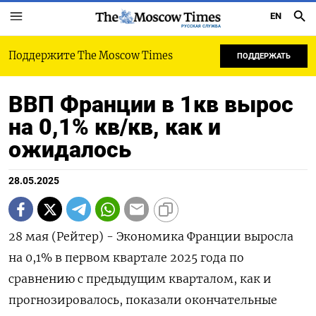
EN
РУССКАЯ СЛУЖБА
Поддержите The Moscow Times
ПОДДЕРЖАТЬ
ВВП Франции в 1кв вырос
на 0,1% кв/кв, как и
ожидалось
28.05.2025
28 мая (Рейтер) - Экономика Франции выросла
на 0,1% в первом квартале 2025 года по
сравнению с предыдущим кварталом, как и
прогнозировалось, показали окончательные