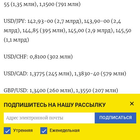
55 (1,35 млн), 1,1500 (791 млн)
USD/JPY: 142,93-00 (2,7 млрд), 143,90-00 (2,4
млрд), 144,85 (395 млн), 145,00 (2,9 млрд), 145,50
(1,1 млрд)
USD/CHF: 0,8100 (302 млн)
USD/CAD: 1,3775 (245 млн), 1,3830-40 (579 млн)
GBP/USD: 1,3400 (260 млн), 1,3550 (207 млн)
ПОДПИШИТЕСЬ НА НАШУ РАССЫЛКУ
AUD/USD: 0,6325 (430 млн), 0,6390-00 (647 млн),
0,6500-05 (471 млн)
ПОДПИСАТЬСЯ
Утренняя
Еженедельная
NZD/USD: 0,5475 (520 млн), 0,5525 (305 млн),