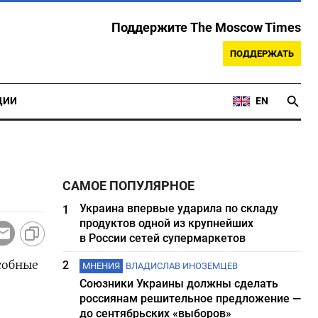
Поддержите The Moscow Times
ПОДДЕРЖАТЬ
ЦИИ
EN
САМОЕ ПОПУЛЯРНОЕ
Украина впервые ударила по складу
1
продуктов одной из крупнейших
в России сетей супермаркетов
собные
2
МНЕНИЯ
ВЛАДИСЛАВ ИНОЗЕМЦЕВ
Союзники Украины должны сделать
россиянам решительное предложение —
до сентябрьских «выборов»