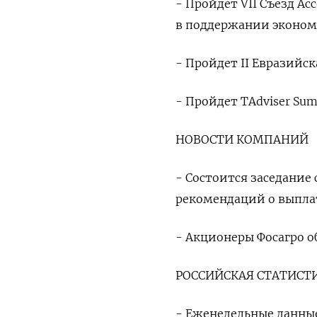
- Пройдет VII Съезд А
в поддержании эконом
- Пройдет II Евразийс
- Пройдет TAdviser Su
НОВОСТИ КОМПАНИЙ
- Состоится заседание
рекомендаций о выплат
- Акционеры Фосагро о
РОССИЙСКАЯ СТАТИСТ
- Еженедельные данные