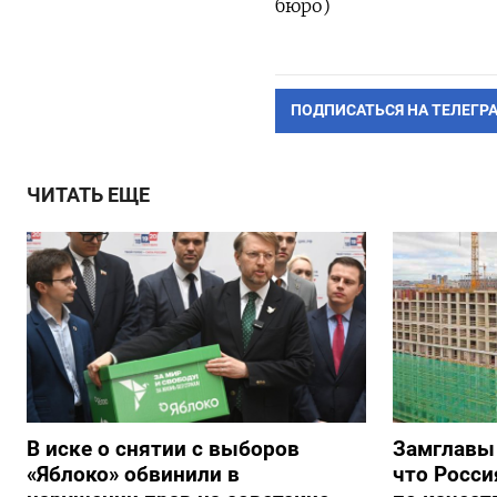
бюро)
ПОДПИСАТЬСЯ НА ТЕЛЕГР
ЧИТАТЬ ЕЩЕ
В иске о снятии с выборов
Замглавы
«Яблоко» обвинили в
что Росси