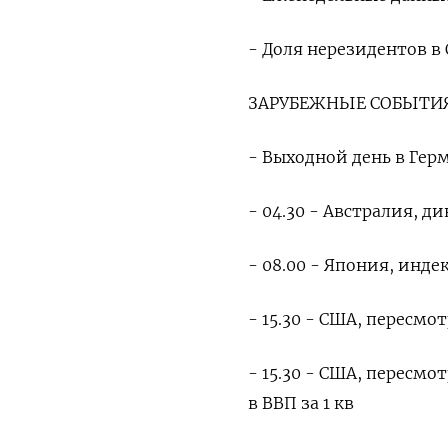
- Доля нерезидентов в 
ЗАРУБЕЖНЫЕ СОБЫТИЯ
- Выходной день в Ге
- 04.30 - Австралия, д
- 08.00 - Япония, инде
- 15.30 - США, пересмо
- 15.30 - США, пересмо
в ВВП за 1 кв