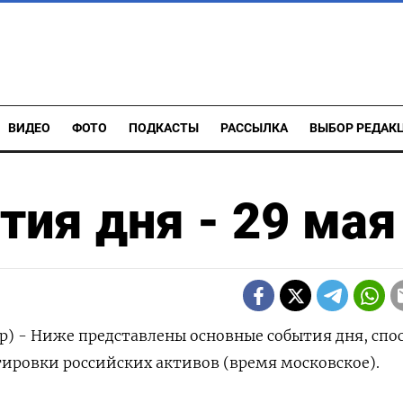
ВИДЕО
ФОТО
ПОДКАСТЫ
РАССЫЛКА
ВЫБОР РЕДАК
ия дня - 29 мая
р) - Ниже представлены основные события дня, спо
тировки российских активов (время московское).