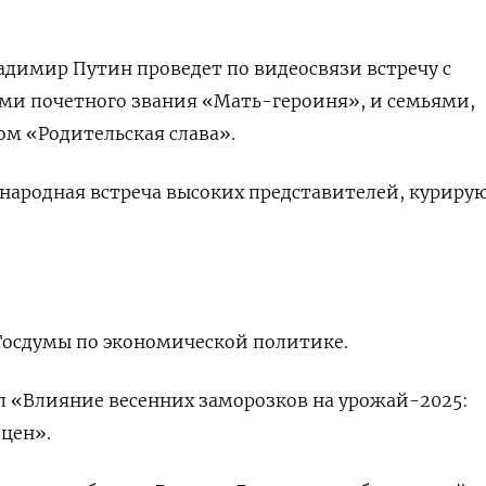
адимир Путин проведет по видеосвязи встречу с
ми почетного звания «Мать-героиня», и семьями,
м «Родительская слава».
ународная встреча высоких представителей, курир
Госдумы по экономической политике.
л «Влияние весенних заморозков на урожай-2025:
 цен».