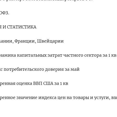
ОФЗ.
 И СТАТИСТИКА
рмании, Франции, Швейцарии
инамика капитальных затрат частного сектора за 1 кв
кс потребительского доверия за май
тренная оценка ВВП США за 1 кв
тренное значение индекса цен на товары и услуги, в