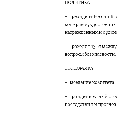
ПОЛИТИКА
- Президент России Вл
матерями, удостоенны
награжденными ордено
- Проходит 13-я межд
вопросы безопасности.
ЭКОНОМИКА
- Заседание комитета 
- Пройдет круглый сто
последствия и прогноз