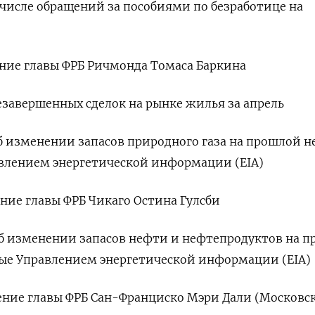
о числе обращений за пособиями по безработице на
ление главы ФРБ Ричмонда Томаса Баркина
незавершенных сделок на рынке жилья за апрель
об изменении запасов природного газа на прошлой н
влением энергетической информации (EIA)
ение главы ФРБ Чикаго Остина Гулсби
 об изменении запасов нефти и нефтепродуктов на 
мые Управлением энергетической информации (EIA)
ление главы ФРБ Сан-Франциско Мэри Дали (Московс