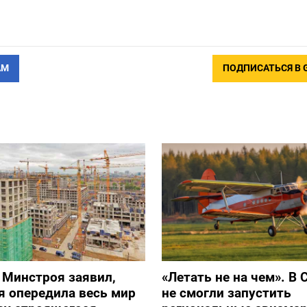
АМ
ПОДПИСАТЬСЯ В 
 Минстроя заявил,
«Летать не на чем». В 
я опередила весь мир
не смогли запустить