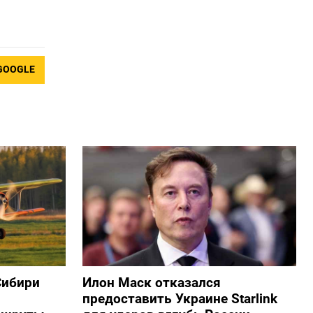
GOOGLE
Сибири
Илон Маск отказался
предоставить Украине Starlink