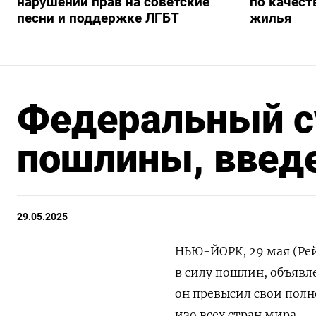
нарушении прав на советские
по качест
песни и поддержке ЛГБТ
жилья
Федеральный с
пошлины, введ
29.05.2025
НЬЮ-ЙОРК, 29 мая (Рей
в силу пошлин, объяв
он превысил свои полн
изо всех стран мира.