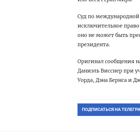
Суд по международной
исключительное право 
оно не может быть п
президента.
Оригинал сообщения на
Даниэль Висснер при у
Уорда, Дэна Бернса и Д
ПОДПИСАТЬСЯ НА ТЕЛЕГР