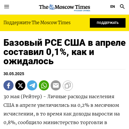
EN
РУССКАЯ СЛУЖБА
Поддержите The Moscow Times
ПОДДЕРЖАТЬ
Базовый PCE США в апреле
составил 0,1%, как и
ожидалось
30.05.2025
30 мая (Рейтер) - Личные расходы населения
США в апреле увеличились на 0,2% в месячном
исчислении, в то время как доходы выросли на
0,8%, сообщило министерство торговли в