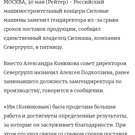
МОСКВА, 30 мая (Рейтер) - Российский
машиностроительный концерн Силовые
машины заменил гендиректора из-за срыва
сроков поставок продукции, сообщил
единственный владелец Силмаша, компания
Севергрупп, в пятницу.
Вместо Александра Конюхова совет директоров
Севергрупп назначил Алексея Подколзина, ранее
занимавшего должность замгендиректора по
производству, говорится в сообщении.
«Им (Конюховым) была проделана большая
работа и достигнуты определенные результаты,
за которые он заслуживает благодарности. При
этом его уход связан со срывом сроков поставок