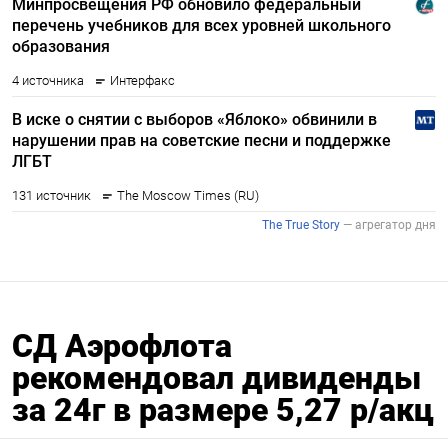
СД Аэрофлота
рекомендовал дивиденды
за 24г в размере 5,27 р/акц