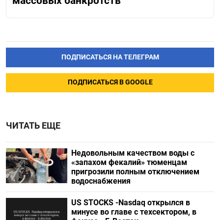
массовых банкротств
ПОДПИСАТЬСЯ НА ТЕЛЕГРАМ
ПОДПИСАТЬСЯ В GOOGLE
ЧИТАТЬ ЕЩЕ
Недовольным качеством воды с
«запахом фекалий» тюменцам
пригрозили полным отключением
водоснабжения
US STOCKS -Nasdaq открылся в
минусе во главе с техсектором, в