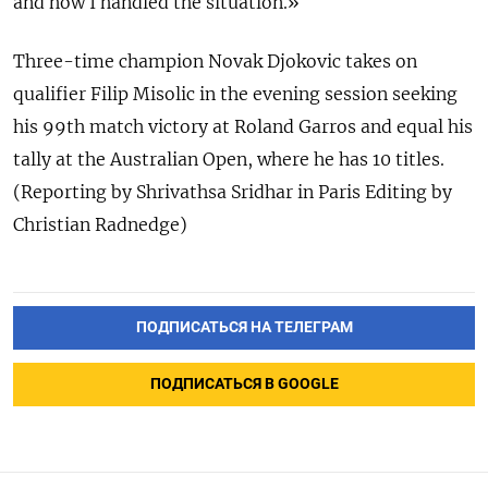
and how I handled the situation.»
Three-time champion Novak Djokovic takes on
qualifier Filip Misolic in the evening session seeking
his 99th match victory at Roland Garros and equal his
tally at the Australian Open, where he has 10 titles.
(Reporting by Shrivathsa Sridhar in Paris Editing by
Christian Radnedge)
ПОДПИСАТЬСЯ НА ТЕЛЕГРАМ
ПОДПИСАТЬСЯ В GOOGLE