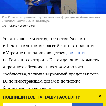
Кая Каллас во время выступления на конференции по безопасности
«Диалог Шангри-Ла» в Сингапуре
Ore Huiying / Bloomberg
Усиливающееся сотрудничество Москвы
и Пекина в условиях российского вторжения
в Украину и продолжающегося
давления
на Тайвань со стороны Китая должно вызывать
«крайнюю обеспокоенность» мирового
сообщества, заявила верховный представитель
ЕС по иностранным делам и политике
безопасности Кая Каллас.
ПОДПИШИТЕСЬ НА НАШУ РАССЫЛКУ
Она подчеркнула, что Китай и Россия