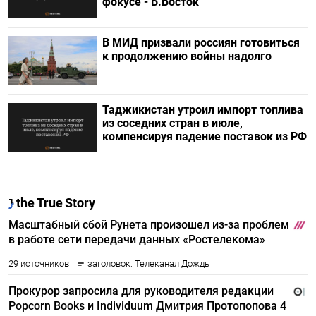
фокусе - Б.Восток
В МИД призвали россиян готовиться
к продолжению войны надолго
Таджикистан утроил импорт топлива
из соседних стран в июле,
компенсируя падение поставок из РФ