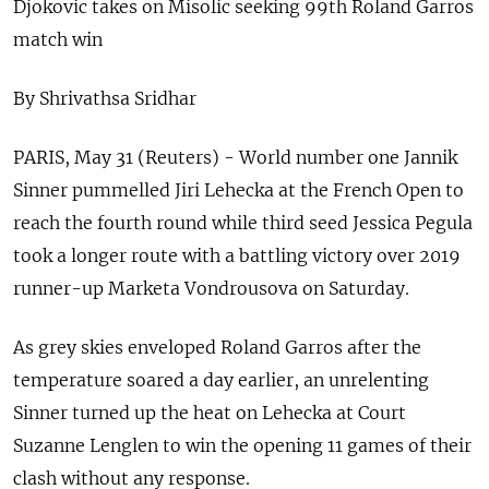
Djokovic takes on Misolic seeking 99th Roland Garros
match win
By Shrivathsa Sridhar
PARIS, May 31 (Reuters) - World number one Jannik
Sinner pummelled Jiri Lehecka at the French Open to
reach the fourth round while third seed Jessica Pegula
took a longer route with a battling victory over 2019
runner-up Marketa Vondrousova on Saturday.
As grey skies enveloped Roland Garros after the
temperature soared a day earlier, an unrelenting
Sinner turned up the heat on Lehecka at Court
Suzanne Lenglen to win the opening 11 games of their
clash without any response.