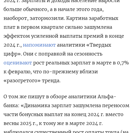
2024 г. зарплаты и доходы население выросли
больше обычного, а в начале этого года,
наоборот, затормозили. Картина заработных
плат в первом квартале сильно зашумлена
эффектом усиленной выплаты премий в конце
2024 г.,
напоминают
аналитики «Твердых
цифр». Они с поправкой на сезонность
оценивают
рост реальных зарплат в марте в 0,7%
к февралю, что по-прежнему вблизи
«разогретого» тренда.
О том же пишут в обзоре аналитики Альфа-
банка: «Динамика зарплат зашумлена переносом
части бонусных выплат на конец 2024 г. вместо
весны 2025 г., к тому же в марте 2024 г.
наблюдался существенный рост оплаты труда (на