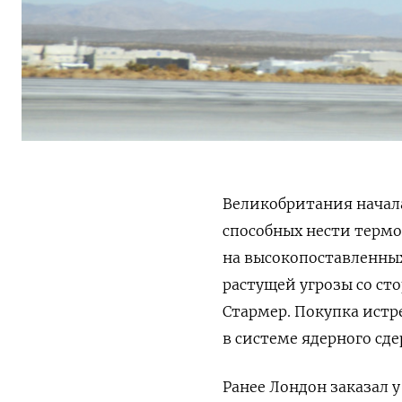
Великобритания начала
способных нести
термо
на высокопоставленных
растущей угрозы со с
Стармер. Покупка ист
в системе ядерного сд
Ранее Лондон заказал 