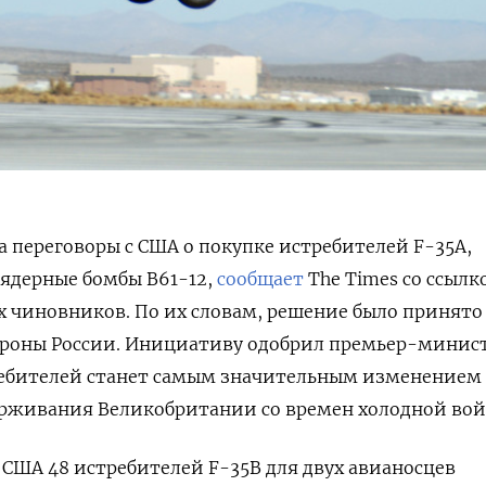
 переговоры с США о покупке истребителей F-35A,
ядерные бомбы B61-12,
сообщает
The Times со ссылк
 чиновников. По их словам, решение было принято
тороны России. Инициативу одобрил премьер-минис
ребителей станет самым значительным изменением
ерживания Великобритании со времен холодной вой
у США 48 истребителей F-35B для двух авианосцев