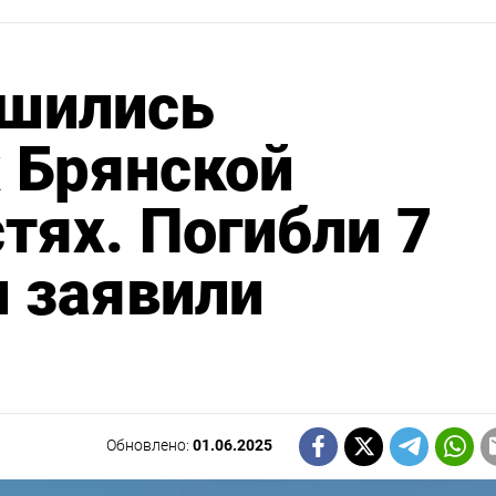
ушились
 Брянской
тях. Погибли 7
и заявили
Обновлено:
01.06.2025