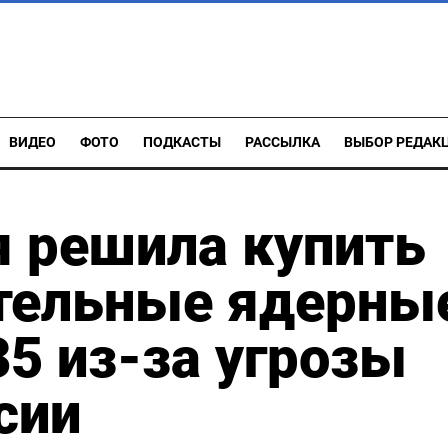
ВИДЕО
ФОТО
ПОДКАСТЫ
РАССЫЛКА
ВЫБОР РЕДАК
я решила купить
тельные ядерны
35 из-за угрозы
сии