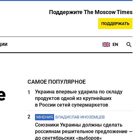
Поддержите The Moscow Times
ПОДДЕРЖАТЬ
ЦИИ
EN
САМОЕ ПОПУЛЯРНОЕ
е
Украина впервые ударила по складу
1
продуктов одной из крупнейших
в России сетей супермаркетов
2
МНЕНИЯ
ВЛАДИСЛАВ ИНОЗЕМЦЕВ
Союзники Украины должны сделать
россиянам решительное предложение —
до сентябрьских «выборов»