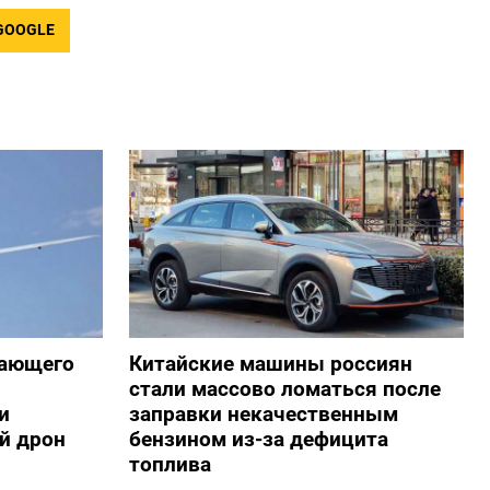
GOOGLE
жающего
Китайские машины россиян
стали массово ломаться после
и
заправки некачественным
й дрон
бензином из-за дефицита
топлива