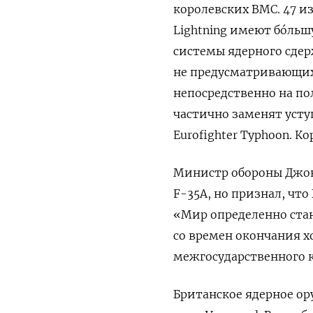
королевских ВМС. 47 и
Lightning имеют бóльш
системы ядерного сдер
не предусматривающих
непосредственно на по
частично заменят уст
Eurofighter Typhoon. К
Министр обороны Джон
F-35A, но признал, что
«Мир определенно стан
со времен окончания 
межгосударственного 
Британское ядерное ор