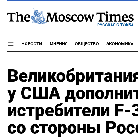
РУССКАЯ СЛУЖБА
НОВОСТИ
МНЕНИЯ
ОБЩЕСТВО
ЭКОНОМИКА
Великобритани
у США дополни
истребители F-
со стороны Рос