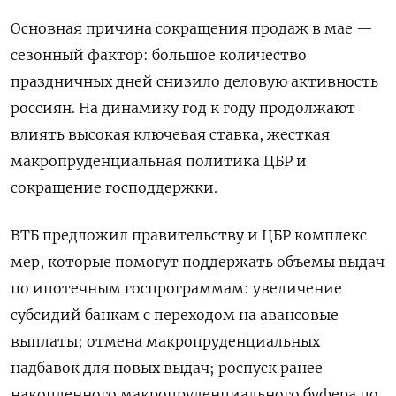
Основная причина сокращения продаж в мае —
сезонный фактор: большое количество
праздничных дней снизило деловую активность
россиян. На динамику год к году продолжают
влиять высокая ключевая ставка, жесткая
макропруденциальная политика ЦБР и
сокращение господдержки.
ВТБ предложил правительству и ЦБР комплекс
мер, которые помогут поддержать объемы выдач
по ипотечным госпрограммам: увеличение
субсидий банкам с переходом на авансовые
выплаты; отмена макропруденциальных
надбавок для новых выдач; роспуск ранее
накопленного макропруденциального буфера по