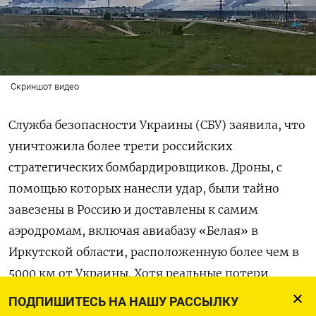
Скриншот видео
Служба безопасности Украины (СБУ) заявила, что
уничтожила более трети российских
стратегических бомбардировщиков. Дроны, с
помощью которых нанесли удар, были тайно
завезены в Россию и доставлены к самим
аэродромам, включая авиабазу «Белая» в
Иркутской области, расположенную более чем в
5000 км от Украины. Хотя реальные потери
российской авиации могут быть меньше,
ПОДПИШИТЕСЬ НА НАШУ РАССЫЛКУ
военные эксперты называют операцию самой