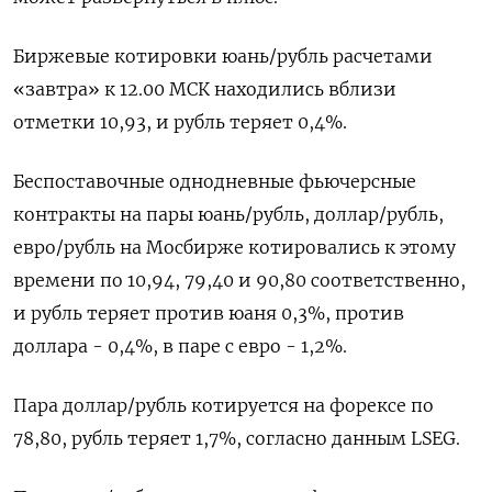
Биржевые котировки юань/рубль расчетами
«завтра» к 12.00 МСК находились вблизи
отметки 10,93, и рубль теряет 0,4%.
Беспоставочные однодневные фьючерсные
контракты на пары юань/рубль, доллар/рубль,
евро/рубль на Мосбирже котировались к этому
времени по 10,94, 79,40 и 90,80 соответственно,
и рубль теряет против юаня 0,3%, против
доллара - 0,4%, в паре с евро - 1,2%.
Пара доллар/рубль котируется на форексе по
78,80, рубль теряет 1,7%, согласно данным LSEG.