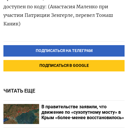
доступен по коду: (Анастасия Маленко при
участии Патриции Зенгерле, перевел Томаш
Каник)
ПОДПИСАТЬСЯ НА ТЕЛЕГРАМ
ПОДПИСАТЬСЯ В GOOGLE
ЧИТАТЬ ЕЩЕ
В правительстве заявили, что
движение по «сухопутному мосту» в
Крым «более-менее восстановилось»