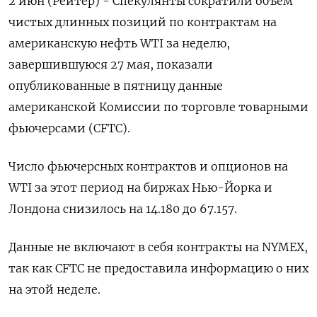
2 июн (Рейтер) - Спекулянты сократили объем
чистых длинных позиций по контрактам на
американскую нефть WTI за неделю,
завершившуюся 27 мая, показали
опубликованные в пятницу данные
американской Комиссии по торговле товарными
фьючерсами (CFTC).
Число фьючерсных контрактов и опционов на
WTI за этот период на биржах Нью-Йорка и
Лондона снизилось на 14.180 до 67.157.
Данные не включают в себя контракты на NYMEX,
так как CFTC не предоставила информацию о них
на этой неделе.