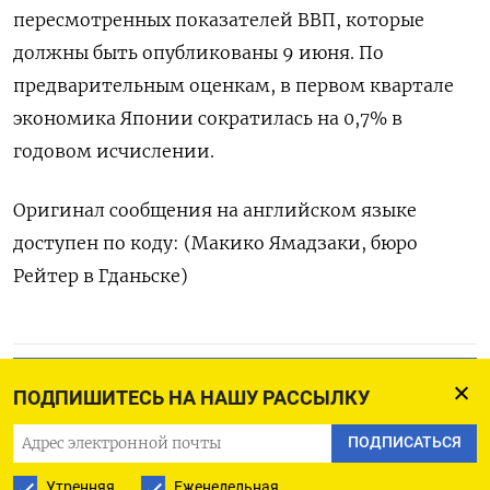
пересмотренных показателей ВВП, которые
должны быть опубликованы 9 июня. По
предварительным оценкам, в первом квартале
экономика Японии сократилась на 0,7% в
годовом исчислении.
Оригинал сообщения на английском языке
доступен по коду: (Макико Ямадзаки, бюро
Рейтер в Гданьске)
ПОДПИСАТЬСЯ НА ТЕЛЕГРАМ
ПОДПИШИТЕСЬ НА НАШУ РАССЫЛКУ
ПОДПИСАТЬСЯ В GOOGLE
ПОДПИСАТЬСЯ
Утренняя
Еженедельная