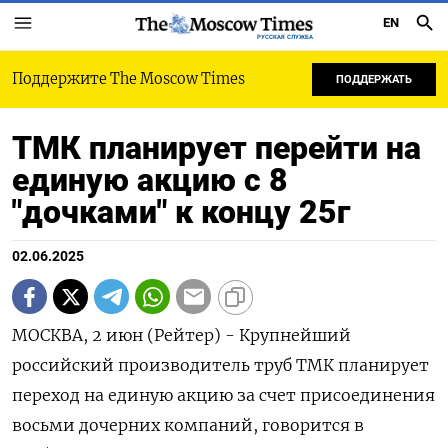
EN
РУССКАЯ СЛУЖБА
Поддержите The Moscow Times
ПОДДЕРЖАТЬ
ТМК планирует перейти на
единую акцию с 8
"дочками" к концу 25г
02.06.2025
МОСКВА, 2 июн (Рейтер) - Крупнейший
российский производитель труб ТМК планирует
переход на единую акцию за счет присоединения
восьми дочерних компаний, говорится в