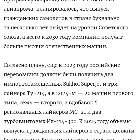
авиапрома: планировалось, что выпуск
гражданских самолетов в стране буквально
за несколько лет выйдет на уровни Советского
союза, а всего к 2030 году компании получат
больше тысячи отечественных машин.
Согласно плану, еще в 2023 году российские
перевозчики должны были получить два
импортозамещенных Sukhoi Superjet и три
лайнера Ту-214, а в 2024-м — 20 машин первого
типа, семь — второго, а вдобавок 6
региональных лайнеров MC-21 и два
турбовинтовых Ил-114-300. К 2025 году объемы
выпуска гражданских лайнеров в стране должны
были достичь 80 единиц в год, к 2026-му — 120