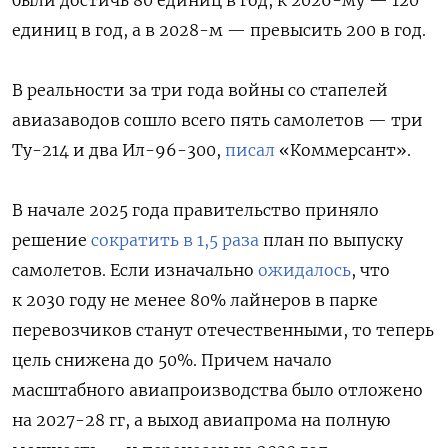
единиц в год, а в 2028-м — превысить 200 в год.
В реальности за три года войны со стапелей
авиазаводов сошло всего пять самолетов — три
Ту-214 и два Ил-96-300,
писал
«Коммерсант».
В начале 2025 года правительство приняло
решение
сократить в 1,5 раза
план по выпуску
самолетов. Если изначально
ожидалось
, что
к 2030 году не менее 80% лайнеров в парке
перевозчиков станут отечественными, то теперь
цель снижена до 50%. Причем начало
масштабного авиапроизводства было отложено
на 2027-28 гг, а выход авиапрома на полную