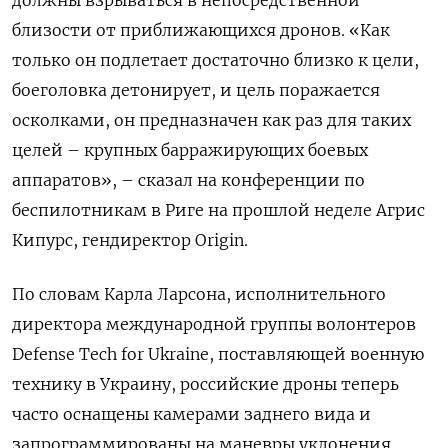
должны взрываться в непосредственной
близости от приближающихся дронов. «Как
только он подлетает достаточно близко к цели,
боеголовка детонирует, и цель поражается
осколками, он предназначен как раз для таких
целей – крупных барражирующих боевых
аппаратов», – сказал на конференции по
беспилотникам в Риге на прошлой неделе Агрис
Кипурс, гендиректор Origin.
По словам Карла Ларсона, исполнительного
директора международной группы волонтеров
Defense Tech for Ukraine, поставляющей военную
технику в Украину, российские дроны теперь
часто оснащены камерами заднего вида и
запрограммированы на маневры уклонения,