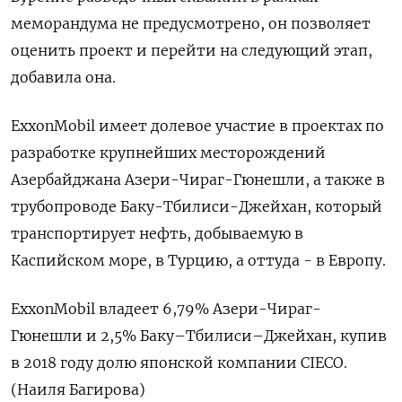
меморандума не предусмотрено, он позволяет
оценить проект и перейти на следующий этап,
добавила она.
ExxonMobil имеет долевое участие в проектах по
разработке крупнейших месторождений
Азербайджана Азери-Чираг-Гюнешли, а также в
трубопроводе Баку-Тбилиси-Джейхан, который
транспортирует нефть, добываемую в
Каспийском море, в Турцию, а оттуда - в Европу.
ExxonMobil владеет 6,79% Азери-Чираг-
Гюнешли и 2,5% Баку–Тбилиси–Джейхан, купив
в 2018 году долю японской компании CIECO.
(Наиля Багирова)