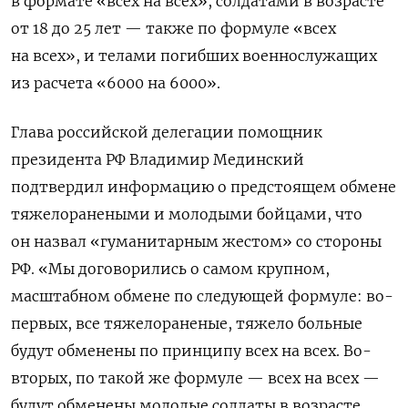
в формате «всех на всех», солдатами в возрасте
от 18 до 25 лет — также по формуле «всех
на всех», и телами погибших военнослужащих
из расчета «6000 на 6000».
Глава российской делегации помощник
президента РФ Владимир Мединский
подтвердил информацию о предстоящем обмене
тяжелоранеными и молодыми бойцами, что
он назвал «гуманитарным жестом» со стороны
РФ. «Мы договорились о самом крупном,
масштабном обмене по следующей формуле: во-
первых, все тяжелораненые, тяжело больные
будут обменены по принципу всех на всех. Во-
вторых, по такой же формуле — всех на всех —
будут обменены молодые солдаты в возрасте