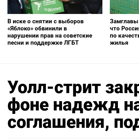
В иске о снятии с выборов
Замглавы
«Яблоко» обвинили в
что Росси
нарушении прав на советские
по качест
песни и поддержке ЛГБТ
жилья
Уолл-стрит зак
фоне надежд н
соглашения, по