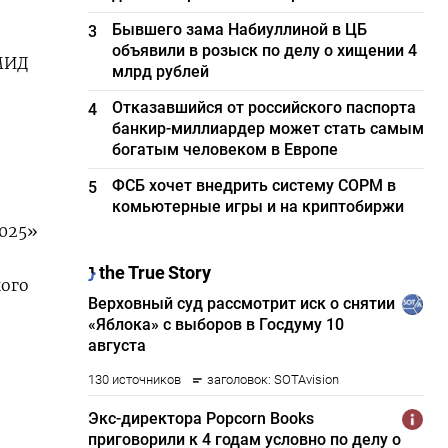
Бывшего зама Набиуллиной в ЦБ
3
объявили в розыск по делу о хищении 4
МИД
млрд рублей
Отказавшийся от российского паспорта
4
банкир-миллиардер может стать самым
богатым человеком в Европе
ФСБ хочет внедрить систему СОРМ в
5
комьютерные игры и на криптобиржи
025»
кого