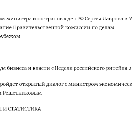
ом министра иностранных дел РФ Сергея Лаврова в 
дание Правительственной комиссии по делам
 рубежом
м бизнеса и власти «Неделя российского ритейла 2
 пройдет открытый диалог с министром экономичес
м Решетниковым
 И СТАТИСТИКА