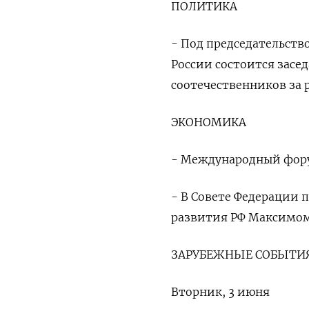
ПОЛИТИКА
- Под председательств
России состоится засе
соотечественников за
ЭКОНОМИКА
- Международный фору
- В Совете Федерации
развития РФ Максимо
ЗАРУБЕЖНЫЕ СОБЫТИЯ
Вторник, 3 июня