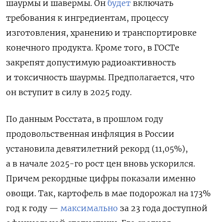
шаурмы и шавермы.
Он
будет
включать
требования к ингредиентам, процессу
изготовления, хранению и транспортировке
конечного продукта. Кроме того, в ГОСТе
закрепят допустимую радиоактивность
и токсичность шаурмы. Предполагается, что
он вступит
в силу в 2025 году.
По данным Росстата, в прошлом году
продовольственная инфляция в России
установила девятилетний рекорд (11,05%),
а в начале 2025-го рост цен вновь ускорился.
Причем рекордные цифры показали именно
овощи. Так, картофель в мае подорожал на 173%
год к году —
максимально
за 23 года доступной