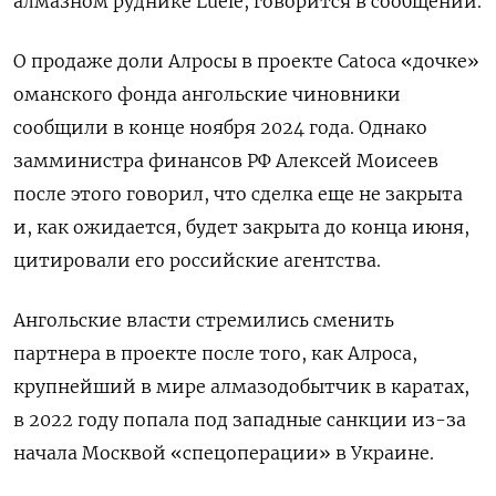
алмазном руднике Luele, говорится в сообщении.
О продаже доли Алросы в проекте Catoca «дочке»
оманского фонда ангольские чиновники
сообщили в конце ноября 2024 года. Однако
замминистра финансов РФ Алексей Моисеев
после этого говорил, что сделка еще не закрыта
и, как ожидается, будет закрыта до конца июня,
цитировали его российские агентства.
Ангольские власти стремились сменить
партнера в проекте после того, как Алроса,
крупнейший в мире алмазодобытчик в каратах,
в 2022 году попала под западные санкции из-за
начала Москвой «спецоперации» в Украине.