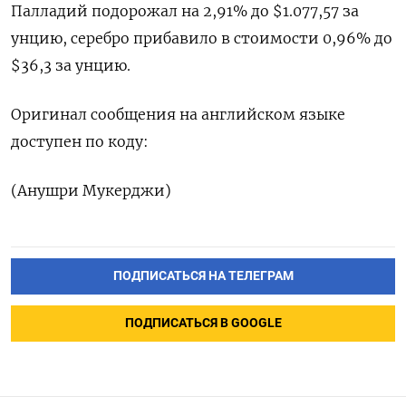
Палладий подорожал на 2,91% до $1.077,57​​ за
унцию, серебро прибавило в стоимости 0,96% до
$36,3​ за унцию.
Оригинал сообщения на английском языке
доступен по коду:
(Анушри Мукерджи)
ПОДПИСАТЬСЯ НА ТЕЛЕГРАМ
ПОДПИСАТЬСЯ В GOOGLE