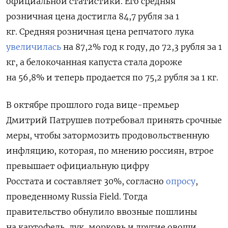
официальной статистики.
Его средняя
розничная цена достигла 84,7 рубля за 1
кг.
Средняя розничная цена репчатого лука
увеличилась
на 87,2% год к году, до 72,3 рубля за 1
кг, а белокочанная капуста стала дороже
на 56,8% и теперь продается по 75,2 рубля за 1 кг.
В октябре прошлого года вице-премьер
Дмитрий Патрушев потребовал принять срочные
меры, чтобы затормозить продовольственную
инфляцию, которая, по мнению россиян, втрое
превышает официальную цифру
Росстата и составляет 30%, согласно
опросу
,
проведенному Russia Field. Тогда
правительство обнулило ввозные пошлины
на картофель, лук, морковь и другие овощи