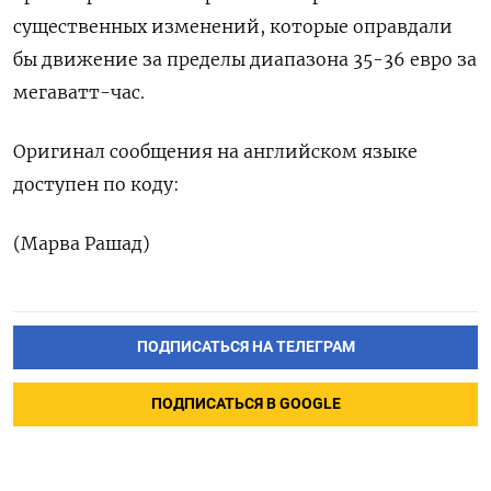
существенных изменений, которые оправдали
бы движение за пределы диапазона 35-36 евро за
мегаватт-час.
Оригинал сообщения на английском языке
доступен по коду:
(Марва Рашад)
ПОДПИСАТЬСЯ НА ТЕЛЕГРАМ
ПОДПИСАТЬСЯ В GOOGLE