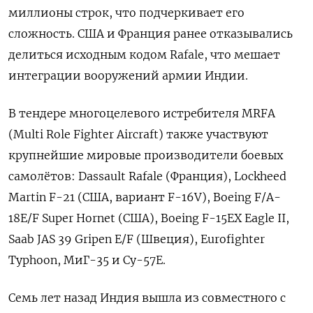
миллионы строк, что подчеркивает его
сложность. США и Франция ранее отказывались
делиться исходным кодом Rafale, что мешает
интеграции вооружений армии Индии.
В тендере многоцелевого истребителя MRFA
(Multi Role Fighter Aircraft) также участвуют
крупнейшие мировые производители боевых
самолётов: Dassault Rafale (Франция), Lockheed
Martin F-21 (США, вариант F-16V), Boeing F/A-
18E/F Super Hornet (США), Boeing F-15EX Eagle II,
Saab JAS 39 Gripen E/F (Швеция), Eurofighter
Typhoon, МиГ-35 и Су-57Е.
Семь лет назад Индия вышла из совместного с