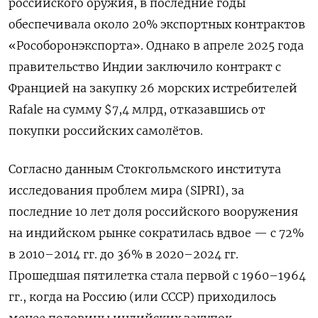
российского оружия, в последние годы
обеспечивала около 20% экспортных контрактов
«Рособоронэкспорта». Однако в апреле 2025 года
правительство Индии заключило контракт с
Францией на закупку 26 морских истребителей
Rafale на сумму $7,4 млрд, отказавшись от
покупки российских самолётов.
Согласно данным Стокгольмского института
исследования проблем мира (SIPRI), за
последние 10 лет доля российского вооружения
на индийском рынке сократилась вдвое — с 72%
в 2010–2014 гг. до 36% в 2020–2024 гг.
Прошедшая пятилетка стала первой с 1960–1964
гг., когда на Россию (или СССР) приходилось
менее половины индийских закупок