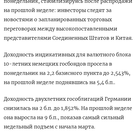
понедельник, стабилизируясь после распродажи
на прошлой неделе: инвесторы следят за
новостями о запланированных торговых
переговорах между высокопоставленными
представителями Соединенных Штатов и Китая.
Доходность индикативных для валютного блока
10-летних немецких госбондов просела в
понедельник на 2,2 базисного пункта до 2,543%,
на прошлой неделе поднявшись на 5,4 б.п..
Доходность двухлетних гособлигаций Германии
снизилась на 2 б.п. до 1,852%. На прошлой неделе
она выросла на 9 б.п., показав самый сильный
недельный подъем с начала марта.