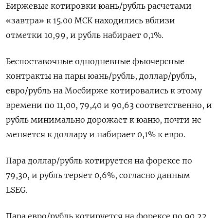
Биржевые котировки юань/рубль расчетами
«завтра» к 15.00 МСК находились вблизи
отметки 10,99, и рубль набирает 0,1%.
Беспоставочные однодневные фьючерсные
контракты на пары юань/рубль, доллар/рубль,
евро/рубль на Мосбирже котировались к этому
времени по 11,00, 79,40 и 90,63 соответственно, и
рубль минимально дорожает к юаню, почти не
меняется к доллару и набирает 0,1% к евро.
Пара доллар/рубль котируется на форексе по
79,30, и рубль теряет 0,6%, согласно данным
LSEG.
Пара евро/рубль котируется на форексе по 90,22,