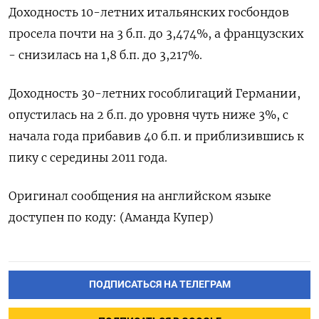
Доходность 10-летних итальянских госбондов
просела почти на 3 б.п. до 3,474%, а французских
- снизилась на 1,8 б.п. до 3,217%.
Доходность 30-летних гособлигаций Германии,
опустилась на 2 б.п. до уровня чуть ниже 3%, с
начала года прибавив 40 б.п. и приблизившись к
пику с середины 2011 года.
Оригинал сообщения на английском языке
доступен по коду: (Аманда Купер)
ПОДПИСАТЬСЯ НА ТЕЛЕГРАМ