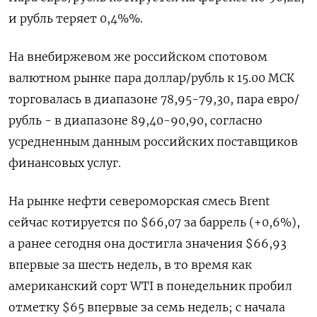
и рубль теряет 0,4%%.
На внебиржевом же российском спотовом
валютном рынке пара доллар/рубль к 15.00 МСК
торговалась в диапазоне 78,95-79,30, пара евро/
рубль - в диапазоне 89,40-90,90, согласно
усредненным данным российских поставщиков
финансовых услуг.
На рынке нефти североморская смесь Brent
сейчас котируется по $66,07 за баррель (+0,6%),
а ранее сегодня она достигла значения $66,93
впервые за шесть недель, в то время как
американский сорт WTI в понедельник пробил
отметку $65 впервые за семь недель; с начала