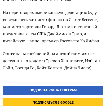
На переговорах американскую делегацию будут
возглавлять министр финансов Скотт Бессент,
министр торговли Говард Лютник и торговый
представителем США Джеймисон Грир, а
китайскую - вице-премьер Госсовета Хэ Лифэн.
Оригиналы сообщений на английском языке
доступны по кодам: (Тревор Ханникатт, Нэйтан
Лэйн, Бренда Го, Кейт Холтон, Дойна Чиаку)
ПОДПИСАТЬСЯ НА ТЕЛЕГРАМ
ПОДПИСАТЬСЯ В GOOGLE