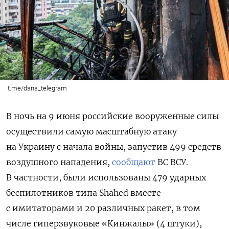
t.me/dsns_telegram
В ночь на 9 июня российские вооруженные силы
осуществили самую масштабную атаку
на Украину с начала войны, запустив 499 средств
воздушного нападения,
сообщают
ВС ВСУ.
В частности, были использованы 479 ударных
беспилотников типа Shahed вместе
с имитаторами и 20 различных ракет, в том
числе гиперзвуковые «Кинжалы» (4 штуки),