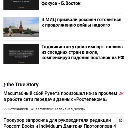
фокусе - Б.Восток
В МИД призвали россиян готовиться
к продолжению войны надолго
Таджикистан утроил импорт топлива
из соседних стран в июле,
компенсируя падение поставок из РФ